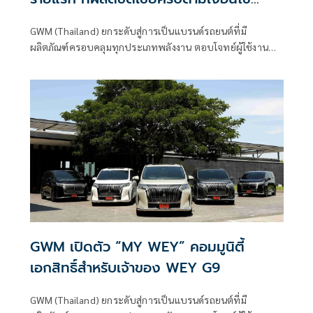
มาตรการ EV 3.5
GWM (Thailand) ยกระดับสู่การเป็นแบรนด์รถยนต์ที่มี
ผลิตภัณฑ์ครอบคลุมทุกประเภทพลังงาน ตอบโจทย์ผู้ใช้งานทุก
กลุ่มทั่วโลก ภายใต้แนวคิด
GWM เปิดตัว “MY WEY” คอมมูนิตี้
เอกสิทธิ์สำหรับเจ้าของ WEY G9
GWM (Thailand) ยกระดับสู่การเป็นแบรนด์รถยนต์ที่มี