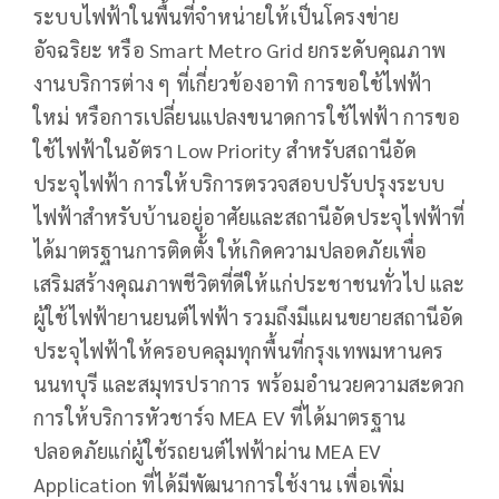
ระบบไฟฟ้าในพื้นที่จำหน่ายให้เป็นโครงข่าย
อัจฉริยะ หรือ Smart Metro Grid ยกระดับคุณภาพ
งานบริการต่าง ๆ ที่เกี่ยวข้องอาทิ การขอใช้ไฟฟ้า
ใหม่ หรือการเปลี่ยนแปลงขนาดการใช้ไฟฟ้า การขอ
ใช้ไฟฟ้าในอัตรา Low Priority สำหรับสถานีอัด
ประจุไฟฟ้า การให้บริการตรวจสอบปรับปรุงระบบ
ไฟฟ้าสำหรับบ้านอยู่อาศัยและสถานีอัดประจุไฟฟ้าที่
ได้มาตรฐานการติดตั้ง ให้เกิดความปลอดภัยเพื่อ
เสริมสร้างคุณภาพชีวิตที่ดีให้แก่ประชาชนทั่วไป และ
ผู้ใช้ไฟฟ้ายานยนต์ไฟฟ้า รวมถึงมีแผนขยายสถานีอัด
ประจุไฟฟ้าให้ครอบคลุมทุกพื้นที่กรุงเทพมหานคร
นนทบุรี และสมุทรปราการ พร้อมอำนวยความสะดวก
การให้บริการหัวชาร์จ MEA EV ที่ได้มาตรฐาน
ปลอดภัยแก่ผู้ใช้รถยนต์ไฟฟ้าผ่าน MEA EV
Application ที่ได้มีพัฒนาการใช้งาน เพื่อเพิ่ม