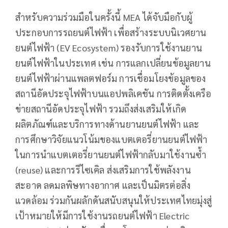
สำหรับความร่วมมือในครั้งนี้ MEA ได้จับมือกับผู้
ประกอบการรถยนต์ไฟฟ้า เพื่อสร้างระบบนิเวศยาน
ยนต์ไฟฟ้า (EV Ecosystem) รองรับการใช้งานยาน
ยนต์ไฟฟ้าในประเทศ เช่น การแลกเปลี่ยนข้อมูลยาน
ยนต์ไฟฟ้าผ่านแพลตฟอร์ม การเชื่อมโยงข้อมูลของ
สถานีอัดประจุไฟฟ้าบนแอปพลิเคชัน การติดตั้งเครือ
ข่ายสถานีอัดประจุไฟฟ้า รวมถึงส่งเสริมให้เกิด
ผลิตภัณฑ์และบริการทางด้านยานยนต์ไฟฟ้า และ
การศึกษาวิจัยแนวโน้มของแบตเตอรี่ยานยนต์ไฟฟ้า
ในการนำแบตเตอรี่ยานยนต์ไฟฟ้ากลับมาใช้งานซ้ำ
(reuse) และการรีไซเคิล ส่งเสริมการใช้พลังงาน
สะอาด ลดมลพิษทางอากาศ และเป็นมิตรต่อสิ่ง
แวดล้อม ร่วมกันผลักดันสนับสนุนให้ประเทศไทยมุ่งสู่
เป้าหมายให้มีการใช้งานรถยนต์ไฟฟ้า Electric