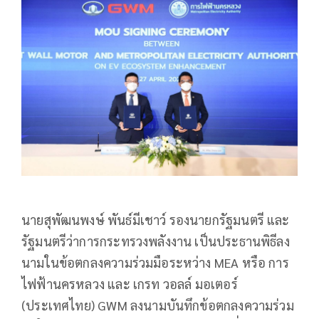
นายสุพัฒนพงษ์ พันธ์มีเชาว์ รองนายกรัฐมนตรี และ
รัฐมนตรีว่าการกระทรวงพลังงาน เป็นประธานพิธีลง
นามในข้อตกลงความร่วมมือระหว่าง MEA หรือ การ
ไฟฟ้านครหลวง และ เกรท วอลล์ มอเตอร์
(ประเทศไทย) GWM ลงนามบันทึกข้อตกลงความร่วม