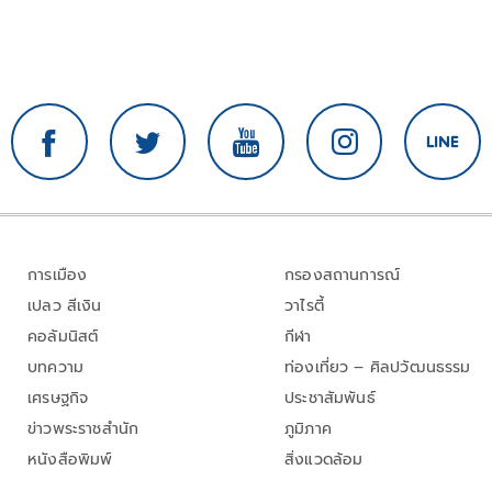
การเมือง
กรองสถานการณ์
เปลว สีเงิน
วาไรตี้
คอลัมนิสต์
กีฬา
บทความ
ท่องเที่ยว – ศิลปวัฒนธรรม
เศรษฐกิจ
ประชาสัมพันธ์
ข่าวพระราชสำนัก
ภูมิภาค
หนังสือพิมพ์
สิ่งแวดล้อม