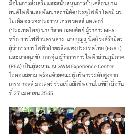
มือในการส่งเสริมและสนับสนุนการขับเคลื่อนยาน
ยนต์ไฟฟ้าและพัฒนาสถานีอัดประจุไฟฟ้า โดยมี มร.
ไมเคิล ฉง รองประธาน เกรท วอลล์ มอเตอร์
(ประเทศไทย) นายวิลาศ เฉลยสัตย์ ผู้ว่าการ MEA
หรือ การไฟฟ้านครหลวง นายบุญญนิตย์ วงศ์รักมิตร
ผู้ว่าการการไฟฟ้าฝ่ายผลิตแห่งประเทศไทย (EGAT)
และนายศุภชัย เอกอุ่น ผู้ว่าการการไฟฟ้าส่วนภูมิภาค
(PEA) เป็นผู้ลงนาม ณ GWM Experience Center
ไอคอนสยาม พร้อมด้วยคณะผู้บริหารระดับสูงจาก
เกรท วอลล์ มอเตอร์ ร่วมเป็นสักขีพยานในพิธี เมื่อวัน
ที่ 27 เมษายน 2565