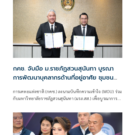
กคช. จับมือ ม.ราชภัฏสวนสุนันทา บูรณา
การพัฒนาบุคลากรด้านที่อยู่อาศัย ชุมชน
และเมือง
การเคหะแห่งชาติ (กคช.) ลงนามบันทึกความเข้าใจ (MOU) ร่วม
กับมหาวิทยาลัยราชภัฏสวนสุนันทา (มรภ.สส.) เพื่อบูรณาการ
ความร่วมมือการพัฒนาบุคลากร องค์ความรู้ งานวิจัย และ
นวัตกรรมด้านการพัฒนาที่อยู่อาศัย ชุมชน และเมือง