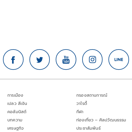
การเมือง
กรองสถานการณ์
เปลว สีเงิน
วาไรตี้
คอลัมนิสต์
กีฬา
บทความ
ท่องเที่ยว – ศิลปวัฒนธรรม
เศรษฐกิจ
ประชาสัมพันธ์