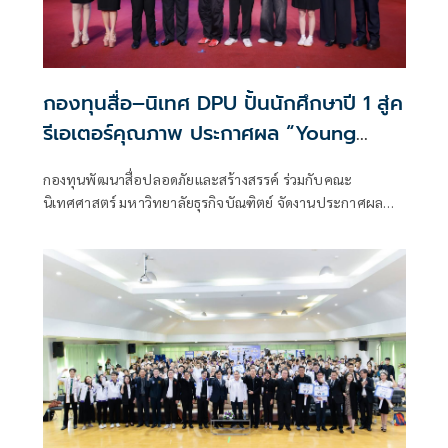
กองทุนสื่อ–นิเทศ DPU ปั้นนักศึกษาปี 1 สู่ค
รีเอเตอร์คุณภาพ ประกาศผล “Young
Content Creator“
กองทุนพัฒนาสื่อปลอดภัยและสร้างสรรค์ ร่วมกับคณะ
นิเทศศาสตร์ มหาวิทยาลัยธุรกิจบัณฑิตย์ จัดงานประกาศผล
และมอบรางวัล โครงการ “Young Content Creator ปี 2 : ปั้น
คอนเทนต์ครีเอเตอร์หน้าใหม่ สื่อปลอดภัยและสร้างสรรค์” ณ