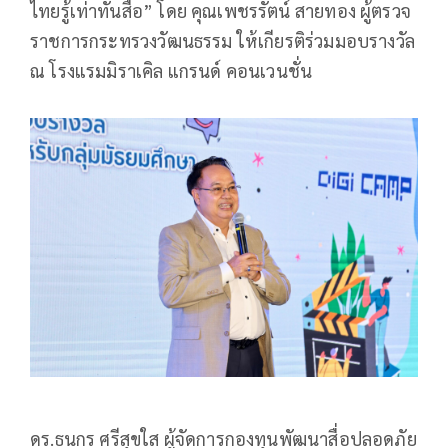
ไทยรู้เท่าทันสื่อ” โดย คุณเพชรรัตน์ สายทอง ผู้ตรวจ
ราชการกระทรวงวัฒนธรรม ให้เกียรติร่วมมอบรางวัล
ณ โรงแรมมิราเคิล แกรนด์ คอนเวนชั่น
ดร.ธนกร ศรีสุขใส ผู้จัดการกองทุนพัฒนาสื่อปลอดภัย