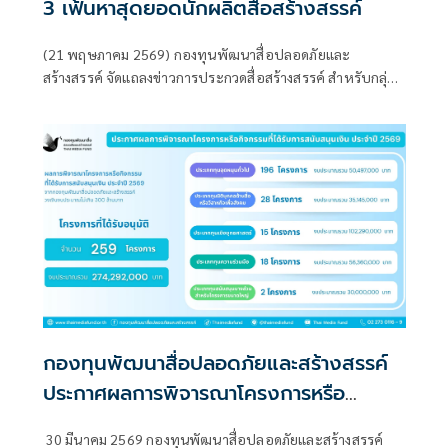
3 เฟ้นหาสุดยอดนักผลิตสื่อสร้างสรรค์
(21 พฤษภาคม 2569) กองทุนพัฒนาสื่อปลอดภัยและ
สร้างสรรค์ จัดแถลงข่าวการประกวดสื่อสร้างสรรค์ สำหรับกลุ่ม
มัธยมศึกษา ภายใต้หัวข้อ “Digi Camp ค่ายเยาวชนไทยรู้เท่าทัน
สื่อ ปี 3” ณ โรงแรมเรดิสัน บลู พลาซ่า กรุงเทพฯ
กองทุนพัฒนาสื่อปลอดภัยและสร้างสรรค์
ประกาศผลการพิจารณาโครงการหรือ
กิจกรรมที่ได้รับการสนับสนุนเงิน ประจำปี
30 มีนาคม 2569 กองทุนพัฒนาสื่อปลอดภัยและสร้างสรรค์