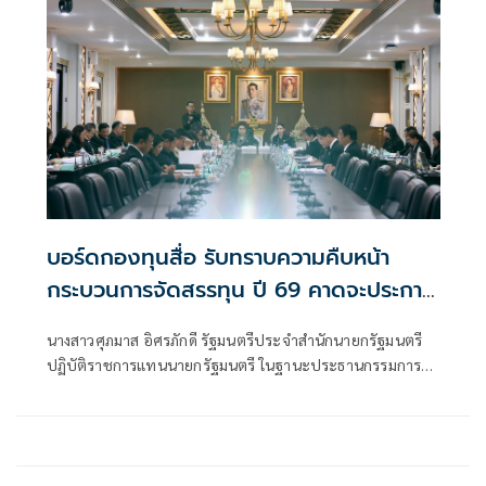
ที่สุดนับตั้งแต่ก่อตั้งกองทุนฯ
กองทุนพัฒนาสื่อปลอดภัยและสร้างสรรค์ ครั้งที่ 3/2569 พร้อม
ด้วยนางสาวซาบีดา ไทยเศรษฐ์ รัฐมนตรีว่าการกระทรวง
วัฒนธรรม
บอร์ดกองทุนสื่อ รับทราบความคืบหน้า
กระบวนการจัดสรรทุน ปี 69 คาดจะประกาศ
ผลได้ภายในเดือนมีนาคม 69
นางสาวศุภมาส อิศรภักดี รัฐมนตรีประจำสำนักนายกรัฐมนตรี
ปฏิบัติราชการแทนนายกรัฐมนตรี ในฐานะประธานกรรมการ
กองทุนพัฒนาสื่อปลอดภัยและสร้างสรรค์ เป็นประธานการ
ประชุมคณะกรรมการกองทุนพัฒนาสื่อปลอดภัยและสร้างสรรค์
ครั้งที่ 1/2569