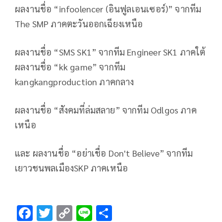
ผลงานชื่อ “infoolencer (อินฟูลเอนเซอร์)” จากทีม
The SMP ภาคตะวันออกเฉียงเหนือ
ผลงานชื่อ “SMS SK1” จากทีม Engineer SK1 ภาคใต้
ผลงานชื่อ “kk game” จากทีม
kangkangproduction ภาคกลาง
ผลงานชื่อ “สังคมที่ล่มสลาย” จากทีม Odlgos ภาค
เหนือ
และ ผลงานชื่อ “อย่าเชื่อ Don't Believe” จากทีม
เยาวชนพลเมืองSKP ภาคเหนือ
F
T
C
Li
S