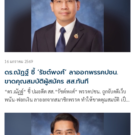
16 มกราคม 2569
ดร.ณัฏฐ์ ชี้ ‘รัชต์พงศ์’ ลาออกพรรคปชน.
ขาดคุณสมบัติผู้สมัคร สส.ทันที
“ดร.ณัฏฐ์” ชี้ ปมอดีต สส.“รัชต์พงศ์” พรรคปชน. ถูกจับคดีเว็บ
พนัน-ฟอกเงิน ลาออกจากสมาชิกพรรค ทำให้ขาดคุณสมบัติ เป็น
ผู้สมัคร สส.