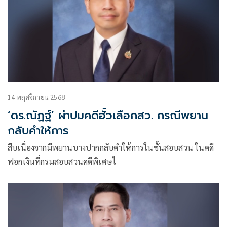
14 พฤศจิกายน 2568
‘ดร.ณัฏฐ์’ ผ่าปมคดีฮั้วเลือกสว. กรณีพยาน
กลับคำให้การ
สืบเนื่องจากมีพยานบางปากกลับคำให้การในชั้นสอบสวน ในคดี
ฟอกเงินที่กรมสอบสวนคดีพิเศษไ