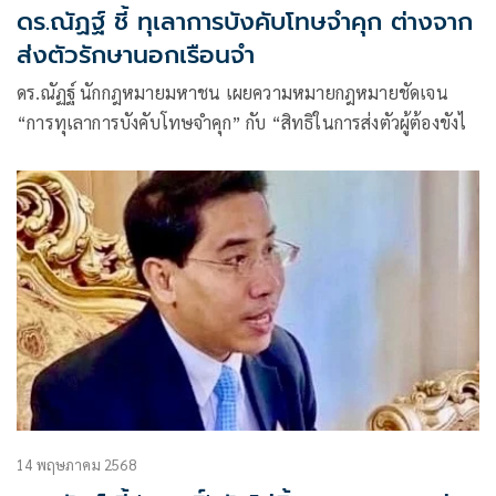
ดร.ณัฏฐ์ ชี้ ทุเลาการบังคับโทษจำคุก ต่างจาก
ส่งตัวรักษานอกเรือนจำ
ดร.ณัฏฐ์ นักกฎหมายมหาชน เผยความหมายกฎหมายชัดเจน
“การทุเลาการบังคับโทษจำคุก” กับ “สิทธิในการส่งตัวผู้ต้องขังไ
14 พฤษภาคม 2568