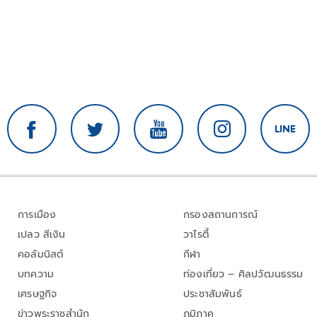
การเมือง
กรองสถานการณ์
เปลว สีเงิน
วาไรตี้
คอลัมนิสต์
กีฬา
บทความ
ท่องเที่ยว – ศิลปวัฒนธรรม
เศรษฐกิจ
ประชาสัมพันธ์
ข่าวพระราชสำนัก
ภูมิภาค