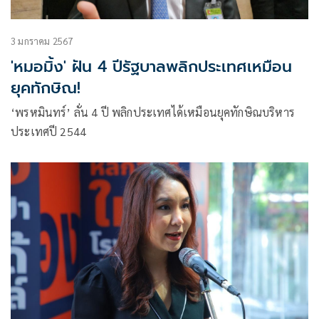
3 มกราคม 2567
'หมอมิ้ง' ฝัน 4 ปีรัฐบาลพลิกประเทศเหมือน
ยุคทักษิณ!
‘พรหมินทร์’ ลั่น 4 ปี พลิกประเทศได้เหมือนยุคทักษิณบริหาร
ประเทศปี 2544