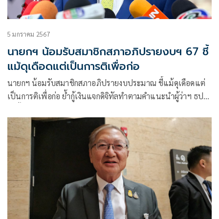
5 มกราคม 2567
นายกฯ น้อมรับสมาชิกสภาอภิปรายงบฯ 67 ชี้
แม้ดุเดือดแต่เป็นการติเพื่อก่อ
นายกฯ น้อมรับสมาชิกสภาอภิปรายงบประมาณ ชี้แม้ดุเดือดแต่
เป็นการติเพื่อก่อ ย้ำกู้เงินแจกดิจิทัลทำตามคำแนะนำผู้ว่าฯ ธปท.
อีกทั้งยังรับฟังทุกฝ่าย บอกยังไม่เจอกฤษฎีกา