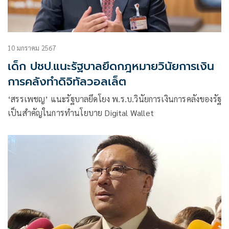
10 มกราคม 2567
เด็ก ปชป.แนะรัฐบาลยึดกฎหมายวินัยการเงิน
การคลังทำดิจิทัลวอลเล็ต
‘สรรเพชญ’ แนะรัฐบาลยึดโยง พ.ร.บ.วินัยการเงินการคลังของรัฐ
เป็นสำคัญในการทำนโยบาย Digital Wallet