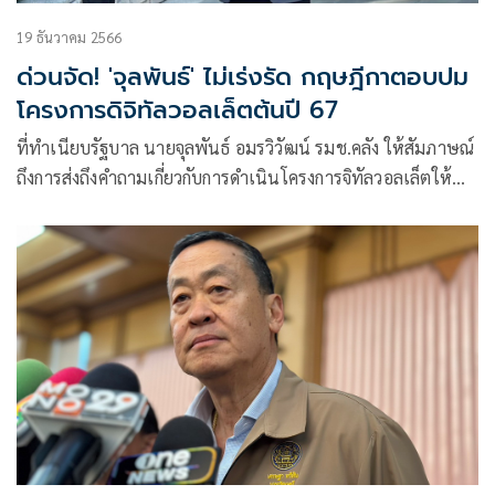
19 ธันวาคม 2566
ด่วนจัด! 'จุลพันธ์' ไม่เร่งรัด กฤษฎีกาตอบปม
โครงการดิจิทัลวอลเล็ตต้นปี 67
ที่ทำเนียบรัฐบาล นายจุลพันธ์ อมรวิวัฒน์ รมช.คลัง ให้สัมภาษณ์
ถึงการส่งถึงคำถามเกี่ยวกับการดำเนินโครงการจิทัลวอลเล็ตให้
คณะกร