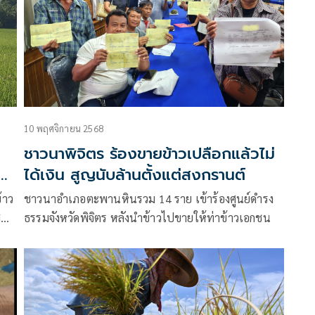
10 พฤศจิกายน 2568
ชาวนาพิจิตร ร้องขายข้าวเปลือกแล้วไม่
กับ
ได้เงิน สูญนับล้านตั้งแต่สงกรานต์
้าว
ชาวนาอำเภอตะพานหินรวม 14 ราย เข้าร้องศูนย์ดำรง
สูญ
ธรรมจังหวัดพิจิตร หลังนำข้าวไปขายให้ท่าข้าวเอกชน