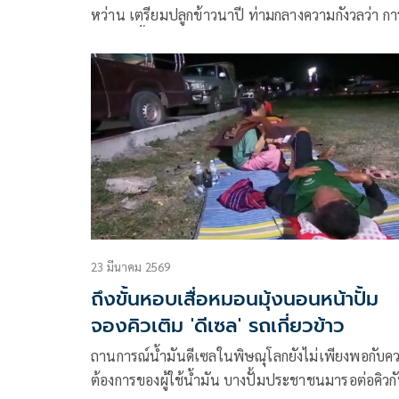
หว่าน เตรียมปลูกข้าวนาปี ท่ามกลางความกังวลว่า กา
ทำนาปีนี้อาจจะไม่เหมือนเดิม อันเนื่องจากต้นทุนการ
ผลิตที่สูงขึ้น โดยเฉพาะค่าน้ำมันซึ่งเป็นตุ้นทุนหลัก ท
ต้องจ่ายค่าไถ ค่าหว่าน เพิ่มมากกว่าปีที่ผ่านมาเฉลี่ยไร่ละ
50-100 บาทต่อไร่ ขึ้นอยู่กับแต่ละพื้นที่
23 มีนาคม 2569
ถึงขั้นหอบเสื่อหมอนมุ้งนอนหน้าปั้ม
จองคิวเติม 'ดีเซล' รถเกี่ยวข้าว
ถานการณ์น้ำมันดีเซลในพิษณุโลกยังไม่เพียงพอกับค
ต้องการของผู้ใช้น้ำมัน บางปั้มประชาชนมารอต่อคิวก