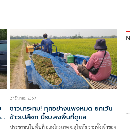
N
27 มีนาคม 2569
บ
ชาวนาระทม! ทุกอย่างแพงหมด ยกเว้น
ชี้
ข้าวเปลือก บี้รบ.ลงพื้นที่ดูแล
ประชาชนในพื้นที่ อ.กงไกรลาศ จ.สุโขทัย รวมทั้งเจ้าของ