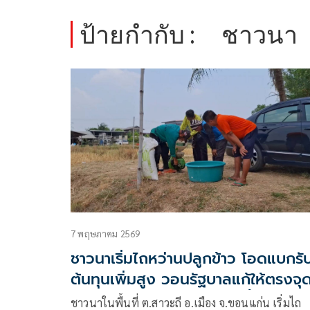
ป้ายกำกับ :
ชาวนา
7 พฤษภาคม 2569
ชาวนาเริ่มไถหว่านปลูกข้าว โอดแบกรั
ต้นทุนเพิ่มสูง วอนรัฐบาลแก้ให้ตรงจุด 
มาตรการสินเชื่อสร้างภาระหนี้ไม่จบสิ้น
ชาวนาในพื้นที่ ต.สาวะถี อ.เมือง จ.ขอนแก่น เริ่มไถ