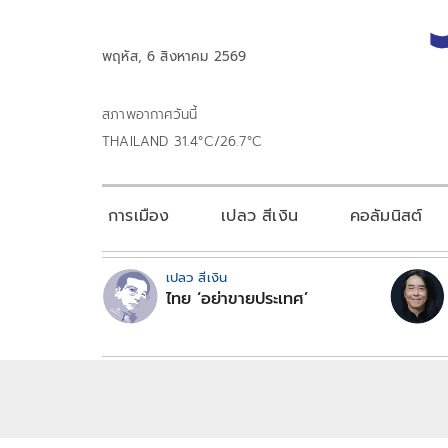
พฤหัส, 6 สิงหาคม 2569
สภาพอากาศวันนี้
THAILAND 31.4°C/26.7°C
การเมือง
เปลว สีเงิน
คอลัมนิสต์
เปลว สีเงิน
ไทย ‘อย่าขายประเทศ’