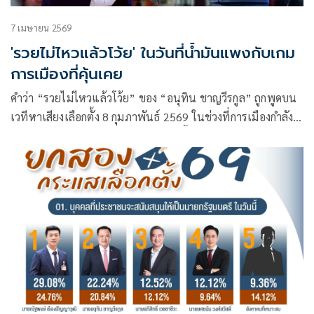
7 เมษายน 2569
'รวยไม่ไหวแล้วโว้ย' ในวันที่น้ำมันแพงกับเกม
การเมืองที่คุ้นเคย
คำว่า “รวยไม่ไหวแล้วโว้ย” ของ “อนุทิน ชาญวีรกูล” ถูกพูดบน
เวทีหาเสียงเลือกตั้ง 8 กุมภาพันธ์ 2569 ในช่วงที่การเมืองกำลัง
แข่งกันสร้างความคาดหวัง คำลักษณะนี้ไม่ใช่เรื่องใหม่ แต่เป็น
รูปแบบของการหาเสียงที่มัก “พูดเกินจ