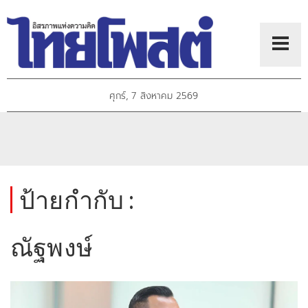
ศุกร์, 7 สิงหาคม 2569
ป้ายกำกับ :
ณัฐพงษ์