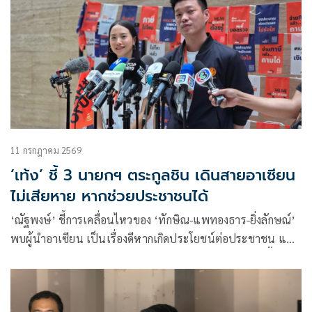
11 กรกฎาคม 2569
‘เท้ง’ ชี้ 3 นายกฯ ตระกูลชิน เดินสายอาเซียน
ไม่เสียหาย หากช่วยประชาชนได้
‘ณัฐพงษ์’ ชี้การเคลื่อนไหวของ ‘ทักษิณ-แพทองธาร-ยิ่งลักษณ์’
พบผู้นำอาเซียน เป็นเรื่องดีหากเกิดประโยชน์ต่อประชาชน แต่
ย้ำผู้ดำรงตำแหน่งนายกรัฐมนตรีต้องใช้อำนาจให้รวดเร็วขึ้น
พร้อมเรียกร้องเข้าตอบกระทู้สดในสภาฯ ตามหน้าที่