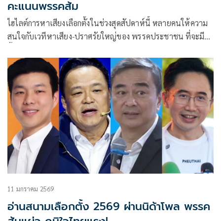
คะแนนพรรคส้ม
ไฮไลต์การหาเสียงเลือกตั้งในช่วงสุดสัปดาห์นี้ หลายคนให้ความ
สนใจกับเวทีหาเสียง-ปราศรัยใหญ่ของ พรรคประชาชน ที่จะมี
ขึ้นในวันอาทิตย์ที่ 25 มกราคม ที่ลานหน้าสามย่านมิตรทาวน์
ซึ่งเป็นเวทีปราศรัยใหญ่ครั้งแรกของพรรคประชาชนในพื้นที่
กรุงเทพมหานคร
11 มกราคม 2569
อ่านสนามเลือกตั้ง 2569 ผ่านนิด้าโพล พรรค