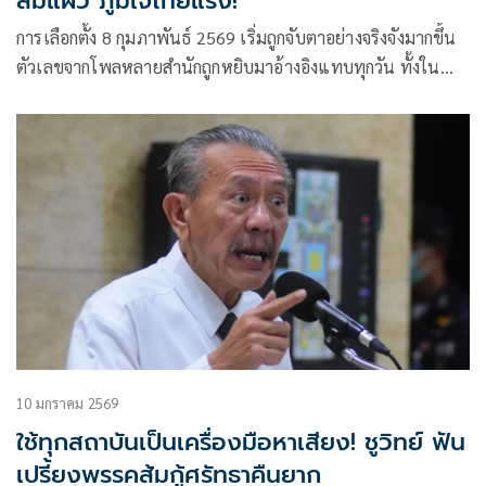
ส้มแผ่ว ภูมิใจไทยแรง!
การเลือกตั้ง 8 กุมภาพันธ์ 2569 เริ่มถูกจับตาอย่างจริงจังมากขึ้น
ตัวเลขจากโพลหลายสำนักถูกหยิบมาอ้างอิงแทบทุกวัน ทั้งใน
รายการโทรทัศน์และบน
10 มกราคม 2569
ใช้ทุกสถาบันเป็นเครื่องมือหาเสียง! ชูวิทย์ ฟัน
เปรี้ยงพรรคส้มกู้ศรัทธาคืนยาก