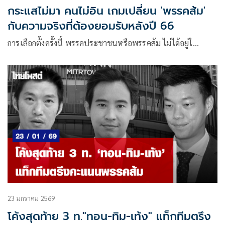
กระแสไม่มา คนไม่อิน เกมเปลี่ยน 'พรรคส้ม'
กับความจริงที่ต้องยอมรับหลังปี 66
การเลือกตั้งครั้งนี้ พรรคประชาชนหรือพรรคส้ม ไม่ได้อยู่ใ…
23 มกราคม 2569
โค้งสุดท้าย 3 ท."ทอน-ทิม-เท้ง" แท็กทีมตรึง