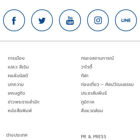
การเมือง
กรองสถานการณ์
เปลว สีเงิน
วาไรตี้
คอลัมนิสต์
กีฬา
บทความ
ท่องเที่ยว – ศิลปวัฒนธรรม
เศรษฐกิจ
ประชาสัมพันธ์
ข่าวพระราชสำนัก
ภูมิภาค
หนังสือพิมพ์
สิ่งแวดล้อม
ต่างประเทศ
PR & PRESS