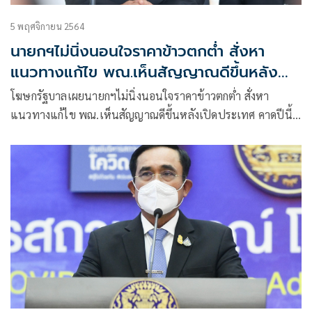
5 พฤศจิกายน 2564
นายกฯไม่นิ่งนอนใจราคาข้าวตกต่ำ สั่งหา
แนวทางแก้ไข พณ.เห็นสัญญาณดีขึ้นหลัง
เปิดประเทศ
โฆษกรัฐบาลเผยนายกฯไม่นิ่งนอนใจราคาข้าวตกต่ำ สั่งหา
แนวทางแก้ไข พณ.เห็นสัญญาณดีขึ้นหลังเปิดประเทศ คาดปีนี้
ส่งออกข้าวได้ตามเป้า