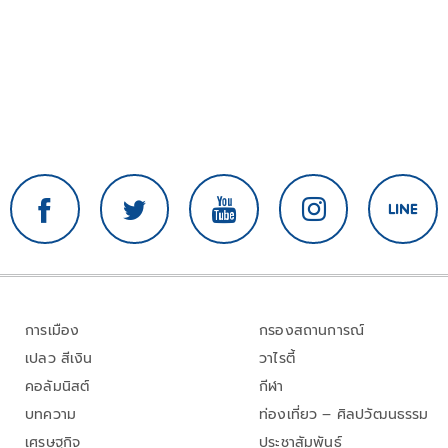
การเมือง
กรองสถานการณ์
เปลว สีเงิน
วาไรตี้
คอลัมนิสต์
กีฬา
บทความ
ท่องเที่ยว – ศิลปวัฒนธรรม
เศรษฐกิจ
ประชาสัมพันธ์