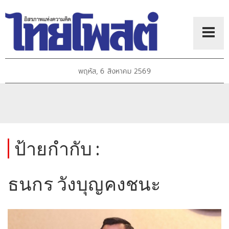
พฤหัส, 6 สิงหาคม 2569
ป้ายกำกับ :
ธนกร วังบุญคงชนะ