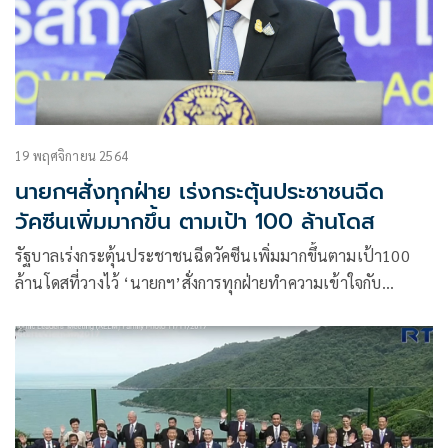
19 พฤศจิกายน 2564
นายกฯสั่งทุกฝ่าย เร่งกระตุ้นประชาชนฉีด
วัคซีนเพิ่มมากขึ้น ตามเป้า 100 ล้านโดส
รัฐบาลเร่งกระตุ้นประชาชนฉีดวัคซีนเพิ่มมากขึ้นตามเป้า100
ล้านโดสที่วางไว้ ‘นายกฯ’สั่งการทุกฝ่ายทำความเข้าใจกับ
ปชช.ให้มาฉีด หวังให้ธุรกิจเดินหน้า คนไทยใช้ชีวิตตามปกติได้
มากที่สุด