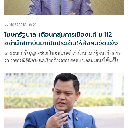
10 พฤศจิกายน 2564
โฆษกรัฐบาล เตือนกลุ่มการเมืองแก้ ม.112
อย่านำสถาบันมาเป็นประเด็นให้สังคมขัดแย้ง
นายธนกร วังบุญคงชนะ โฆษกประจำสำนักนายกรัฐมนตรี กล่าว
ว่า จากกรณีที่มีกระแสเรียกร้องจากบุคคลบางกลุ่มเสนอให้แก้ไข
กฎหมายมาตรา 112