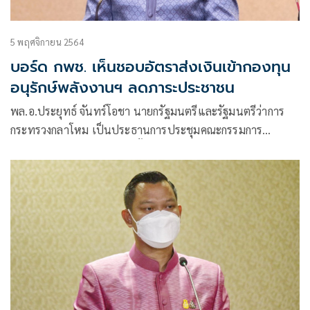
5 พฤศจิกายน 2564
บอร์ด กพช. เห็นชอบอัตราส่งเงินเข้ากองทุน
อนุรักษ์พลังงานฯ ลดภาระประชาชน
พล.อ.ประยุทธ์ จันทร์โอชา นายกรัฐมนตรีและรัฐมนตรีว่าการ
กระทรวงกลาโหม เป็นประธานการประชุมคณะกรรมการ
นโยบายพลังงานแห่งชาติ ครั้งที่ 3/2564