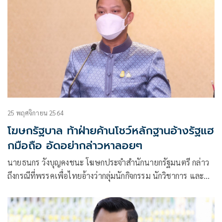
25 พฤศจิกายน 2564
โฆษกรัฐบาล ท้าฝ่ายค้านโชว์หลักฐานอ้างรัฐแฮ
กมือถือ อัดอย่ากล่าวหาลอยๆ
นายธนกร วังบุญคงชนะ โฆษกประจำสำนักนายกรัฐมนตรี กล่าว
ถึงกรณีที่พรรคเพื่อไทยอ้างว่ากลุ่มนักกิจกรรม นักวิชาการ และ
นักการเมือง ได้รับอีเมลแจ้งเตือนจากบริษัทแอปเปิล