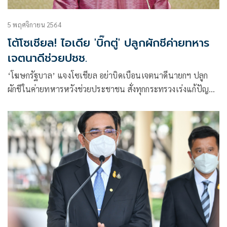
5 พฤศจิกายน 2564
โต้โซเชียล! ไอเดีย 'บิ๊กตู่' ปลูกผักชีค่ายทหาร
เจตนาดีช่วยปชช.
‘โฆษกรัฐบาล’ แจงโซเชียล อย่าบิดเบือนเจตนาดีนายกฯ ปลูก
ผักชีในค่ายทหารหวังช่วยประชาชน สั่งทุกกระทรวงเร่งแก้ปัญหา
ด่วนแล้ว