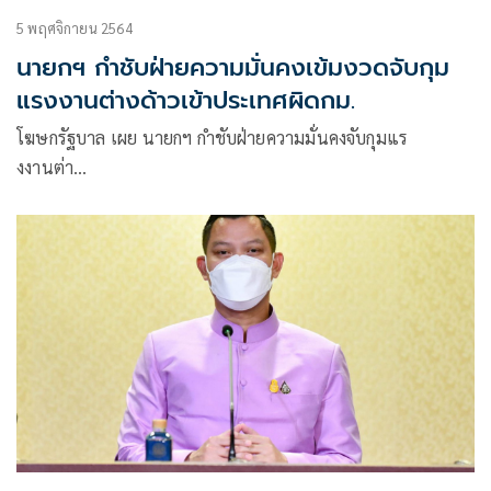
5 พฤศจิกายน 2564
นายกฯ กำชับฝ่ายความมั่นคงเข้มงวดจับกุม
แรงงานต่างด้าวเข้าประเทศผิดกม.
โฆษกรัฐบาล เผย นายกฯ กำชับฝ่ายความมั่นคงจับกุมแร
งงานต่า…