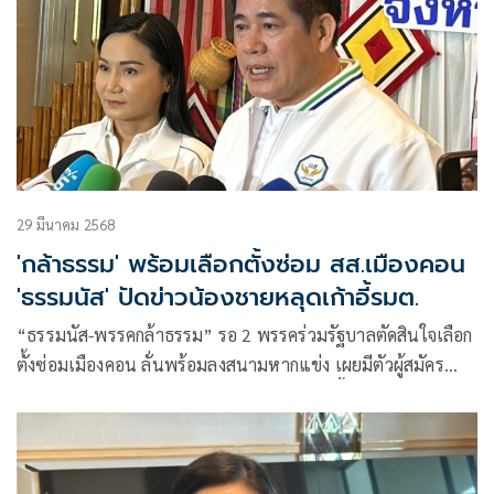
29 มีนาคม 2568
'กล้าธรรม' พร้อมเลือกตั้งซ่อม สส.เมืองคอน
'ธรรมนัส' ปัดข่าวน้องชายหลุดเก้าอี้รมต.
“ธรรมนัส-พรรคกล้าธรรม” รอ 2 พรรคร่วมรัฐบาลตัดสินใจเลือก
ตั้งซ่อมเมืองคอน ลั่นพร้อมลงสนามหากแข่ง เผยมีตัวผู้สมัคร
พร้อมแล้ว ปัดข่าว “อัครา” น้องชายหลุดเก้าอี้รัฐมนตรี ยืนยันไม่
เกี่ยวข้องพรรคกล้าธรรม ตั้งเป้าเลือกตั้งปี 70 ส่งผู้สมัครครบ 400
เขต เปิดสาขาครบ 4 ภาค