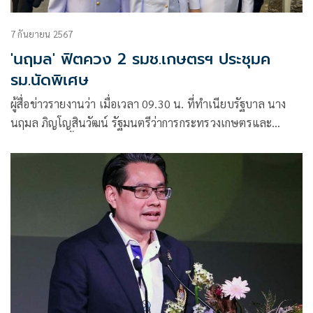
7 กันยายน 2567
'นฤมล' ฟิตควง 2 รมช.เกษตรฯ ประชุมค
รม.นัดพิเศษ
ผู้สื่อข่าวรายงานว่า เมื่อเวลา 09.30 น. ที่ทำเนียบรัฐบาล นาง
นฤมล ภิญโญสินวัฒน์ รัฐมนตรีว่าการกระทรวงเกษตรและ
สหกรณ์ เดินขึ้นตึกบัญชาการ 1 พร้อมกับนายอัครา พรหมเผ่า
และนายอิทธิ ศิริลัทธยา