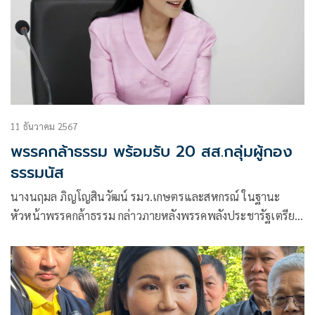
11 ธันวาคม 2567
พรรคกล้าธรรม พร้อมรับ 20 สส.กลุ่มผู้กอง
ธรรมนัส
นางนฤมล ภิญโญสินวัฒน์ รมว.เกษตรและสหกรณ์ ในฐานะ
หัวหน้าพรรคกล้าธรรม กล่าวภายหลังพรรคพลังประชารัฐเตรียม
ประชุมร่วมกรรมการบริหารพรรค และสส. เพื่อขอมติในขับสส.
20 คน ที่สังกัดกลุ่ม