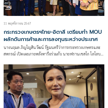
11 พฤศจิกายน 2567
กระทรวงเกษตรฯไทย-อิตาลี เตรียมทำ MOU
ผลักดันการค้าและการลงทุนระหว่างประเทศ
นางนฤมล ภิญโญสินวัฒน์ รัฐมนตรีว่าการกระทรวงเกษตรและ
สหกรณ์ เปิดเผยภายหลังหารือร่วมกับ นายฟรานเชสโก โลโลบริ
จิดา (H.E. Mr