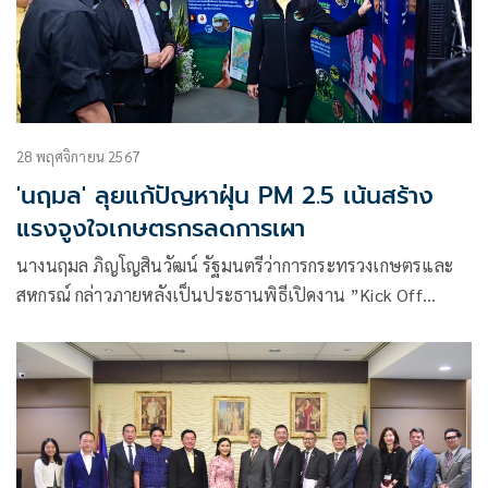
28 พฤศจิกายน 2567
'นฤมล' ลุยแก้ปัญหาฝุ่น PM 2.5 เน้นสร้าง
แรงจูงใจเกษตรกรลดการเผา
นางนฤมล ภิญโญสินวัฒน์ รัฐมนตรีว่าการกระทรวงเกษตรและ
สหกรณ์ กล่าวภายหลังเป็นประธานพิธีเปิดงาน ”Kick Off
มาตรการ