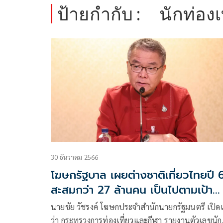
ป้ายกำกับ :
นักท่องเ
30 ธันวาคม 2566
โฆษกรัฐบาล เผยต่างชาติเที่ยวไทยปี 
สะสมกว่า 27 ล้านคน เป็นไปตามเป้า
หมายรัฐบาล
นายชัย วัชรงค์ โฆษกประจำสำนักนายกรัฐมนตรี เปิด
ว่า กระทรวงการท่องเที่ยวและกีฬา รายงานตัวเลขนัก