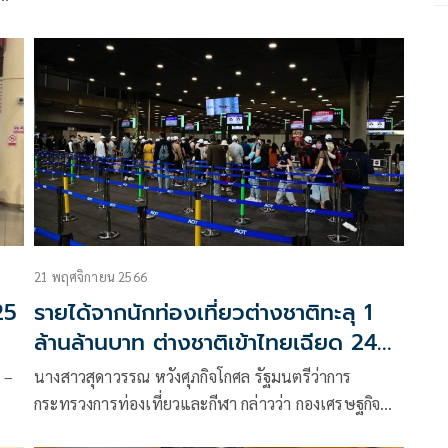
ท่องเที่ยวชาวต่างชาติเดินทางเข้ามาแตะระดับ 27 ล้าน
คนในช่วงเดือนสุดท้ายของปีนี้
็นไป
ละ
21 พฤศจิกายน 2566
25
รายได้จากนักท่องเที่ยวต่างชาติทะลุ 1
ล้านล้านบาท ต่างชาติเข้าไทยเฉียด 24
ล้านคน
 –
นางสาวสุดาวรรณ หวังศุภกิจโกศล รัฐมนตรีว่าการ
กระทรวงการท่องเที่ยวและกีฬา กล่าวว่า กองเศรษฐกิจ
การท่องเที่ยวและกีฬา พบว่า