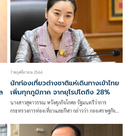
7 พฤศจิกายน 2566
นักท่องเที่ยวต่างชาติแห่เดินทางเข้าไทย
ล
เพิ่มทุกภูมิภาค จากยุโรปโตถึง 28%
นางสาวสุดาวรรณ หวังศุภกิจโกศล รัฐมนตรีว่าการ
กระทรวงการท่องเที่ยวและกีฬา กล่าวว่า กองเศรษฐกิจ
ม
การท่องเที่ยวและกีฬา ได้รายงานว่า
ง