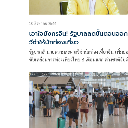
10 สิงหาคม 2566
เอาใจมังกรจีน! รัฐบาลลดขั้นตอนออก
วีซ่าให้นักท่องเที่ยว
รัฐบาลอำนวยความสะดวกวีซ่านักท่องเที่ยวจีน เพิ่มย
ขับเคลื่อนการท่องเที่ยวไทย 6 เดือนแรก ต่างชาติจับจ
กว่า 6 แสนล้านบาท