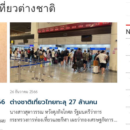
ที่ยวต่างชาติ
N
26 ธันวาคม 2566
66
ต่างชาติเที่ยวไทยทะลุ 27 ล้านคน
นางสาวสุดาวรรณ หวังศุภกิจโกศล รัฐมนตรีว่าการ
กระทรวงการท่องเที่ยวและกีฬา เผยว่ากองเศรษฐกิจการ
เผย
ท่องเที่ยวและกีฬา สรุปผลสำรวจในสัปดาห์ที่ผ่านมา นัก