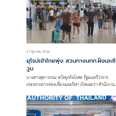
ท่องเที่ยวชาวต่างชาติที่เดินทางมายังประเทศไทย
17 ตุลาคม 2566
ยุโรปเข้าไทยพุ่ง สวนทางนทท.ฝั่งเอเช
วูบ
นางสาวสุดาวรรณ หวังศุภกิจโกศล รัฐมนตรีว่าการ
กระทรวงการท่องเที่ยวและกีฬา เปิดเผยว่า สำนักงาน
ปลัดกระทรวงการท่องเที่ยวและกีฬา โดยกองเศรษฐกิ
การท่องเที่ยวและกีฬา