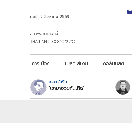
ศุกร์, 7 สิงหาคม 2569
สภาพอากาศวันนี้
THAILAND 30.8°C/27°C
การเมือง
เปลว สีเงิน
คอลัมนิสต์
เปลว สีเงิน
‘เรามาอวยกันเถิด’