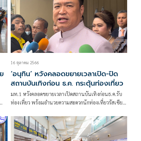
16 ตุลาคม 2566
ีย
‘อนุทิน’ หวังคลอดขยายเวลาเปิด-ปิด
สถานบันเทิงก่อน ธ.ค. กระตุ้นท่องเที่ยว
มท.1 หวังคลอดขยายเวลาเปิดสถานบันเทิงก่อนธ.ค.รับ
ท่องเที่ยว พร้อมอำนวยความสะดวกนักท่องเที่ยวรัสเซีย
จ
หลังครม.ขยายอยู่ไทย 90 วัน