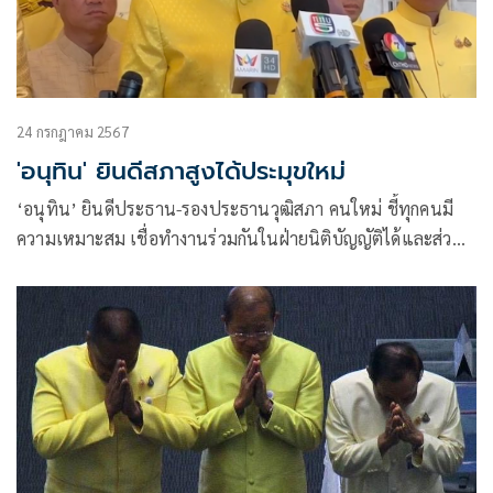
24 กรกฎาคม 2567
'อนุทิน' ยินดีสภาสูงได้ประมุขใหม่
‘อนุทิน’ ยินดีประธาน-รองประธานวุฒิสภา คนใหม่ ชี้ทุกคนมี
ความเหมาะสม เชื่อทำงานร่วมกันในฝ่ายนิติบัญญัติได้และส่วน
รวมได้ประโยชน์