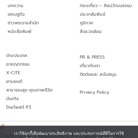
บทความ
ท่องเที่ยว – ศิลปวัฒนธรรม
เศรษฐกิจ
ประชาสัมพันธ์
ข่าวพระราชสำนัก
ภูมิภาค
หนังสือพิมพ์
สิ่งแวดล้อม
ต่างประเทศ
PR & PRESS
อาชญากรรม
เกี่ยวกับเรา
X-CITE
ติดต่อและ สนับสนุน
ยานยนต์
สาธารณสุข-คุณภาพชีวิต
Privacy Policy
บันเทิง
ไทยโพสต์ ทีวี
เราใช้คุกกี้เพื่อพัฒนาประสิทธิภาพ และประสบการณ์ที่ดีในการใช้
Copyright© thaipost.net, All rights reserved.,