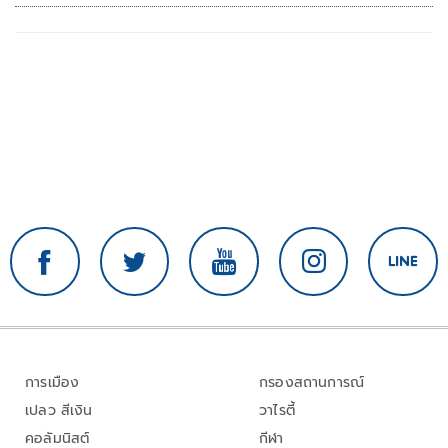
การเมือง
กรองสถานการณ์
เปลว สีเงิน
วาไรตี้
คอลัมนิสต์
กีฬา