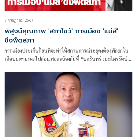
7 กรกฎาคม 2567
พิสูจน์คุณภาพ 'สภาไขว้' การเมือง 'แม่สี'
ขึงพืดสภา
การเมืองประเด็นร้อนที่จะทำให้สถานการณ์ระอุคงต้องพักยกใน
เดือนมหามงคลไปก่อน สอดคล้องกับที่ “นครินทร์ เมฆไตรรัตน์”
ประธานศาลรัฐธรรมนูญ