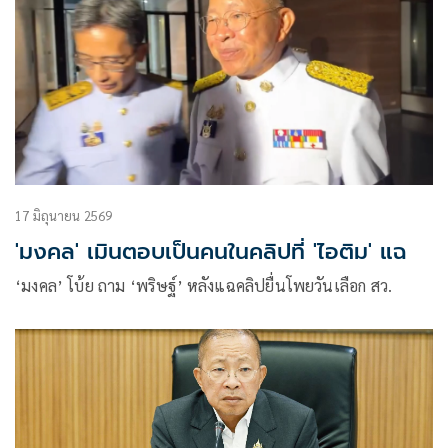
17 มิถุนายน 2569
'มงคล' เมินตอบเป็นคนในคลิปที่ 'ไอติม' แฉ
‘มงคล’ โบ้ย ถาม ‘พริษฐ์’ หลังแฉคลิปยื่นโพยวันเลือก สว.