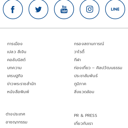
การเมือง
กรองสถานการณ์
เปลว สีเงิน
วาไรตี้
คอลัมนิสต์
กีฬา
บทความ
ท่องเที่ยว – ศิลปวัฒนธรรม
เศรษฐกิจ
ประชาสัมพันธ์
ข่าวพระราชสำนัก
ภูมิภาค
หนังสือพิมพ์
สิ่งแวดล้อม
ต่างประเทศ
PR & PRESS
อาชญากรรม
เกี่ยวกับเรา