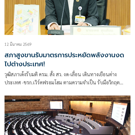
12 มีนาคม 2569
สภาสูงขานรับมาตรการประหยัดพลังงานงด
ไปต่างประเทศ!
วุฒิสภาเด้งรับมติ ครม. สั่ง สว. งด-เลื่อน เดินทางเยือนต่าง
ประเทศ -ขรก.เวิร์คฟรอมโฮม ตามความจำเป็น รับมือวิกฤต
ตะวันออกกลาง พร้อมนัดประชุม 16 – 17 มี.ค.