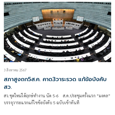
3 สิงหาคม 2567
สภาสูงถก5ส.ค. คาด3วาระรวด แก้ข้อบังคับ
สว.
สว.ชุดใหม่ได้ฤกษ์ทำงาน นัด 5-6 ส.ค.ประชุมครั้งแรก “มงคล”
บรรจุวาระแรกแก้ไขข้อบังคับ 5 ฉบับเข้าทันที