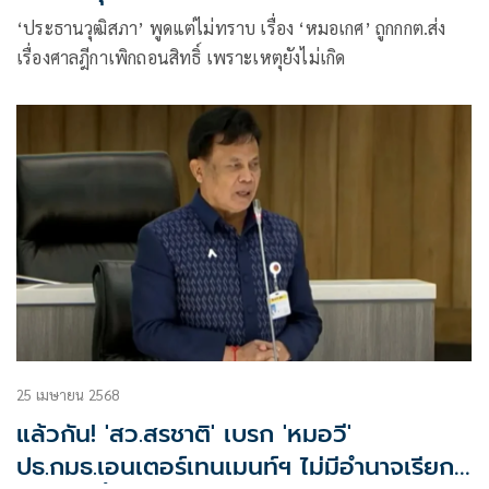
‘ประธานวุฒิสภา’ พูดแต่ไม่ทราบ เรื่อง ‘หมอเกศ’ ถูกกกต.ส่ง
เรื่องศาลฎีกาเพิกถอนสิทธิ์ เพราะเหตุยังไม่เกิด
25 เมษายน 2568
แล้วกัน! 'สว.สรชาติ' เบรก 'หมอวี'
ปธ.กมธ.เอนเตอร์เทนเมนท์ฯ ไม่มีอำนาจเรียก