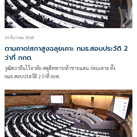
24 ธันวาคม 2568
ตามคาด!สภาสูงฉลุยเคาะ กมธ.สอบประวัติ 2
ว่าที่ กกต.
วุฒิสภายืนไว้อาลัย-สดุดีทหารกล้าชายแดน ก่อนเคาะ ตั้ง
กมธ.สอบประวัติ 2ว่าที่ กกต.