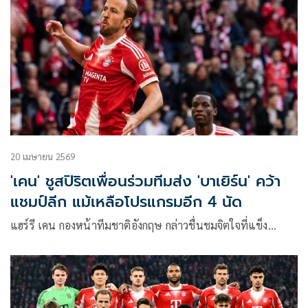
20 เมษายน 2569
'เคน' ชูสปิริตเพื่อนร่วมทีมส่ง 'บาเยิร์น' คว้า
แชมป์ลีก แม้เหลือโปรแกรมอีก 4 นัด
แฮร์รี เคน กองหน้าทีมชาติอังกฤษ กล่าวชื่นชมจิตใจที่แข็ง…