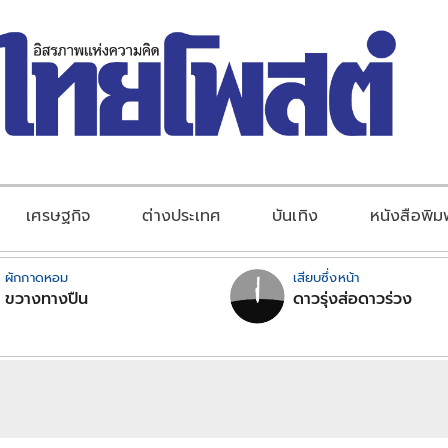
เศรษฐกิจ
ต่างประเทศ
บันเทิง
หนังสือพิม
ผักกาดหอม
เสียบซึ่งหน้า
ขวางทางปืน
ดาวรุ่งส่อดาวร่วง