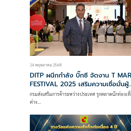
มากมาย กว่า 1,400
24 พฤษภาคม 2568
DITP ผนึกกำลัง บิ๊กซี จัดงาน T MA
FESTIVAL 2025 เสริมความเชื่อมั่นผู้
บริโภค และนักท่องเที่ยวจีน
กรมส่งเสริมการค้าระหว่างประเทศ รุกตลาดนักท่องเที
ต่าง…