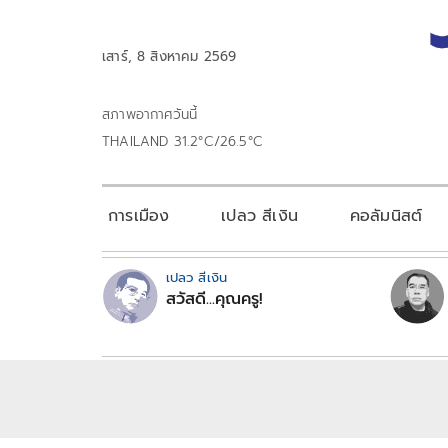
เสาร์, 8 สิงหาคม 2569
สภาพอากาศวันนี้
THAILAND 31.2°C/26.5°C
การเมือง
เปลว สีเงิน
คอลัมนิสต์
เปลว สีเงิน
สวัสดี...คุณครู!