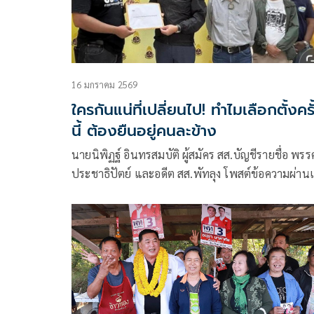
16 มกราคม 2569
ใครกันแน่ที่เปลี่ยนไป! ทำไมเลือกตั้งครั
นี้ ต้องยืนอยู่คนละข้าง
นายนิพิฏฐ์ อินทรสมบัติ ผู้สมัคร สส.บัญชีรายชื่อ พรร
ประชาธิปัตย์ และอดีต สส.พัทลุง โพสต์ข้อความผ่าน
ซบุ๊กว่า ผมเปลี่ยนไป หรือ ใครเปลี่ยนไป