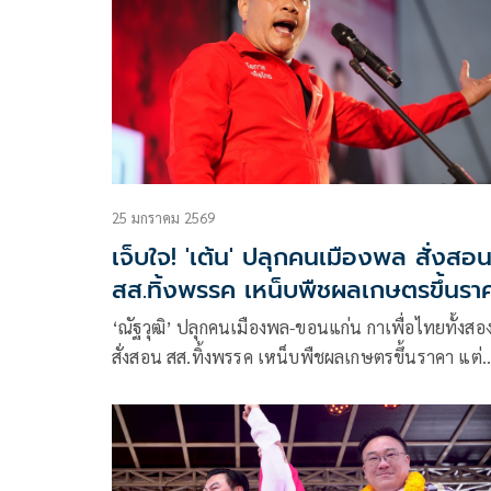
25 มกราคม 2569
เจ็บใจ! 'เต้น' ปลุกคนเมืองพล สั่งสอ
สส.ทิ้งพรรค เหน็บพืชผลเกษตรขึ้นรา
แต่ข้าวฟ่างตก
‘ณัฐวุฒิ’ ปลุกคนเมืองพล-ขอนแก่น กาเพื่อไทยทั้งสอ
สั่งสอน สส.ทิ้งพรรค เหน็บพืชผลเกษตรขึ้นราคา แต่
‘ข้าวฟ่าง’ ราคาตก