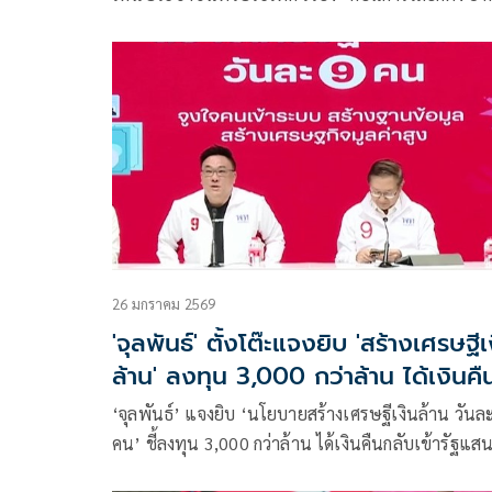
2569” กลุ่มตัวอย่างจำนวน 26,621 คน (สำรวจทางภ
สนาม 100%)
26 มกราคม 2569
'จุลพันธ์' ตั้งโต๊ะแจงยิบ 'สร้างเศรษฐีเ
ล้าน' ลงทุน 3,000 กว่าล้าน ได้เงินคื
กลับเข้ารัฐแสนล.
‘จุลพันธ์’ แจงยิบ ‘นโยบายสร้างเศรษฐีเงินล้าน วันล
คน’ ชี้ลงทุน 3,000 กว่าล้าน ได้เงินคืนกลับเข้ารัฐแส
ล้าน ช่วยจูงใจให้คนเข้าระบบภาษี เสริมระบบฐานข้อ