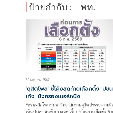
ป้ายกำกับ :
พท.
30 มกราคม 2569
'ดุสิตโพล' ชี้โค้งสุดท้ายเลือกตั้ง 'ปชน
เท้ง' ยังครองเบอร์หนึ่ง
“สวนดุสิตโพล” มหาวิทยาลัยสวนดุสิต สำรวจความคิ
เห็นประชาชนทั่วประเทศ เรื่อง “ก่อนการเลือกตั้ง 8 