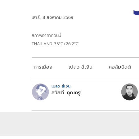
เสาร์, 8 สิงหาคม 2569
สภาพอากาศวันนี้
THAILAND 33°C/26.2°C
การเมือง
เปลว สีเงิน
คอลัมนิสต์
เปลว สีเงิน
สวัสดี...คุณครู!