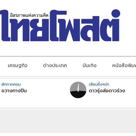
เศรษฐกิจ
ต่างประเทศ
บันเทิง
หนังสือพิม
ผักกาดหอม
เสียบซึ่งหน้า
ขวางทางปืน
ดาวรุ่งส่อดาวร่วง