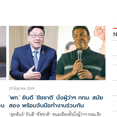
N
29 มิถุนายน 2569
'พท.' ยินดี 'ชัชชาติ' นั่งผู้ว่าฯ กทม. สมัย
อน
สอง พร้อมจับมือทำงานร่วมกัน
‘จุลพันธ์’ ยินดี ‘ชัชชาติ’ ชนะเลือกตั้งนั่งผู้ว่าฯ กทม.อีก