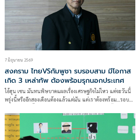
7 มิถุนายน 2569
สงคราม ไทยVSกัมพูชา รบรอบสาม มีโอกาส
เกิด 3 เหล่าทัพ ต้องพร้อมรุกนอกประเทศ
ไอ้ฮุน เซน มันทนพิษบาดแผลเรื่องเศรษฐกิจไม่ไหว แต่จะวันนี้
พรุ่งนี้หรืออีกสองเดือนต้องแล้วแต่มัน แต่เราต้องพร้อม…รอบนี้
จริงๆ ต้องยึดพื้นที่สำคัญแล้วรุกออกนอกประเทศอย่าตั้งรับใน
ประเทศ