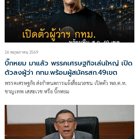
26 พฤษภาคม 2569
บิ๊กหยม มาแล้ว พรรคเศรษฐกิจเล่นใหญ่ เปิด
ตัวลงผู้ว่า กทม.พร้อมผู้สมัครสก.49เขต
พรรคเศรษฐกิจ ส่งกำหนดการแจ้งสื่อมวลชน เปิดตัว พล.ต.ท.
ชาญเทพ เสสะเวช หรือ บิ๊กหยม