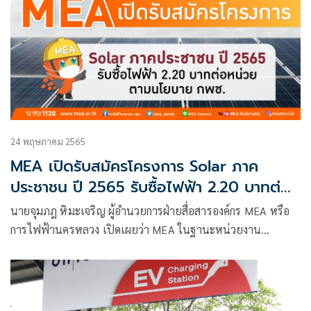
24 พฤษภาคม 2565
MEA เปิดรับสมัครโครงการ Solar ภาค
ประชาชน ปี 2565 รับซื้อไฟฟ้า 2.20 บาทต่อ
หน่วย ตามนโยบาย กพช.
นายจุมภฎ หิมะเจริญ ผู้อำนวยการฝ่ายสื่อสารองค์กร MEA หรือ
การไฟฟ้านครหลวง เปิดเผยว่า MEA ในฐานะหน่วยงาน
รัฐวิสาหกิจสังกัดกระทรวงมหาดไทย