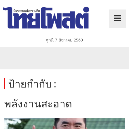
ศุกร์, 7 สิงหาคม 2569
ป้ายกำกับ :
พลังงานสะอาด