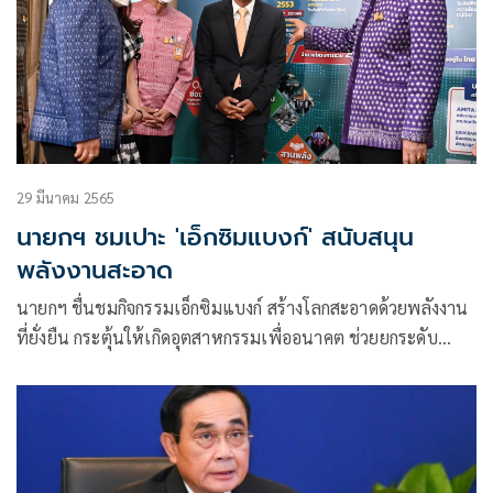
29 มีนาคม 2565
นายกฯ ชมเปาะ 'เอ็กซิมแบงก์' สนับสนุน
พลังงานสะอาด
นายกฯ ชื่นชมกิจกรรมเอ็กซิมแบงก์ สร้างโลกสะอาดด้วยพลังงาน
ที่ยั่งยืน กระตุ้นให้เกิดอุตสาหกรรมเพื่ออนาคต ช่วยยกระดับ
ศักยภาพการแข่งขันของผู้ประกอบการไทยระยะยาวสนับสนุน
ภาคธุรกิจไทยพัฒนา-ใช้พลังงานหมุนเวียนมากขึ้น