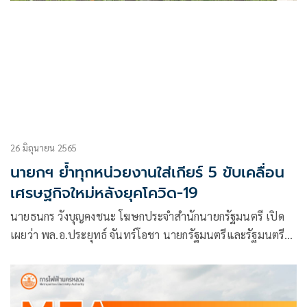
26 มิถุนายน 2565
นายกฯ ย้ำทุกหน่วยงานใส่เกียร์ 5 ขับเคลื่อน
เศรษฐกิจใหม่หลังยุคโควิด-19
นายธนกร วังบุญคงชนะ โฆษกประจำสำนักนายกรัฐมนตรี เปิด
เผยว่า พล.อ.ประยุทธ์ จันทร์โอชา นายกรัฐมนตรีและรัฐมนตรี
ว่าการกระทรวงกลาโหม ย้ำทุกหน่วยงานต้องเตรียมความพร้อม
ที่จะเติบโตด้วยการขับเคลื่อนเศรษฐกิจใหม่