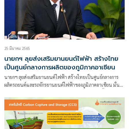
25 มีนาคม 2565
นายกฯ ลุยส่งเสริมยานยนต์ไฟฟ้า สร้างไทย
เป็นศูนย์กลางการผลิตของภูมิภาคอาเซียน
นายกฯ ลุยส่งเสริมยานยนต์ไฟฟ้า สร้างไทยเป็นศูนย์กลางการ
ผลิตรถยนต์และรถจักรยานยนต์ไฟฟ้าของภูมิภาคอาเซียน มั่นใจ
มาตรการลดภาษีสรรพสามิตหนุนการลงทุนเพิ่มมากขึ้น ขณะที่
ปชช.-ค่ายรถ ขานรับมาตรการอีวีของรัฐ