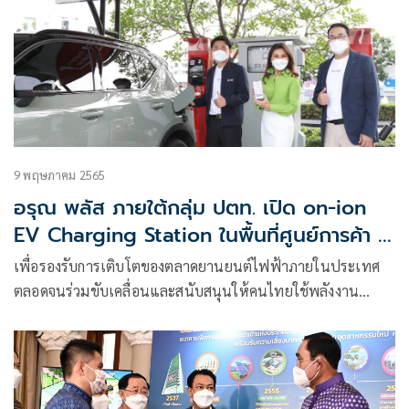
9 พฤษภาคม 2565
อรุณ พลัส ภายใต้กลุ่ม ปตท. เปิด on-ion
EV Charging Station ในพื้นที่ศูนย์การค้า 6
แห่ง
เพื่อรองรับการเติบโตของตลาดยานยนต์ไฟฟ้าภายในประเทศ
ตลอดจนร่วมขับเคลื่อนและสนับสนุนให้คนไทยใช้พลังงาน
สะอาด