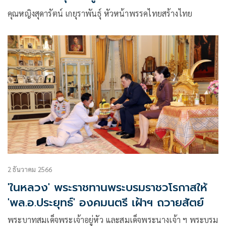
คุณหญิงสุดารัตน์ เกยุราพันธุ์ หัวหน้าพรรคไทยสร้างไทย
2 ธันวาคม 2566
'ในหลวง' พระราชทานพระบรมราชวโรกาสให้
'พล.อ.ประยุทธ์' องคมนตรี เฝ้าฯ ถวายสัตย์
พระบาทสมเด็จพระเจ้าอยู่หัว และสมเด็จพระนางเจ้า ฯ พระบรม