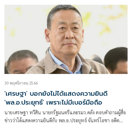
30 พฤศจิกายน 2566
'เศรษฐา' บอกยังไม่ได้แสดงความยินดี
'พล.อ.ประยุทธ์' เพราะไม่มีเบอร์มือถือ
นายเศรษฐา ทวีสิน นายกรัฐมนตรีและรมว.คลัง ตอบคำถามผู้สื่อ
ข่าวว่าได้แสดงความยินดีกับ พล.อ.ประยุทธ์ จันทร์โอชา อดีต
นายกรัฐมนตรี ที่ได้รับพระมหากรุณาธิคุณโปรดเกล้าโปรด