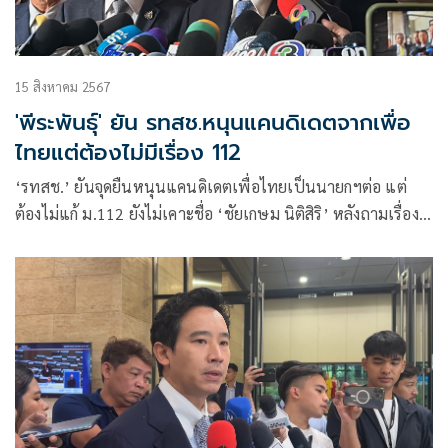
15 สิงหาคม 2567
'พีระพันธุ์' ยัน รทสช.หนุนแคนดิเดตจากเพื่อ
ไทยแต่ต้องไม่มีเรื่อง 112
‘รทสช.’ ยันจุดยืนหนุนแคนดิเดตเพื่อไทยเป็นนายกฯต่อ แต่
ต้องไม่แก้ ม.112 ยังไม่เคาะชื่อ ‘ชัยเกษม นิติสิริ’ หลังถามเรื่อง
สุขภาพ ลั่นไม่มีข้อตกลงบ้านจันทร์ส่องหล้า ด้านนโยบายเงิน
หมื่นรอ ‘พท.’ ชี้แจง