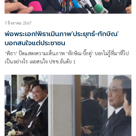
7 สิงหาคม 2567
พ่อพระเอก!พิธาเมินภาพ'ประยุทธ์-ทักษิณ'
บอกสนใจแต่ประชาชน
‘พิธา’ ปัดแสดงความเห็นภาพ ‘ทักษิณ-บิ๊กตู่’ บอกไม่รู้ที่มาที่ไป
เป็นอย่างไร เผยสนใจ ปชช.อันดับ 1