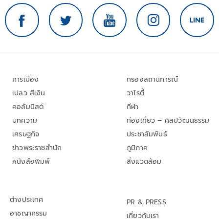
การเมือง
กรองสถานการณ์
เปลว สีเงิน
วาไรตี้
คอลัมนิสต์
กีฬา
บทความ
ท่องเที่ยว – ศิลปวัฒนธรรม
เศรษฐกิจ
ประชาสัมพันธ์
ข่าวพระราชสำนัก
ภูมิภาค
หนังสือพิมพ์
สิ่งแวดล้อม
ต่างประเทศ
PR & PRESS
อาชญากรรม
เกี่ยวกับเรา