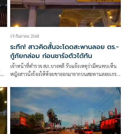
19 กันยายน 2568
ระทึก! สาวคิดสั้นจะโดดสะพานลอย ตร.-
กู้ภัยกล่อม ก่อนชาร์จตัวได้ทัน
เจ้าหน้าที่ตำรวจ สภ.บางพลี รับแจ้งเหตุว่ามีคนพบเห็น
นที่
หญิงสาวนั่งร้องไห้ห้อยขาออกมาจากบนสะพานลอยเกรง
ว่าจะก่อเหตุกระโดดลงมา