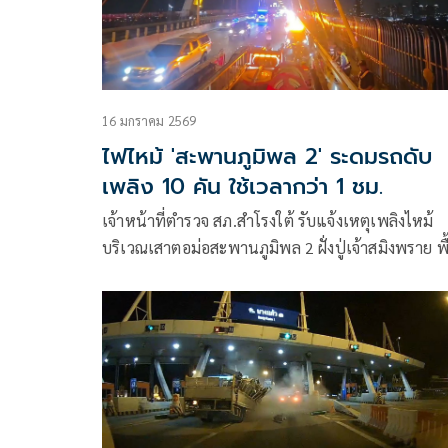
16 มกราคม 2569
ไฟไหม้ 'สะพานภูมิพล 2' ระดมรถดับ
เพลิง 10 คัน ใช้เวลากว่า 1 ชม.
เจ้าหน้าที่ตำรวจ สภ.สำโรงใต้ รับแจ้งเหตุเพลิงไหม้
บริเวณเสาตอม่อสะพานภูมิพล 2 ฝั่งปู่เจ้าสมิงพราย พื้
ตำบลบางหญ้าแพรก อำเภอพระประแดง จังหวัด
สมุทรปราการ