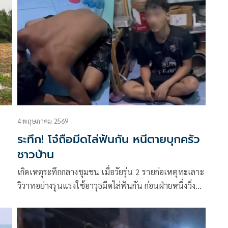
4 พฤษภาคม 2569
ระทึก! โจ๋ถือมีดไล่ฟันกัน หนีตายบุกครัว
ชาวบ้าน
เกิดเหตุระทึกกลางชุมชน เมื่อวัยรุ่น 2 รายก่อเหตุทะเลาะ
วิวาทอย่างรุนแรงใช้อาวุธมีดไล่ฟันกัน ก่อนฝ่ายหนึ่งวิ่ง
ลัก
หนีตายบุกเข้าไปในห้องครัวของชาวบ้าน