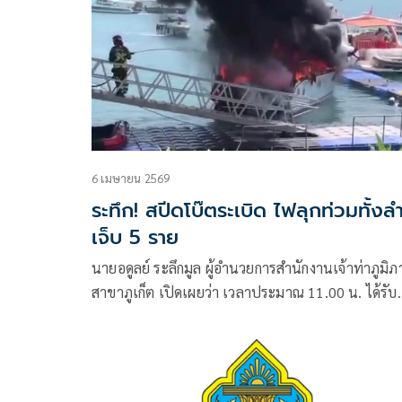
6 เมษายน 2569
ระทึก! สปีดโบ๊ตระเบิด ไฟลุกท่วมทั้งล
เจ็บ 5 ราย
นายอดูลย์ ระลึกมูล ผู้อำนวยการสำนักงานเจ้าท่าภูมิภ
สาขาภูเก็ต เปิดเผยว่า เวลาประมาณ 11.00 น. ได้รับ
รายงานจากเจ้าหน้าที่ว่า เกิดเหตุเรือสปีดโบ๊ท ที่จอดอย
บริเวณท่าเทียบเรือ