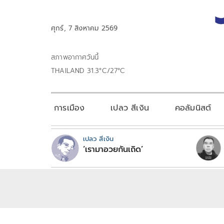
ศุกร์, 7 สิงหาคม 2569
สภาพอากาศวันนี้
THAILAND 31.3°C/27°C
การเมือง
เปลว สีเงิน
คอลัมนิสต์
เปลว สีเงิน
‘เรามาอวยกันเถิด’