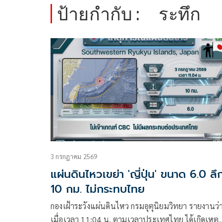
ป้ายกำกับ :
ระทึก
3 กรกฎาคม 2569
แผ่นดินไหวเขย่า 'ญี่ปุ่น' ขนาด 6.0 ลึ
10 กม. ไม่กระทบไทย
กองเฝ้าระวังแผ่นดินไหว กรมอุตุนิยมวิทยา รายงานว่
เมื่อเวลา 11:04 น. ตามเวลาประเทศไทย ได้เกิดเหตุ