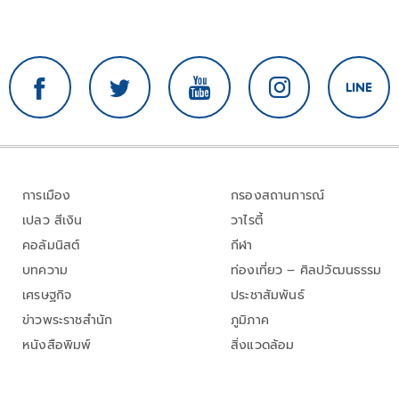
การเมือง
กรองสถานการณ์
เปลว สีเงิน
วาไรตี้
คอลัมนิสต์
กีฬา
บทความ
ท่องเที่ยว – ศิลปวัฒนธรรม
เศรษฐกิจ
ประชาสัมพันธ์
ข่าวพระราชสำนัก
ภูมิภาค
หนังสือพิมพ์
สิ่งแวดล้อม