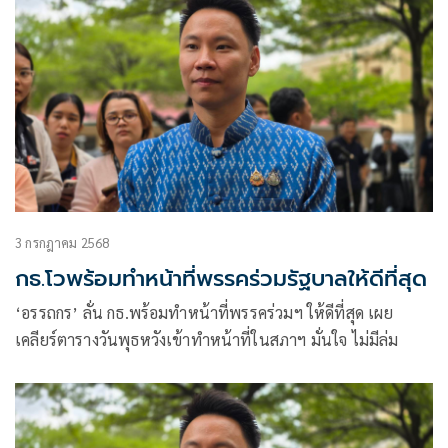
3 กรกฎาคม 2568
กธ.โวพร้อมทำหน้าที่พรรคร่วมรัฐบาลให้ดีที่สุด
‘อรรถกร’ ลั่น กธ.พร้อมทำหน้าที่พรรคร่วมฯ ให้ดีที่สุด เผย
เคลียร์ตารางวันพุธหวังเข้าทำหน้าที่ในสภาฯ มั่นใจ ไม่มีล่ม