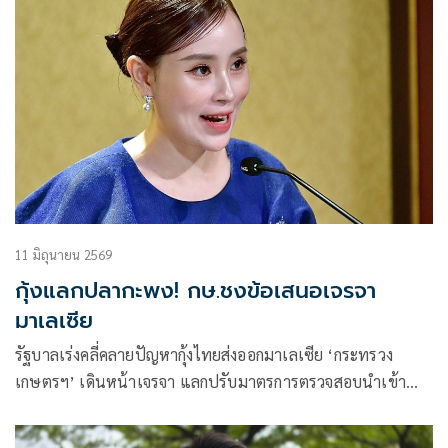
11 มิถุนายน 2569
กุ้งแลกปลากะพง! กษ.ชงข้อเสนอเจรจา
มาเลเซีย
รัฐบาลเร่งคลี่คลายปัญหากุ้งไทยส่งออกมาเลเซีย ‘กระทรวง
เกษตรฯ’ เดินหน้าเจรจา แลกปรับมาตรการตรวจสอบนำเข้า
ปลากะพง ลดผลกระทบเกษตรกร