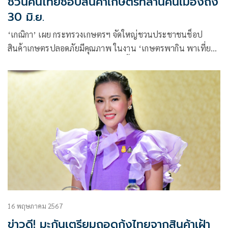
ชวนคนไทยช็อปสินค้าเกษตรที่ลานคนเมืองถึง
30 มิ.ย.
‘เกณิกา’ เผย กระทรวงเกษตรฯ จัดใหญ่ชวนประชาชนช็อป
สินค้าเกษตรปลอดภัยมีคุณภาพ ในงาน ‘เกษตรพากิน พาเที่ยว
ลานคนเมือง ศาลาว่าการ กทม.’ วันนี้ – 30 มิ.ย.
16 พฤษภาคม 2567
ข่าวดี! มะกันเตรียมถอดกุ้งไทยจากสินค้าเฝ้า