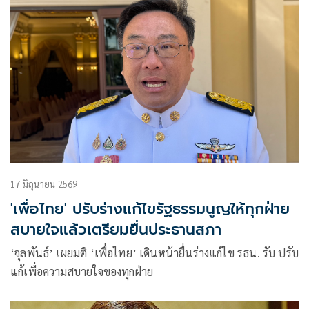
17 มิถุนายน 2569
'เพื่อไทย' ปรับร่างแก้ไขรัฐธรรมนูญให้ทุกฝ่าย
สบายใจแล้วเตรียมยื่นประธานสภา
‘จุลพันธ์’ เผยมติ ‘เพื่อไทย’ เดินหน้ายื่นร่างแก้ไข รธน. รับ ปรับ
แก้เพื่อความสบายใจของทุกฝ่าย