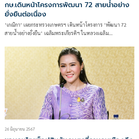
กษ.เดินหน้าโครงการพัฒนา 72 สายน้ำอย่าง
ยั่งยืนต่อเนื่อง
‘เกณิกา’ เผยกระทรวงเกษตรฯ เดินหน้าโครงการ ‘พัฒนา 72
สายน้ำอย่างยั่งยืน’ เฉลิมพระเกียรติฯ ในหลวงเฉลิม
พระชนมพรรษา 6 รอบ สืบสานรักษาต่อยอดพระราชปณิธาน
สร้างประโยชน์สุขให้ประชาชน
26 มิถุนายน 2567