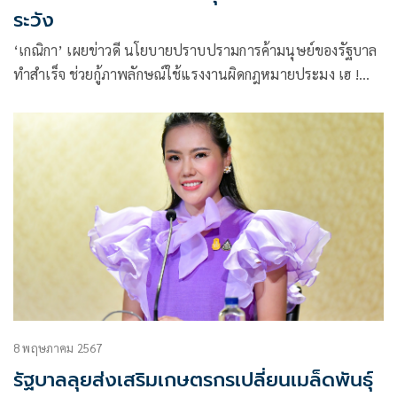
ระวัง
‘เกณิกา’ เผยข่าวดี นโยบายปราบปรามการค้ามนุษย์ของรัฐบาล
ทำสำเร็จ ช่วยกู้ภาพลักษณ์ใช้แรงงานผิดกฎหมายประมง เฮ !
สหรัฐเตรียมถอดกุ้งไทยจากสินค้าเฝ้าระวัง
8 พฤษภาคม 2567
รัฐบาลลุยส่งเสริมเกษตรกรเปลี่ยนเมล็ดพันธุ์