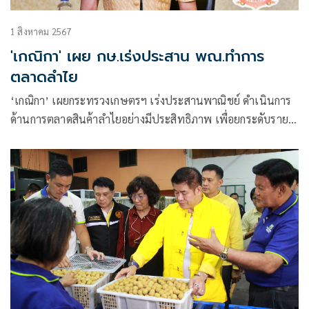
1 สิงหาคม 2567
'เกณิกา' เผย กษ.เร่งประสาน พณ.ทำการ
ตลาดลำไย
‘เกณิกา’ เผยกระทรวงเกษตรฯ เร่งประสานพาณิชย์ ดำเนินการ
ด้านการตลาดสินค้าลำไยอย่างมีประสิทธิภาพ เพื่อยกระดับราย
ได้และคุณภาพชีวิตให้กับเกษตรกรตามนโยบายรัฐบาล