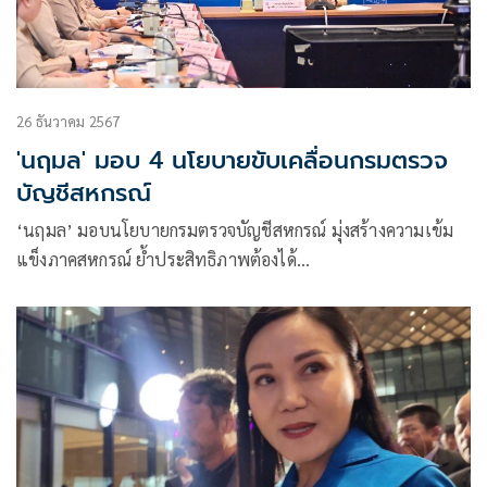
26 ธันวาคม 2567
'นฤมล' มอบ 4 นโยบายขับเคลื่อนกรมตรวจ
บัญชีสหกรณ์
‘นฤมล’ มอบนโยบายกรมตรวจบัญชีสหกรณ์ มุ่งสร้างความเข้ม
แข็งภาคสหกรณ์ ย้ำประสิทธิภาพต้องได้
มาตรฐานสากล ครอบคลุมความเสี่ยงทุกมิติของภาคการเกษตร