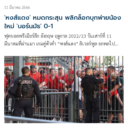
11 มีนาคม 2566
'หงส์แดง' หมดกระสุน พลิกล็อกบุกพ่ายน้อง
ใหม่ 'บอร์นมัธ' 0-1
ฟุตบอลพรีเมียร์ลีก อังกฤษ ฤดูกาล 2022/23 วันเสาร์ที่ 11
มีนาคมที่ผ่านมา เกมคู่หัวค่ำ “หงส์แดง” ลิเวอร์พูล ยกพลไป
เยือน บอร์นมัธ ที่วิตาลิตี สเตเดียม