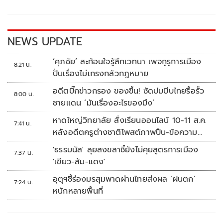
o
Li
o
n
k
k
NEWS UPDATE
‘ศุภชัย’ สะท้อนใจรู้สึกเวทนา เพจกูรูการเมือง
8:21 น.
ปั่นเรื่องไม่เกรงกลัวกฎหมาย
อดีตบิ๊กข่าวกรอง ของขึ้น! ซัดปมบีบไทยรื้อรั้ว
8:00 น.
ชายแดน ‘มันเรื่องอะไรของมึง’
หาดใหญ่วิทยาลัย สั่งเรียนออนไลน์ 10-11 ส.ค.
7:41 น.
หลังอดีตครูต่างชาติโพสต์ภาพปืน-ข้อความ
ข่มขู่
'ธรรมนัส' ลุยสงขลาชี้ยังไม่คุยสูตรการเมือง
7:37 น.
'เขียว-ส้ม-แดง'
อุตุฯชี้ร่องมรสุมพาดผ่านไทยส่งผล ‘ฝนตก’
7:24 น.
หนักหลายพื้นที่