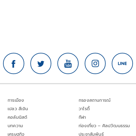
การเมือง
กรองสถานการณ์
เปลว สีเงิน
วาไรตี้
คอลัมนิสต์
กีฬา
บทความ
ท่องเที่ยว – ศิลปวัฒนธรรม
เศรษฐกิจ
ประชาสัมพันธ์