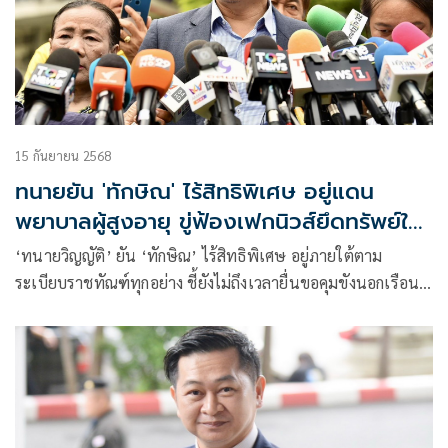
15 กันยายน 2568
ทนายยัน 'ทักษิณ' ไร้สิทธิพิเศษ อยู่แดน
พยาบาลผู้สูงอายุ ขู่ฟ้องเฟกนิวส์ยึดทรัพย์ใน
เขมร
‘ทนายวิญญัติ’ ยัน ‘ทักษิณ’ ไร้สิทธิพิเศษ อยู่ภายใต้ตาม
ระเบียบราชทัณฑ์ทุกอย่าง ชี้ยังไม่ถึงเวลายื่นขอคุมขังนอกเรือน
จำ ขู่ฟ้องคนปล่อยเฟกนิวส์ยึดทรัพย์ในกัมพูชา