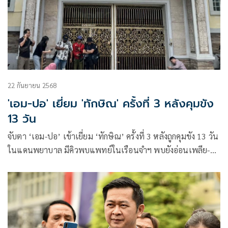
22 กันยายน 2568
'เอม-ปอ' เยี่ยม 'ทักษิณ' ครั้งที่ 3 หลังคุมขัง
13 วัน
จับตา ‘เอม-ปอ’ เข้าเยี่ยม ‘ทักษิณ’ ครั้งที่ 3 หลังถูกคุมขัง 13 วัน
ในแดนพยาบาล มีคิวพบแพทย์ในเรือนจำฯ พบยังอ่อนเพลีย-
ปวดตามร่างกายบ้าง