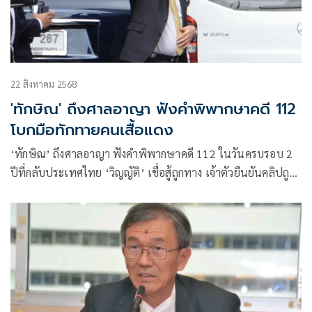
22 สิงหาคม 2568
'ทักษิณ' ถึงศาลอาญา ฟังคำพิพากษาคดี 112
โบกมือทักทายคนเสื้อแดง
‘ทักษิณ’ ถึงศาลอาญา ฟังคำพิพากษาคดี 112 ในวันครบรอบ 2
ปีที่กลับประเทศไทย ‘วิญญัติ’ เชื่อสู้ถูกทาง เจ้าตัวยืนยันคลิปถูก
ตัดต่อ ย้ำมีความจงรักภักดีต่อสถาบันฯ