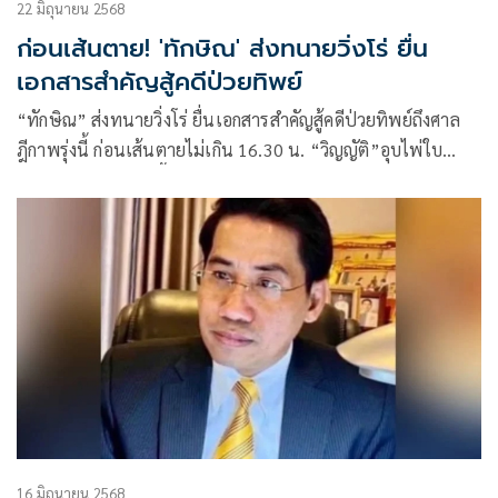
22 มิถุนายน 2568
ก่อนเส้นตาย! 'ทักษิณ' ส่งทนายวิ่งโร่ ยื่น
เอกสารสำคัญสู้คดีป่วยทิพย์
“ทักษิณ” ส่งทนายวิ่งโร่ ยื่นเอกสารสำคัญสู้คดีป่วยทิพย์ถึงศาล
ฎีกาพรุ่งนี้ ก่อนเส้นตายไม่เกิน 16.30 น. “วิญญัติ”อุบไพ่ใบ
สำคัญ บอกเป็นการชี้แจงข้อเท็จจริง
16 มิถุนายน 2568