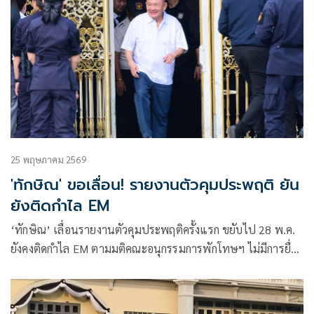
25 พฤษภาคม 2569
'ทักษิณ' ขอเลื่อน! รายงานตัวคุมประพฤติ ยัน
ยังติดกำไล EM
‘ทักษิณ’ เลื่อนรายงานตัวคุมประพฤติครั้งแรก ขยับไป 28 พ.ค.
ยังคงติดกำไล EM ตามมติคณะอนุกรรมการพักโทษฯ ไม่มีการยื่น
ขอปลดชั่วคราวหรือถาวร