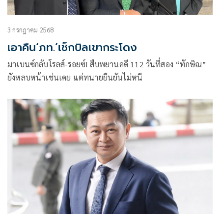
3 กรกฎาคม 2568
เอาคืน‘ภท.’เช็กบิลเขากระโดง
มาเบนซ์กลับโรลส์-รอยซ์! สืบพยานคดี 112 วันที่สอง “ทักษิณ”
ยังหลบหน้าเช่นเคย แต่ทนายยืนยันไม่หนี