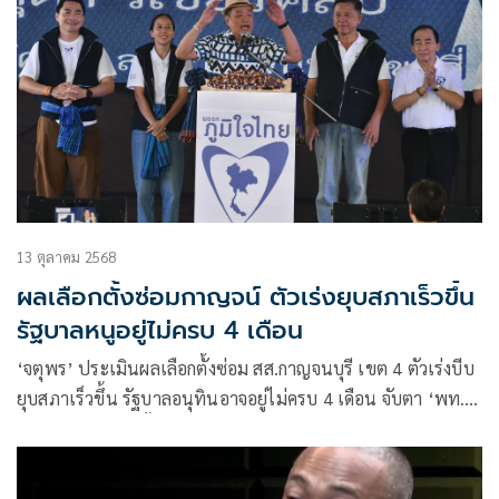
13 ตุลาคม 2568
ผลเลือกตั้งซ่อมกาญจน์ ตัวเร่งยุบสภาเร็วขึ้น
รัฐบาลหนูอยู่ไม่ครบ 4 เดือน
‘จตุพร’ ประเมินผลเลือกตั้งซ่อม สส.กาญจนบุรี เขต 4 ตัวเร่งบีบ
ยุบสภาเร็วขึ้น รัฐบาลอนุทินอาจอยู่ไม่ครบ 4 เดือน จับตา ‘พท.’
โวยพ่อย้ายพรรคทิ้งลูกไว้เป็นไส้ศึก