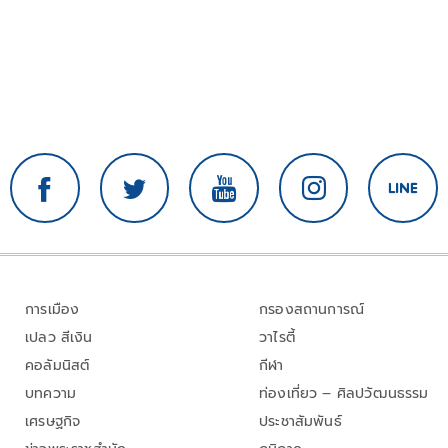
การเมือง
กรองสถานการณ์
เปลว สีเงิน
วาไรตี้
คอลัมนิสต์
กีฬา
บทความ
ท่องเที่ยว – ศิลปวัฒนธรรม
เศรษฐกิจ
ประชาสัมพันธ์