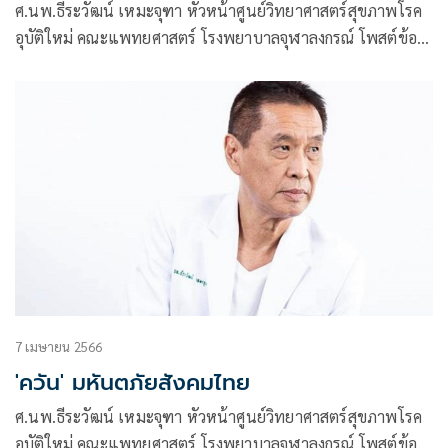
ศ.นพ.ธีระวัฒน์ เหมะจุฑา หัวหน้าศูนย์วิทยาศาสตร์สุขภาพโรค
อุบัติใหม่ คณะแพทยศาสตร์ โรงพยาบาลจุฬาลงกรณ์ โพสต์ข้อ
ความผ่านเฟซบุ๊กว่า บุหรี่มีอะไรเลวร้าย …มากกว่าที่คุณคิด
7 เมษายน 2566
'ควัน' มหันตภัยสังคมไทย
ศ.นพ.ธีระวัฒน์ เหมะจุฑา หัวหน้าศูนย์วิทยาศาสตร์สุขภาพโรค
อุบัติใหม่ คณะแพทยศาสตร์ โรงพยาบาลจุฬาลงกรณ์ โพสต์ข้อ