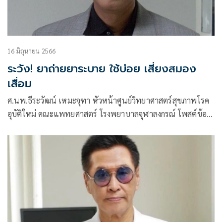
16 มิถุนายน 2566
ระวัง! ยาถ่ายยาระบาย ใช้บ่อย เสี่ยงสมอง
เสื่อม
ศ.นพ.ธีระวัฒน์ เหมะจุฑา หัวหน้าศูนย์วิทยาศาสตร์สุขภาพโรค
อุบัติใหม่ คณะแพทยศาสตร์ โรงพยาบาลจุฬาลงกรณ์ โพสต์ข้อ
ความผ่านเฟซบุ๊กว่า ใช้บ่อย ยาถ่าย ยาระบาย เสี่ยงสมองเสื่อม