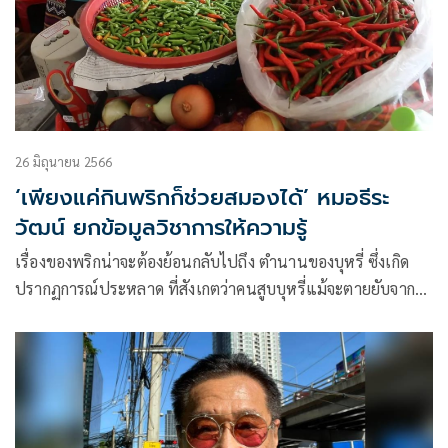
26 มิถุนายน 2566
‘เพียงแค่กินพริกก็ช่วยสมองได้’ หมอธีระ
วัฒน์ ยกข้อมูลวิชาการให้ความรู้
เรื่องของพริกน่าจะต้องย้อนกลับไปถึง ตำนานของบุหรี่ ซึ่งเกิด
ปรากฏการณ์ประหลาด ที่สังเกตว่าคนสูบบุหรี่แม้จะตายยับจาก
มะเร็ง ป่วยหลอดลม ถุงลม