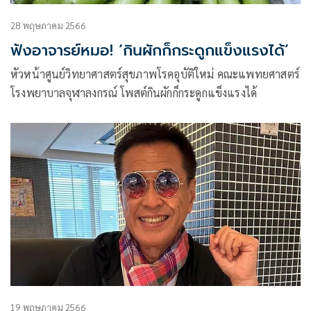
28 พฤษภาคม 2566
ฟังอาจารย์หมอ! ‘กินผักก็กระดูกแข็งแรงได้’
หัวหน้าศูนย์วิทยาศาสตร์สุขภาพโรคอุบัติใหม่ คณะแพทยศาสตร์
โรงพยาบาลจุฬาลงกรณ์ โพสต์กินผักก็กระดูกแข็งแรงได้
19 พฤษภาคม 2566