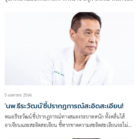
ความผ่านเฟซบุ๊กว่า ควัน มหันตภัย สังคมไทย
5 เมษายน 2566
'นพ.ธีระวัฒน์'ชี้ปรากฏการณ์สะอิดสะเอียน!
หมอธีระวัฒน์ชี้ปรากฏการณ์ทางสมองระบาดหนัก ทั้งคลื่นไส้
อาเจียนและสะอิดสะเอียน ชี้หากขาดความสะอิดสะเอียนจะไม่มี
ความละอายและทำให้สังคมไม่มีความเที่ยงธรรม