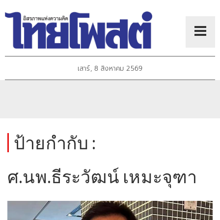
เสาร์, 8 สิงหาคม 2569
ป้ายกำกับ :
ศ.นพ.ธีระวัฒน์ เหมะจุฑา