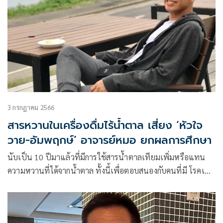
3 กรกฎาคม 2566
สารหวานในเครื่องดื่มไร้น้ำตาล เสี่ยง ‘หัวใจ
วาย-อัมพฤกษ์’ อาจารย์หมอ ยกผลการศึกษา
นับเป็น 10 ปีมาแล้วที่มีการใช้สารน้ำตาลเทียมเพิ่มหรือแทน
ความหวานที่ได้จากน้ำตาล ทั้งนี้เพื่อตอบสนองกับคนที่มี โรคเบา
หวาน โรคอ้วน หรือมีความเสี่ยงที่จะเกิดโรคที่เรียกว่า เมตาบอลิก
ซินโดรม