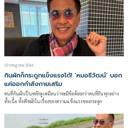
10 กรกฎาคม 2566
กินผักก็กระดูกแข็งแรงได้! ‘หมอธีวัฒน์’ บอก
แค่ออกกำลังกายเสริม
คนที่กินผักเป็นหลักดูเหมือนว่าจะมีข้อด้อยกว่าคนที่กินทุกอย่าง
ทั้งเนื้อ ทั้งพืชผักในเรื่องของความแข็งแรงของกระดูก