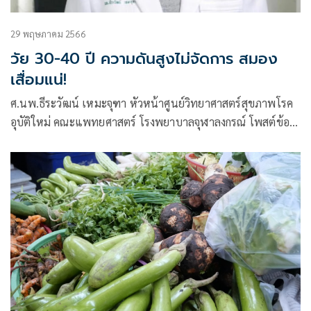
29 พฤษภาคม 2566
วัย 30-40 ปี ความดันสูงไม่จัดการ สมอง
เสื่อมแน่!
ศ.นพ.ธีระวัฒน์ เหมะจุฑา หัวหน้าศูนย์วิทยาศาสตร์สุขภาพโรค
อุบัติใหม่ คณะแพทยศาสตร์ โรงพยาบาลจุฬาลงกรณ์ โพสต์ข้อ
ความผ่านเฟซบุ๊กว่า 30 ถึง 40 ความดันสูงไม่จัดการ สมองเสื่อม
แน่