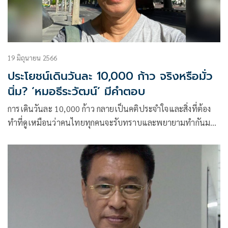
19 มิถุนายน 2566
ประโยชน์เดินวันละ 10,000 ก้าว จริงหรือมั่ว
นิ่ม? ‘หมอธีระวัฒน์’ มีคำตอบ
การเดินวันละ 10,000 ก้าว กลายเป็นคติประจำใจและสิ่งที่ต้อง
ทำที่ดูเหมือนว่าคนไทยทุกคนจะรับทราบและพยายามทำกันมา
ตลอด