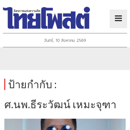
จันทร์, 10 สิงหาคม 2569
ป้ายกำกับ :
ศ.นพ.ธีระวัฒน์ เหมะจุฑา