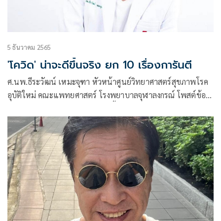
5 ธันวาคม 2565
'โควิด' น่าจะดีขึ้นจริง ยก 10 เรื่องการันตี
ศ.นพ.ธีระวัฒน์ เหมะจุฑา หัวหน้าศูนย์วิทยาศาสตร์สุขภาพโรค
อุบัติใหม่ คณะแพทยศาสตร์ โรงพยาบาลจุฬาลงกรณ์ โพสต์ข้อ
ความผ่านเฟซบุ๊กว่า โควิดน่าจะดีขึ้นจริง