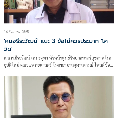
16 ธันวาคม 2565
'หมอธีระวัฒน์' แนะ 3 ข้อไม่ควรประมาท 'โค
วิด'
ศ.นพ.ธีระวัฒน์ เหมะจุฑา หัวหน้าศูนย์วิทยาศาสตร์สุขภาพโรค
อุบัติใหม่ คณะแพทยศาสตร์ โรงพยาบาลจุฬาลงกรณ์ โพสต์ข้อ
ความผ่านเฟซบุ๊กว่า ข้อควรไม่ประมาท