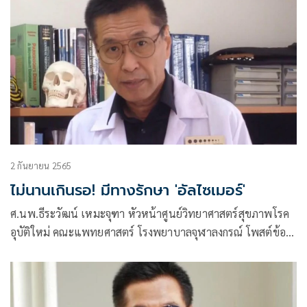
2 กันยายน 2565
ไม่นานเกินรอ! มีทางรักษา 'อัลไซเมอร์'
ศ.นพ.ธีระวัฒน์ เหมะจุฑา หัวหน้าศูนย์วิทยาศาสตร์สุขภาพโรค
อุบัติใหม่ คณะแพทยศาสตร์ โรงพยาบาลจุฬาลงกรณ์ โพสต์ข้อ
ความผ่านเฟซบุ๊กว่า สมองเสื่อม ต้องสู้ต่อมีทางแล้ว