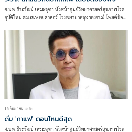
ศ.นพ.ธีระวัฒน์ เหมะจุฑา หัวหน้าศูนย์วิทยาศาสตร์สุขภาพโรค
อุบัติใหม่ คณะแพทยศาสตร์ โรงพยาบาลจุฬาลงกรณ์ โพสต์ข้อ
ความผ่านเฟซบุ๊กว่า แก่แล้วกินยาแก้แพ้ อาจสมองพัง
16 กันยายน 2565
ดื่ม 'กาแฟ' ตอนไหนดีสุด
ศ.นพ.ธีระวัฒน์ เหมะจุฑา หัวหน้าศูนย์วิทยาศาสตร์สุขภาพโรค