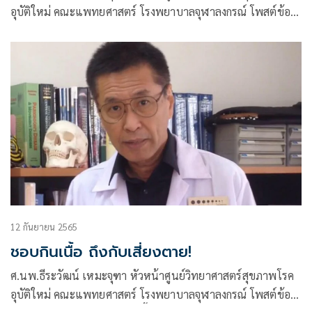
อุบัติใหม่ คณะแพทยศาสตร์ โรงพยาบาลจุฬาลงกรณ์ โพสต์ข้อ
ความผ่านเฟซบุ๊กว่า ตื่นปุ๊บดื่มกาแฟปั๊บ..หรือจะรอหลังอาหาร
เช้าดี
12 กันยายน 2565
ชอบกินเนื้อ ถึงกับเสี่ยงตาย!
ศ.นพ.ธีระวัฒน์ เหมะจุฑา หัวหน้าศูนย์วิทยาศาสตร์สุขภาพโรค
อุบัติใหม่ คณะแพทยศาสตร์ โรงพยาบาลจุฬาลงกรณ์ โพสต์ข้อ