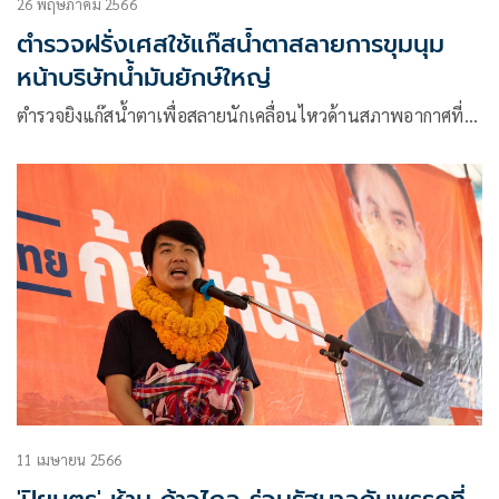
26 พฤษภาคม 2566
ตำรวจฝรั่งเศสใช้แก๊สน้ำตาสลายการขุมนุม
หน้าบริษัทน้ำมันยักษ์ใหญ่
ตำรวจยิงแก๊สน้ำตาเพื่อสลายนักเคลื่อนไหวด้านสภาพอากาศที่…
11 เมษายน 2566