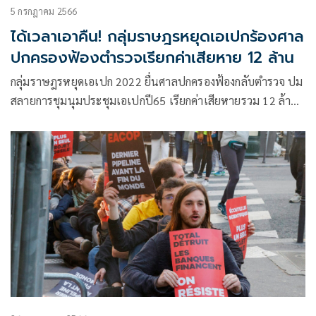
5 กรกฎาคม 2566
ได้เวลาเอาคืน! กลุ่มราษฎรหยุดเอเปกร้องศาล
ปกครองฟ้องตำรวจเรียกค่าเสียหาย 12 ล้าน
กลุ่มราษฎรหยุดเอเปก 2022 ยื่นศาลปกครองฟ้องกลับตำรวจ ปม
สลายการชุมนุมประชุมเอเปกปี65 เรียกค่าเสียหายรวม 12 ล้าน
บาท หวังเป็นบรรทัดฐานหยุดใช้ความรุนแรง พร้อมแช่งแรงเผา
พริกเผาเกลือ