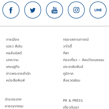
การเมือง
กรองสถานการณ์
เปลว สีเงิน
วาไรตี้
คอลัมนิสต์
กีฬา
บทความ
ท่องเที่ยว – ศิลปวัฒนธรรม
เศรษฐกิจ
ประชาสัมพันธ์
ข่าวพระราชสำนัก
ภูมิภาค
หนังสือพิมพ์
สิ่งแวดล้อม
ต่างประเทศ
PR & PRESS
อาชญากรรม
เกี่ยวกับเรา