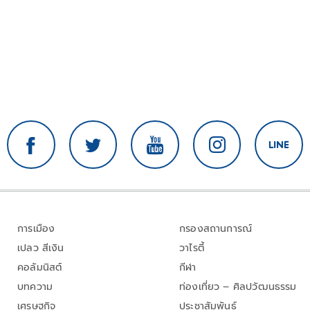
การเมือง
กรองสถานการณ์
เปลว สีเงิน
วาไรตี้
คอลัมนิสต์
กีฬา
บทความ
ท่องเที่ยว – ศิลปวัฒนธรรม
เศรษฐกิจ
ประชาสัมพันธ์