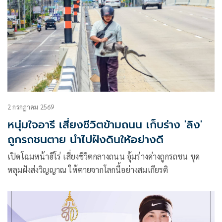
2 กรกฎาคม 2569
หนุ่มใจอารี เสี่ยงชีวิตข้ามถนน เก็บร่าง 'ลิง'
ถูกรถชนตาย นำไปฝังดินให้อย่างดี
เปิดโฉมหน้าฮีโร่ เสี่ยงชีวิตกลางถนน อุ้มร่างค่างถูกรถชน ขุด
หลุมฝังส่งวิญญาณ ให้ตายจากโลกนี้อย่างสมเกียรติ