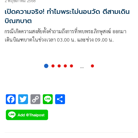
2 พฤษภาคม 2568
เปิดความจริง! ทำไมพระไม่นอนวัด ตีสามเดิน
บิณฑบาต
กรณีเกิดความสงสัยตั้งคำถามถึงการที่พบพระภิกษุสงฆ์ ออกมา
เดินบิณฑบาตในช่วงเวลา 03.00 น. และช่วง 09.00 น.
...
F
T
C
Li
S
ac
wi
o
n
h
e
tt
p
e
ar
b
er
y
e