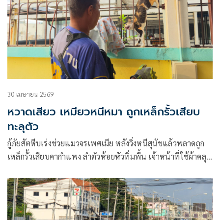
30 เมษายน 2569
หวาดเสียว เหมียวหนีหมา ถูกเหล็กรั้วเสียบ
ทะลุตัว
กู้ภัยสัตหีบเร่งช่วยแมวจรเพศเมีย หลังวิ่งหนีสุนัขแล้วพลาดถูก
เหล็กรั้วเสียบคากำแพง ลำตัวห้อยหัวทิ่มพื้น เจ้าหน้าที่ใช้ผ้าคลุม
กันกัดก่อนช่วยออกมาได้สำเร็จ แต่พอหลุดกลับวิ่งหนีหายเข้า
บ้านข้างเคียง