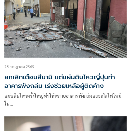
28 กรกฎาคม 2569
ยกเลิกเตือนสึนามิ แต่แผ่นดินไหวญี่ปุนทำ
อาคารพังถล่ม เร่งช่วยเหลือผู้ติดค้าง
แผ่นดินไหวครั้งใหญ่ทำให้หลายอาคารพังถล่มและเกิดไฟไหม้
ใน…