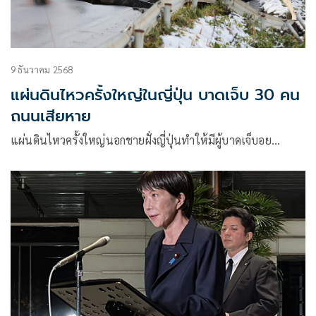
9 ธันวาคม 2568
แผ่นดินไหวครั้งใหญ่ในญี่ปุ่น บาดเจ็บ 30 คน
ถนนเสียหาย
แผ่นดินไหวครั้งใหญ่นอกชายฝั่งญี่ปุ่นทำให้มีผู้บาดเจ็บอย…