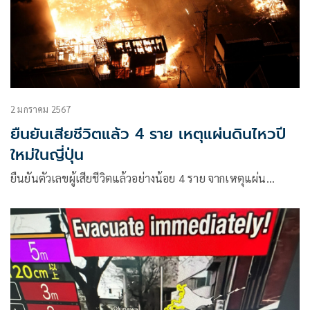
2 มกราคม 2567
ยืนยันเสียชีวิตแล้ว 4 ราย เหตุแผ่นดินไหวปี
ใหม่ในญี่ปุ่น
ยืนยันตัวเลขผู้เสียชีวิตแล้วอย่างน้อย 4 ราย จากเหตุแผ่น…