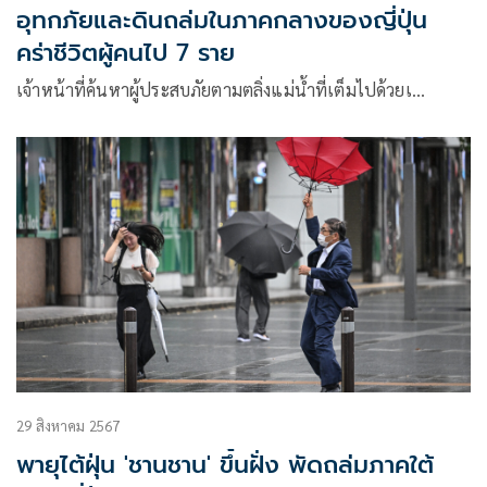
อุทกภัยและดินถล่มในภาคกลางของญี่ปุ่น
คร่าชีวิตผู้คนไป 7 ราย
เจ้าหน้าที่ค้นหาผู้ประสบภัยตามตลิ่งแม่น้ำที่เต็มไปด้วยเ…
29 สิงหาคม 2567
พายุไต้ฝุ่น 'ชานชาน' ขึ้นฝั่ง พัดถล่มภาคใต้