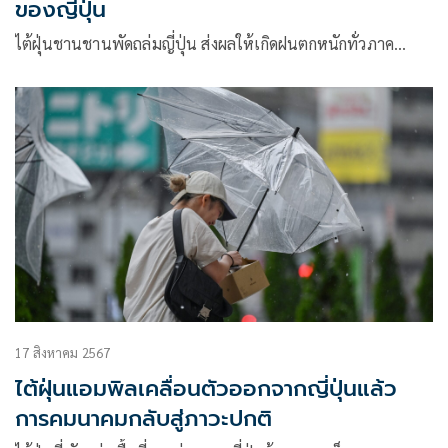
ของญี่ปุ่น
ไต้ฝุ่นชานชานพัดถล่มญี่ปุ่น ส่งผลให้เกิดฝนตกหนักทั่วภาค…
17 สิงหาคม 2567
ไต้ฝุ่นแอมพิลเคลื่อนตัวออกจากญี่ปุ่นแล้ว
การคมนาคมกลับสู่ภาวะปกติ