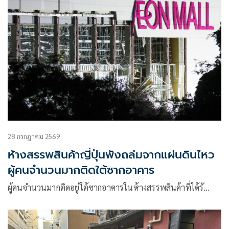
28 กรกฎาคม 2569
ห้างสรรพสินค้าญี่ปุ่นพังถล่มจากแผ่นดินไหว
ผู้คนจำนวนมากติดใต้ซากอาคาร
ผู้คนจำนวนมากติดอยู่ใต้ซากอาคารในห้างสรรพสินค้าที่ได้รั…