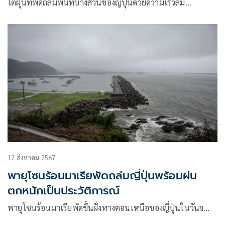
ไต้ฝุ่นที่พัดถล่มพื้นที่บางส่วนของญี่ปุ่นด้วยความเร็วลม…
12 สิงหาคม 2567
พายุโซนร้อนมาเรียพัดถล่มญี่ปุ่นพร้อมฝน
ตกหนักเป็นประวัติการณ์
พายุโซนร้อนมาเรียพัดขึ้นฝั่งทางตอนเหนือของญี่ปุ่นในวันจ…