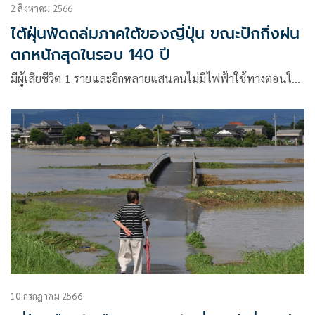
2 สิงหาคม 2566
ไต้ฝุ่นพัดถล่มภาคใต้ของญี่ปุ่น ขณะปักกิ่งฝน
ตกหนักสุดในรอบ 140 ปี
มีผู้เสียชีวิต 1 รายและอีกหลายแสนคนไม่มีไฟฟ้าใช้ทางตอนใ…
10 กรกฎาคม 2566