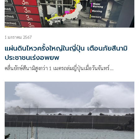
1 มกราคม 2567
แผ่นดินไหวครั้งใหญ่ในญี่ปุ่น เตือนภัยสึนามิ
ประชาชนเร่งอพยพ
คลื่นยักษ์สึนามิสูงกว่า 1 เมตรถล่มญี่ปุ่นเมื่อวันจันทร์…