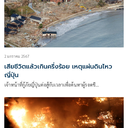
2 มกราคม 2567
เสียชีวิตแล้วเกินครึ่งร้อย เหตุแผ่นดินไหว
ญี่ปุ่น
เจ้าหน้าที่กู้ภัยญี่ปุ่นต่อสู้กับเวลาเพื่อค้นหาผู้รอดชี…