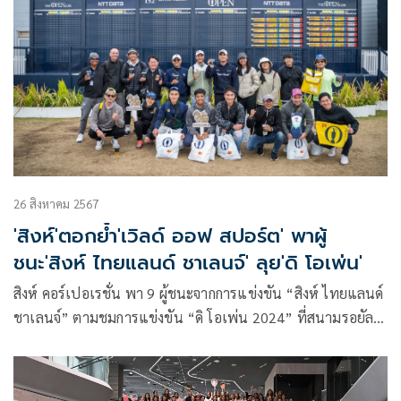
26 สิงหาคม 2567
'สิงห์'ตอกย้ำ'เวิลด์ ออฟ สปอร์ต' พาผู้
ชนะ'สิงห์ ไทยแลนด์ ชาเลนจ์' ลุย'ดิ โอเพ่น'
สิงห์ คอร์เปอเรชั่น พา 9 ผู้ชนะจากการแข่งขัน “สิงห์ ไทยแลนด์
ชาเลนจ์” ตามชมการแข่งขัน “ดิ โอเพ่น 2024” ที่สนามรอยัล
ทรูน ประเทศสกอตแลนด์ พร้อมออกรอบสัมผัสสนามจริงสังเวียน
ดิ โอเพ่น ปีนี้