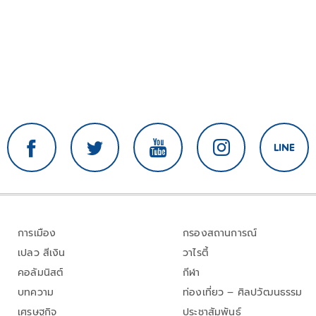
การเมือง
กรองสถานการณ์
เปลว สีเงิน
วาไรตี้
คอลัมนิสต์
กีฬา
บทความ
ท่องเที่ยว – ศิลปวัฒนธรรม
เศรษฐกิจ
ประชาสัมพันธ์