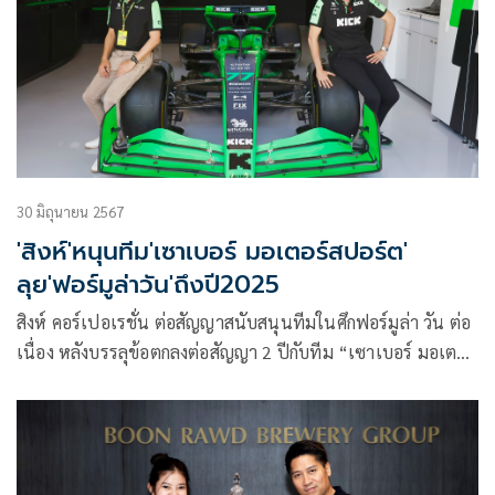
หมายโอลิมปิกเกมส์ 2028 ที่นครลอสแอนเจลิส สหรัฐอเมริกา
30 มิถุนายน 2567
'สิงห์'หนุนทีม'เซาเบอร์ มอเตอร์สปอร์ต'
ลุย'ฟอร์มูล่าวัน'ถึงปี2025
สิงห์ คอร์เปอเรชั่น ต่อสัญญาสนับสนุนทีมในศึกฟอร์มูล่า วัน ต่อ
เนื่อง หลังบรรลุข้อตกลงต่อสัญญา 2 ปีกับทีม “เซาเบอร์ มอเตอร์
สปอร์ต” ทีมผู้ผลิตรถแข่งสัญชาติสวิตเซอร์แลนด์ไปจนจบ
ฤดูกาล 2025 พร้อมตั้งเป้าเชื่อมโยงความสัมพันธ์ระหว่างทีม
แข่งระดับโลกกับแฟนมอเตอร์สปอร์ตชาวไทยมากยิ่งขึ้น