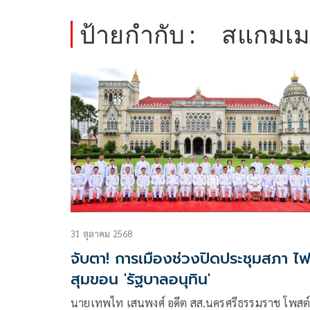
ป้ายกำกับ :
สแกมเม
31 ตุลาคม 2568
จับตา! การเมืองช่วงปิดประชุมสภา ไ
สุมขอน 'รัฐบาลอนุทิน'
นายเทพไท เสนพงศ์ อดีต สส.นครศรีธรรมราช โพสต์