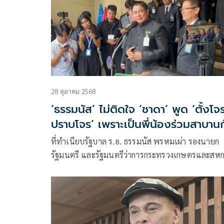
28 ตุลาคม 2568
‘ธรรมนัส’ ไม่ติดใจ ‘ชาดา’ พูด ‘ตั้งโจ
ปราบโจร’ เพราะเป็นพี่น้องร่วมสาบาน
ที่ทำเนียบรัฐบาล ร.อ. ธรรมนัส พรหมเผ่า รองนายก
รัฐมนตรี และรัฐมนตรีว่าการกระทรวงเกษตรและสหก
กล่าวถึงความรู้สึกกรณีที่นาย