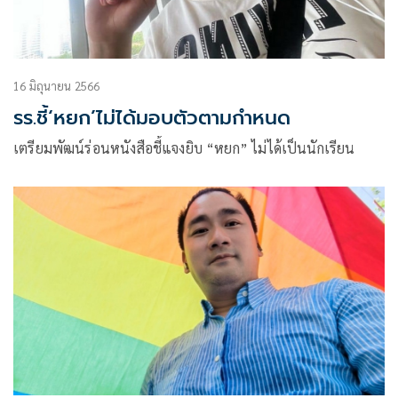
16 มิถุนายน 2566
รร.ชี้‘หยก’ไม่ได้มอบตัวตามกำหนด
เตรียมพัฒน์ร่อนหนังสือชี้แจงยิบ “หยก” ไม่ได้เป็นนักเรียน