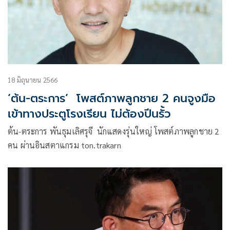
18 มิถุนายน 2566
‘ต้น-ตระการ’ โพสต์ภาพลูกชาย 2 คนจูงมือ
เข้าทางประตูโรงเรียน ไม่ต้องปีนรั้ว
ต้น-ตระการ พันธุมเลิศรุจี นักแสดงรุ่นใหญ่ โพสต์ภาพลูกชาย 2
คน ผ่านอินสตาแกรม ton.trakarn