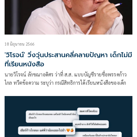
18 มิถุนายน 2566
'วิโรจน์' วิ่งวุ่นประสานคลี่คลายปัญหา เด็กไม่มี
ที่เรียนหนังสือ
นายวิโรจน์ ลักขณา​อดิศร​ ว่าที่ ส.ส. แบบบัญชีรายชื่อพรรคก้าว
ไกล ทวีตข้อความ ระบุว่า กรณีสิทธิการได้เรียนหนังสือของเด็ก