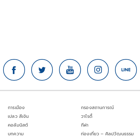
การเมือง
กรองสถานการณ์
เปลว สีเงิน
วาไรตี้
คอลัมนิสต์
กีฬา
บทความ
ท่องเที่ยว – ศิลปวัฒนธรรม