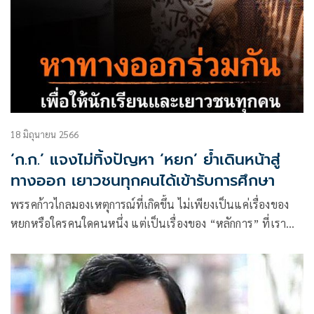
18 มิถุนายน 2566
‘ก.ก.’ แจงไม่ทิ้งปัญหา ‘หยก’ ย้ำเดินหน้าสู่
ทางออก เยาวชนทุกคนได้เข้ารับการศึกษา
พรรคก้าวไกลมองเหตุการณ์ที่เกิดขึ้น ไม่เพียงเป็นแค่เรื่องของ
หยกหรือใครคนใดคนหนึ่ง แต่เป็นเรื่องของ “หลักการ” ที่เรา
ต้องกำหนดร่วมกันสำหรับเยาวชนทุกคนในทุกสถานการณ์ใน
อนาคต พรรคก้าวไกลต้องการหาทางออกโดยยึด 2 เป้าหมาย