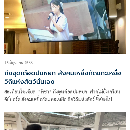
18 มิถุนายน 2566
ถึงจุดเดือดปมหยก สังคมเหยื่อกัดแทะเหยื่อ
วิถีแห่งสัตว์นั่นเอง
สะเทือนโซเชียล “ทิชา” ถึงจุดเดือดปมหยก ฟาดไม่ยั้งเกรียน
คีย์บอร์ด สังคมเหยื่อกัดแทะเหยื่อ คือวิถีแห่งสัตว์ ชี้ค่อยไป
ขอโทษกันผ่านประวัติศาสตร์บาดแผลอีก 50 ปี 100 ปีข้างหน้า