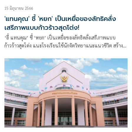
15 มิถุนายน 2566
'แทนคุณ' ชี้ 'หยก' เป็นเหยื่อของลัทธิคลั่ง
เสรีภาพ​แบบก้าวร้าวสุดโต่ง!
‘อี้ แทนคุณ’ ชี้ ‘หยก’ เป็นเหยื่อของลัทธิ​คลั่งเสรีภาพแบบ
ก้าวร้าวสุดโต่ง แนะโรงเรียน​ใช้นักจิตวิทยา​แนะแนวชีวิต สร้าง
ความอบอุ่น​ใหม่ให้แทน