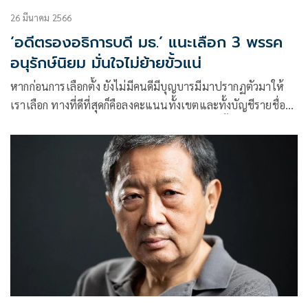
26 มีนาคม 2566
‘อดีตรองอธิการบดี มธ.’ แนะเลือก 3 พรรค
อนุรักษ์นิยม มั่นใจไม่ย้ายขั้วแน่
หากก่อนการเลือกตั้ง ยังไม่มีคนดีมีบุญบารมีมาปรากฏตัวมาให้
เราเลือก ทางที่ดีที่สุดก็คือลงคะแนนทั้งเขตและทั้งบัญชีรายชื่อ
ให้กับพรรคที่เรามั่นใจได้ 100% ว่าจะไม่ไปย้ายขั้ว