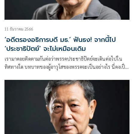
11 ธันวาคม 2566
‘อดีตรองอธิการบดี มธ.’ ฟันธง! จากนี้ไป
‘ประชาธิปัตย์’ จะไม่เหมือนเดิม
เรามาคอยติดตามกันต่อว่าพรรคประชาธิปัตย์จะเดินต่อไปใน
ทิศทางใด บทบาทของผู้อาวุโสของพรรคจะเป็นอย่างไร นี่คงเป็น
เรื่องที่คอการเมืองต้องติดตามแบบตาไม่กระพริบกันเลยทีเดียว