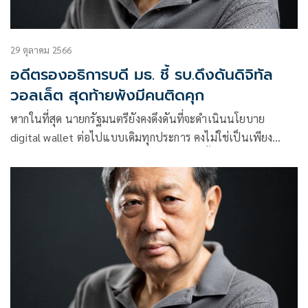
29 ตุลาคม 2566
อดีตรองอธิการบดี มธ. ชี้ รบ.ดึงดันดิจิทัล
วอลเล็ต สุดท้ายพังมีคนติดคุก
หากในที่สุด นายกรัฐมนตรียังคงดึงดันที่จะดำเนินนโยบาย
digital wallet ต่อไปแบบเดิมทุกประการ คงไม่ใช่เป็นเพียง
เพราะต้องการทำให้ได้ตามที่หาเสียงไว้เท่านั้นเสียแล้ว แต่น่าจะ
มีอะไรมากกว่านั้น