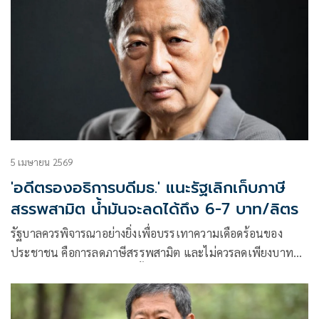
5 เมษายน 2569
'อดีตรองอธิการบดีมธ.' แนะรัฐเลิกเก็บภาษี
สรรพสามิต น้ำมันจะลดได้ถึง 6-7 บาท/ลิตร
รัฐบาลควรพิจารณาอย่างยิ่งเพื่อบรรเทาความเดือดร้อนของ
ประชาชน คือการลดภาษีสรรพสามิต และไม่ควรลดเพียงบาท
สองบาท แต่ควรลดมากกว่านั้น