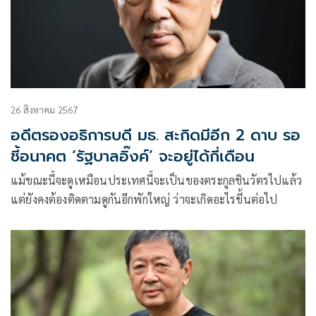
26 สิงหาคม 2567
อดีตรองอธิการบดี มธ. สะกิดมีอีก 2 ดาบ รอ
ชี้อนาคต ‘รัฐบาลอิ๊งค์’ จะอยู่ได้กี่เดือน
แม้ขณะนี้จะดูเหมือนประเทศนี้จะเป็นของตระกูลชินวัตรไปแล้ว
แต่ยังคงต้องติดตามดูกันอีกพักใหญ่ ว่าจะเกิดอะไรขึ้นต่อไป