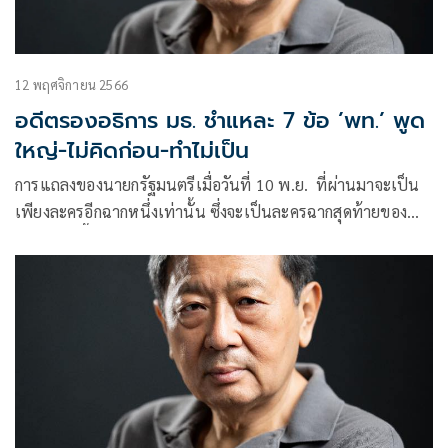
12 พฤศจิกายน 2566
อดีตรองอธิการ มธ. ชำแหละ 7 ข้อ ’พท.’ พูด
ใหญ่-ไม่คิดก่อน-ทำไม่เป็น
การแถลงของนายกรัฐมนตรีเมื่อวันที่ 10 พ.ย. ที่ผ่านมาจะเป็น
เพียงละครอีกฉากหนึ่งเท่านั้น ซึ่งจะเป็นละครฉากสุดท้ายของ
รัฐบาลชุดนี้หรือไม่ เราต้องติดตามกันต่อไป