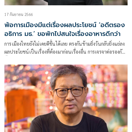
17 กันยายน 2566
พ้อการเมืองมีแต่เรื่องผลประโยชน์ ‘อดีตรอง
อธิการ มธ.’ ขอพักไปสนใจเรื่องอาหารดีกว่า
การเมืองไทยยังไม่เคยดีขึ้นได้เลย ตรงกันข้ามยิ่งวันกลับยิ่งแย่ลง
ผลประโยชน์เป็นเรื่องที่ต้องมาก่อนเรื่องอื่น การเจรจาต่อรองกัน
ทั้งหมดล้วนไม่ใช่เพื่อประเทศชาติอย่างแท้จริง