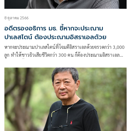
8 ตุลาคม 2566
อดีตรองอธิการ มธ. ชี้หากจะประณาม
ปาเลสไตน์ ต้องประณามอิสราเอลด้วย
หากจะประณามปาเลสไตน์ที่โจมตีอิสราเอลด้วยจรวดกว่า 3,000
ลูก ทำให้ชาวยิวเสียชีวิตกว่า 300 คน ก็ต้องประณามอิสราเอล
ด้วยที่ปิดกั้นฉนวนกาซ่า