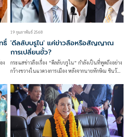
19 กุมภาพันธ์ 2568
ธิ์
'ดีลลับบรูไน' แค่ข่าวลือหรือสัญญาณ
การเปลี่ยนขั้ว?
้อง
กระแสข่าวลือเรื่อง “ดีลลับบรูไน” กำลังเป็นที่พูดถึงอย่าง
กว้างขวางในแวดวงการเมือง หลังจากนายทักษิณ ชินวัตร
ะทบ
ได้รับอนุญาตให้เดินทางไปบรูไน ระหว่างวันที่ 18-19
กุมภาพันธ์ เพื่อเข้าร่วมประชุมอาเซีย