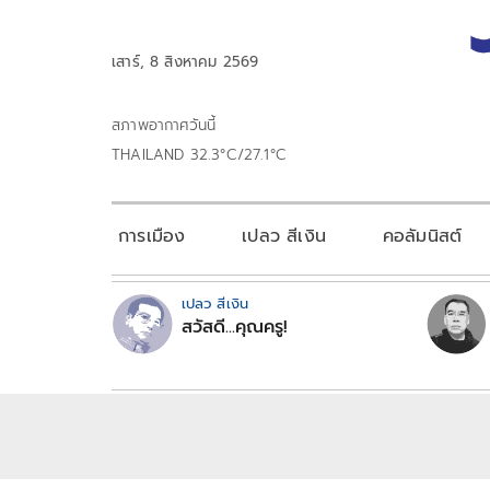
เสาร์, 8 สิงหาคม 2569
สภาพอากาศวันนี้
THAILAND 32.3°C/27.1°C
การเมือง
เปลว สีเงิน
คอลัมนิสต์
เปลว สีเงิน
สวัสดี...คุณครู!