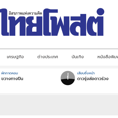
เศรษฐกิจ
ต่างประเทศ
บันเทิง
หนังสือพิม
ผักกาดหอม
เสียบซึ่งหน้า
ขวางทางปืน
ดาวรุ่งส่อดาวร่วง