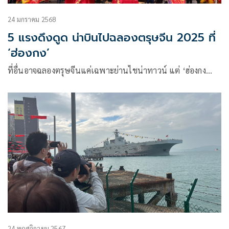
24 มกราคม 2568
5 แรงดึงดูด น่าบินไปฉลองตรุษจีน 2025 ที่
‘ฮ่องกง’
ที่อื่นอาจฉลองตรุษจีนแค่เฉพาะย่านไชน่าทาวน์ แต่ ‘ฮ่องกง…
24 พฤศจิกายน 2567