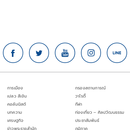
การเมือง
กรองสถานการณ์
เปลว สีเงิน
วาไรตี้
คอลัมนิสต์
กีฬา
บทความ
ท่องเที่ยว – ศิลปวัฒนธรรม
เศรษฐกิจ
ประชาสัมพันธ์
ข่าวพระราชสำนัก
ภูมิภาค