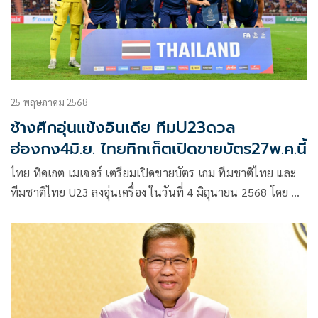
25 พฤษภาคม 2568
ช้างศึกอุ่นแข้งอินเดีย ทีมU23ดวล
ฮ่องกง4มิ.ย. ไทยทิกเก็ตเปิดขายบัตร27พ.ค.นี้
ไทย ทิคเกต เมเจอร์ เตรียมเปิดขายบัตร เกม ทีมชาติไทย และ
ทีมชาติไทย U23 ลงอุ่นเครื่อง ในวันที่ 4 มิถุนายน 2568 โดย ทีม
ชาติชุดใหญ่ จะมีโปรแกรมพบกับ อินเดีย และ ทีมชาติ U23 จะ
พบกับ ฮ่องกง U23