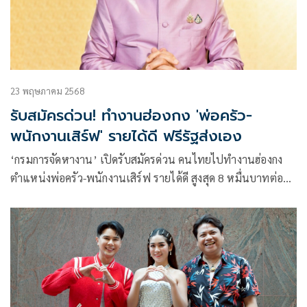
23 พฤษภาคม 2568
รับสมัครด่วน! ทำงานฮ่องกง 'พ่อครัว-
พนักงานเสิร์ฟ' รายได้ดี ฟรีรัฐส่งเอง
‘กรมการจัดหางาน’ เปิดรับสมัครด่วน คนไทยไปทำงานฮ่องกง
ตำแหน่งพ่อครัว-พนักงานเสิร์ฟ รายได้ดี สูงสุด 8 หมื่นบาทต่อ
เดือน