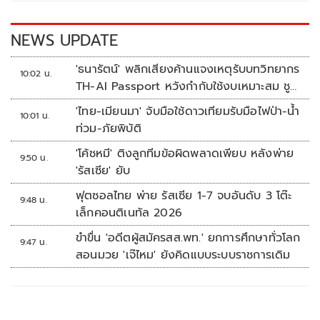
o
n
k
k
NEWS UPDATE
'ธนารัตน์' พลิกเสียงค้านแจงเหตุรับบทวิทยากร
10:02 น.
TH-AI Passport หวังกำกับใช้งบเหมาะสม ชู
จุดเด่นคนไทยได้ใช้ AI ระดับโปร ลดเหลื่อมล้ำ
'ไทย-เมียนมา' จับมือใช้ดาวเทียมรับมือไฟป่า-น้ำ
10:01 น.
ทางเทคโนโลยี เซฟงบไปกว่า900ล้าน เชื่อหาก
ท่วม-ภัยพิบัติ
ใช้เต็มที่เอกชนขาดทุนย่อยยับ
'โค้ชหมี' ติงลูกทีมข้อผิดพลาดเพียบ หลังพ่าย
9:50 น.
'รัสเซีย' ยับ
ฟุตซอลไทย พ่าย รัสเซีย 1-7 จบอันดับ 3 โต๊ะ
9:48 น.
เล็กคอนติเนทัล 2026
ขำขื่น 'อดีตผู้สมัครสส.พท.' ยกการศึกษาทั่วโลก
9:47 น.
สอนมวย 'เจ๊ไหม' ยังคิดแบบระบบราชการเดิม