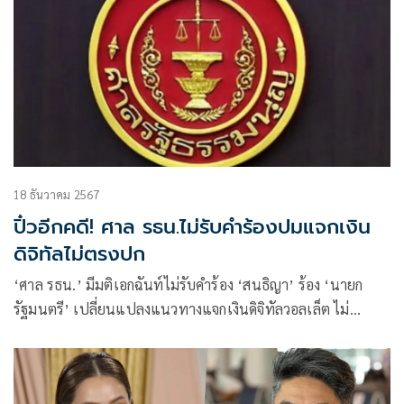
18 ธันวาคม 2567
ปิ๋วอีกคดี! ศาล รธน.ไม่รับคำร้องปมแจกเงิน
ดิจิทัลไม่ตรงปก
‘ศาล รธน.’ มีมติเอกฉันท์ไม่รับคำร้อง ‘สนธิญา’ ร้อง ‘นายก
รัฐมนตรี’ เปลี่ยนแปลงแนวทางแจกเงินดิจิทัลวอลเล็ต ไม่
เหมือนที่หาเสียงไว้ ระบุไม่เป็นไปตามพ.ร.ป.พิจารณาศาล
รัฐธรรมนูญ