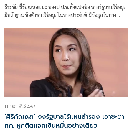
ธีระชัย ชี้ข้อเสนอแนะ ของป.ป.ช.ทั้งแปดข้อ หากรัฐบาลมีข้อมูล
มีหลักฐาน ข้อศึกษา มีข้อมูลในทางประจักษ์ มีข้อมูลในทาง
ทฤษฎี ที่อ้างอิงได้
11 กุมภาพันธ์ 2567
‘ศิริกัญญา’ งงรัฐบาลไร้แผนสำรอง เอาชะตา
ศก. ผูกติดแจกเงินหมื่นอย่างเดียว