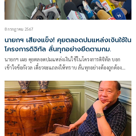
8 กรกฎาคม 2567
นายกฯ เสียงแข็ง! คุยตลอดปมแหล่งเงินใช้ใน
โครงการดิจิทัล ลั่นทุกอย่างยึดตามกม.
นายกฯ เผย คุยตลอดปมแหล่งเงินใช้ในโครงการดิจิทัล บอก
เข้าใจข้อกังวล เดี๋ยวจะแถลงให้ทราบ ลั่นทุกอย่างต้องถูกต้อง
เป็นไปตามกม. พร้อมรับการตรวจสอบ ไม่เสียกำลังใจหลังถูกมอง
เข้ามาการเมืองเริ่มเจอคดีเป็นหางว่าว