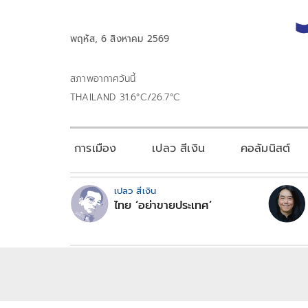
พฤหัส, 6 สิงหาคม 2569
สภาพอากาศวันนี้
THAILAND 31.6°C/26.7°C
การเมือง
เปลว สีเงิน
คอลัมนิสต์
เปลว สีเงิน
ไทย ‘อย่าขายประเทศ’