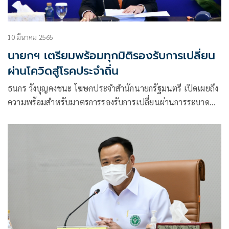
10 มีนาคม 2565
นายกฯ เตรียมพร้อมทุกมิติรองรับการเปลี่ยน
ผ่านโควิดสู่โรคประจำถิ่น
ธนกร วังบุญคงชนะ โฆษกประจำสำนักนายกรัฐมนตรี เปิดเผยถึง
ความพร้อมสำหรับมาตรการรองรับการเปลี่ยนผ่านการระบาด
ของโรคโควิด- 19 สู่โรคประจำถิ่น เป็นไปตามนโยบายและข้อสั่ง
การของ พล.อ.ประยุทธ์ จันทร์โอชา นายกรัฐมนตรีและรัฐมนตรี
ว่าการกระทรวงกลาโหม