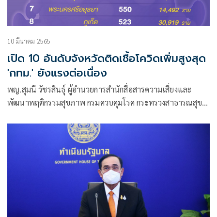
10 มีนาคม 2565
เปิด 10 อันดับจังหวัดติดเชื้อโควิดเพิ่มสูงสุด
'กทม.' ยังแรงต่อเนื่อง
พญ.สุมนี วัชรสินธุ์ ผู้อำนวยการสำนักสื่อสารความเสี่ยงและ
พัฒนาพฤติกรรมสุขภาพ กรมควบคุมโรค กระทรวงสาธารณสุข
ในฐานะผู้ช่วยโฆษกศูนย์บริหารสถานการณ์การแพร่ระบาดของ
โรคติดเชื้อไวรัสโคโรนา 2019 (โควิด-19)