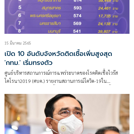
15 มีนาคม 2565
เปิด 10 อันดับจังหวัดติดเชื้อเพิ่มสูงสุด
'กทม.' เริ่มทรงตัว
ศูนย์บริหารสถานการณ์การแพร่ระบาดของโรคติดเชื้อไวรัส
โคโรนา2019 (ศบค.) รายงานสถานการณ์โควิด-19ใน
ประเทศไทยว่า พบผู้ติดเชื้อรายใหม่ 19,742 ราย ติดเชื้อใน
ประเทศ 19,636 ราย มาจากระบบเฝ้าระวังและระบบบริการ
19,392 ราย