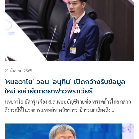
21 มีนาคม 2565
'หมอวาโย' วอน 'อนุทิน' เปิดกว้างรับข้อมูล
ใหม่ อย่ายึดติดยาฟาวิพิราเวียร์
นพ.วาโย อัศวรุ่งเรือง ส.ส.แบบบัญชีรายชื่อ พรรคก้าวไกล กล่าว
ถึงกรณีที่ในวงการแพทย์ทางวิชาการ มีการถกเถียงถึง
ประสิทธิภาพของยาฟาวิพิราเวียร์ที่ใช้ในการรักษาต้านโรคโค
วิด-19 ว่า สรุปแล้วยาฟาวิพิราเวียร์นั้นมีประสิทธิภาพเพียงพอที่
จะใช้รักษาต้านโรคโควิด-19 หรือไม่ โดยการถกเถียงนั้นแบ่งออก