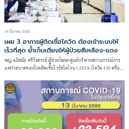
14 มีนาคม 2565
เผย 3 อาการผู้ติดเชื้อโควิด ต้องเข้าระบบให้
เร็วที่สุด ย้ำเก็บเตียงให้ผู้ป่วยสีเหลือง-แดง
พญ.อภิสมัย ศรีรังสรรค์ ผู้ช่วยโฆษกศูนย์บริหารสถานการณ์การ
แพร่ระบาดของโรคติดเชื้อไวรัสโคโรนา 2019 (โควิด-19) หรือ
ศบค.แถลงสถานการณ์การแพร่ระบาดในประเทศไทย