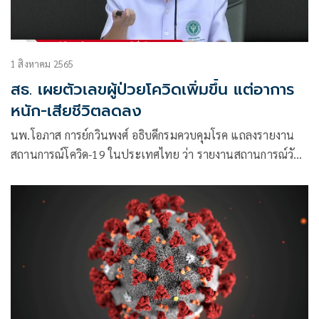
1 สิงหาคม 2565
สธ. เผยตัวเลขผู้ป่วยโควิดเพิ่มขึ้น​ แต่อาการ
หนัก-เสียชีวิตลดลง​
นพ.โอภาส การย์กวินพงศ์ อธิบดีกรมควบคุมโรค แถลงรายงาน
สถานการณ์โควิด-19 ในประเทศไทย ว่า รายงานสถานการณ์วัน
ที่ 1 ส.ค. 2565 ประเทศไทยมีผู้ป่วยอาการปอดอักเสบ 879 ราย
ที่รักษาในโรงพยาบาล​ และผู้ใส่ท่อช่วยหายใจ 457 ราย