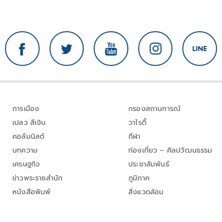
การเมือง
กรองสถานการณ์
เปลว สีเงิน
วาไรตี้
คอลัมนิสต์
กีฬา
บทความ
ท่องเที่ยว – ศิลปวัฒนธรรม
เศรษฐกิจ
ประชาสัมพันธ์
ข่าวพระราชสำนัก
ภูมิภาค
หนังสือพิมพ์
สิ่งแวดล้อม