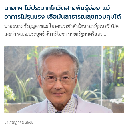
นายกฯ ไม่ประมาทโควิดสายพันธุ์ย่อย แม้
อาการไม่รุนแรง เชื่อมั่นสาธารณสุขควบคุมได้
นายธนกร วังบุญคงชนะ โฆษกประจำสำนักนายกรัฐมนตรี เปิด
เผยว่า พล.อ.ประยุทธ์ จันทร์โอชา นายกรัฐมนตรีและ
รมว.กลาโหม ไม่ประมาท แม้จะได้รับรายงานทางการแพทย์ว่า
การแพร่ระบาดของโควิด-19 สายพันธุ์ BA.4 – BA.5
14 กรกฎาคม 2565