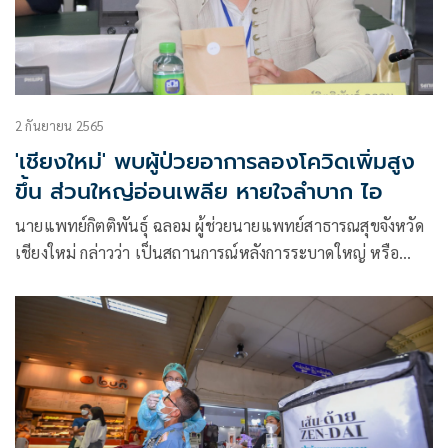
2 กันยายน 2565
'เชียงใหม่' พบผู้ป่วยอาการลองโควิดเพิ่มสูง
ขึ้น ส่วนใหญ่อ่อนเพลีย หายใจลำบาก ไอ
นายแพทย์กิตติพันธุ์ ฉลอม ผู้ช่วยนายแพทย์สาธารณสุขจังหวัด
เชียงใหม่ กล่าวว่า เป็นสถานการณ์หลังการระบาดใหญ่ หรือ
Post-Pandemic ซึ่งยังคงพบการระบาดกระจายในชุมชนอยู่บ้าง
ตามความหนาแน่นของประชากรในแต่ละพื้นที่