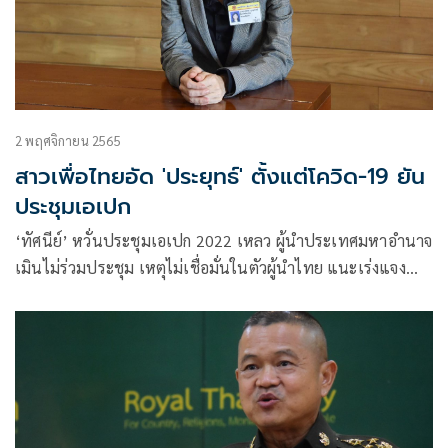
2 พฤศจิกายน 2565
สาวเพื่อไทยอัด 'ประยุทธ์' ตั้งแต่โควิด-19 ยัน
ประชุมเอเปก
‘ทัศนีย์’ หวั่นประชุมเอเปก 2022 เหลว ผู้นำประเทศมหาอำนาจ
เมินไม่ร่วมประชุม เหตุไม่เชื่อมั่นในตัวผู้นำไทย แนะเร่งแจง
นโยบาย ต่างชาติถือครองที่ดิน