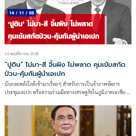
14 พฤศจิกายน 2565
“ปูติน” ไม่มา-สี จิ้นผิง ไม่พลาด คุมเข้มสกัด
ป่วน-คุ้มกันผู้นำเอเปก
นับถอยหลังใกล้เข้ามาเรื่อยๆ สำหรับการเป็นจ้าภาพจัดการ
ประชุมเอเปก หรือความร่วมมือทางเศรษฐกิจในภูมิภาคเอเชีย-
แปซิฟิก