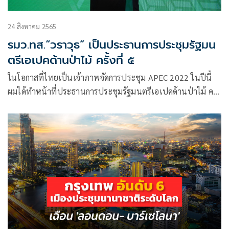
24 สิงหาคม 2565
รมว.ทส.“วราวุธ” เป็นประธานการประชุมรัฐมน
ตรีเอเปคด้านป่าไม้ ครั้งที่ ๕
ในโอกาสที่ไทยเป็นเจ้าภาพจัดการประชุม APEC 2022 ในปีนี้
ผมได้ทำหน้าที่ประธานการประชุมรัฐมนตรีเอเปคด้านป่าไม้ ครั้ง
ที่ ๕ หรือ The Fifth APEC Meeting of Ministers Responsible
for Forestry