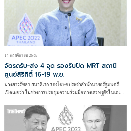
14 พฤศจิกายน 2565
จัดรถรับ-ส่ง 4 จุด รองรับปิด MRT สถานี
ศูนย์สิริกิติ์ 16-19 พ.ย.
นางสาวรัชดา ธนาดิเรก รองโฆษกประจำสำนักนายกรัฐมนตรี
เปิดเผยว่า ในช่วงการประชุมความร่วมมือทางเศรษฐกิจในเอเชีย
– แปซิฟิก (APEC 2022) และการประชุมที่เกี่ยวข้อง ที่
ประเทศไทยเป็นเจ้าภาพ