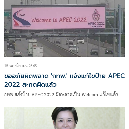
15 พฤศจิกายน 2565
ขออภัยผิดพลาด 'กทพ.' แจ้งแก้ไขป้าย APEC
2022 สะกดผิดแล้ว
กทพ.แจ้งป้าย APEC 2022 ผิดพลาดเป็น Welcom แก้ไขแล้ว