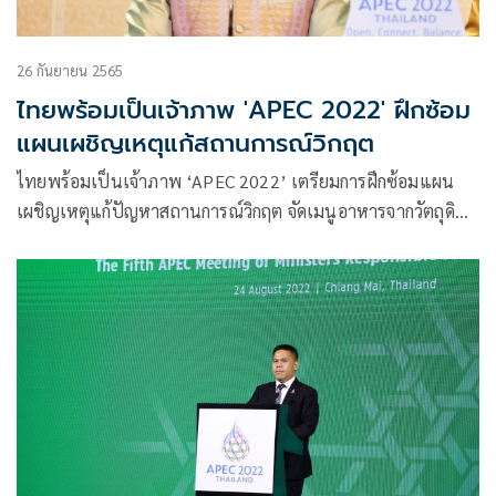
26 กันยายน 2565
ไทยพร้อมเป็นเจ้าภาพ 'APEC 2022' ฝึกซ้อม
แผนเผชิญเหตุแก้สถานการณ์วิกฤต
ไทยพร้อมเป็นเจ้าภาพ ‘APEC 2022’ เตรียมการฝึกซ้อมแผน
เผชิญเหตุแก้ปัญหาสถานการณ์วิกฤต จัดเมนูอาหารจากวัตถุดิบที่
โดดเด่นทุกภูมิภาค