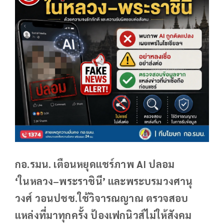
กอ.รมน. เตือนหยุดแชร์ภาพ AI ปลอม
‘ในหลวง–พระราชินี’ และพระบรมวงศานุ
วงศ์ วอนปชช.ใช้วิจารณญาณ ตรวจสอบ
แหล่งที่มาทุกครั้ง ป้องเฟกนิวส์ไม่ให้สังคม