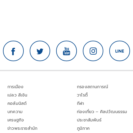
การเมือง
กรองสถานการณ์
เปลว สีเงิน
วาไรตี้
คอลัมนิสต์
กีฬา
บทความ
ท่องเที่ยว – ศิลปวัฒนธรรม
เศรษฐกิจ
ประชาสัมพันธ์
ข่าวพระราชสำนัก
ภูมิภาค