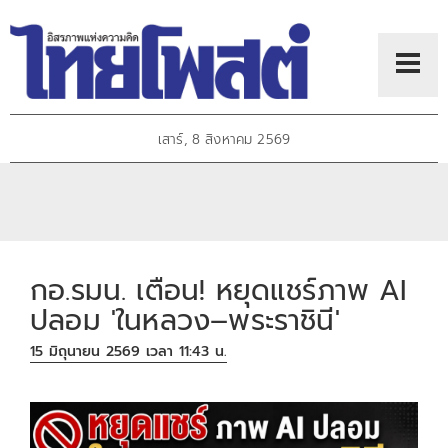
เสาร์, 8 สิงหาคม 2569
กอ.รมน. เตือน! หยุดแชร์ภาพ AI
ปลอม 'ในหลวง–พระราชินี'
15 มิถุนายน 2569 เวลา 11:43 น.