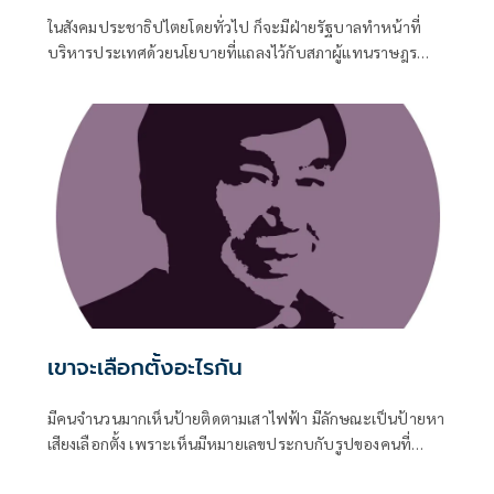
ในสังคมประชาธิปไตยโดยทั่วไป ก็จะมีฝ่ายรัฐบาลทำหน้าที่
บริหารประเทศด้วยนโยบายที่แถลงไว้กับสภาผู้แทนราษฎร
และจะทำโครงการต่างๆ เพื่อทำตามสัญญาที่หาเสียงไว้ ในขณะ
เดียวกันก็จะมีฝ่ายค้านทำหน้าที่ตรวจสอบการทำงานของ
รัฐบาล
เขาจะเลือกตั้งอะไรกัน
มีคนจำนวนมากเห็นป้ายติดตามเสาไฟฟ้า มีลักษณะเป็นป้ายหา
เสียงเลือกตั้ง เพราะเห็นมีหมายเลขประกบกับรูปของคนที่
สมัครลงรับเลือกตั้ง หลายคนเห็นก็พอจะรู้ว่ากำลังจะมีการเลือก