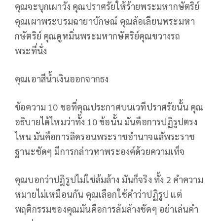
คุณจะบุกเผาวัง คุณปราศรัยให้ร้ายพระมหากษัตริย์
คุณเผาพระบรมฉายาบักษณ์ คุณล้อเลียนพระมหา
กษัตริย์ คุณดูหมิ่นพระมหากษัตริย์คุณขวางรถ
พระที่นั่ง
คุณเอาสีน้ำเงินออกจากธง
ข้อความ 10 ขอที่คุณประกาศบนเวทีปราศรัยนั้น คุณ
อธิบายได้ไหมว่าทั้ง 10 ข้อนั้น มันคือการปฏิรูปตรง
ไหน มันคือการลิดรอนพระราชอำนาจแลัพระราช
ฐานะชัดๆ มีการกล่าวหาพระองค์ด้วยความเท็จ
คุณบอกว่าปฎิรูปไม่ใช่ล้มล้าง มันก็จริง ทั้ง 2 คำความ
หมายไม่เหมือนกัน คุณเลือกใช้คำว่าปฏิรูป แต่
พฤติกรรมของคุณมันคือการล้มล้างชัดๆ อย่าเล่นคำ