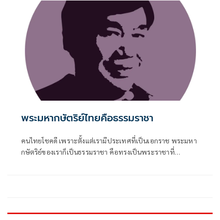
ตั้งผู้ว่าฯ
พระมหากษัตริย์ไทยคือธรรมราชา
คนไทยโชคดี เพราะตั้งแต่เรามีประเทศที่เป็นเอกราช พระมหา
กษัตริย์ของเราก็เป็นธรรมราชา คือทรงเป็นพระราชาที่
ทรงธรรม ทรงมีทศพิธราชธรรมเป็นหลักธรรม 10 ประการที่
พระมหากษัตริย์ของเราทรงยึดถือปฏิบัติเพื่อประโยชน์สุขของ
อาณา