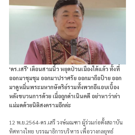
‘ดร.เสรี’ เตือนสามนิ้ว หยุดป่วนเมืองได้แล้ว ทั้งที่
ออกมาชุมชุม ออกมาปราศรัย ออกมาถือป้าย ออก
มาดูหมิ่นพระมหากษัตริย์รวมทั้งพวกอีแอบเบื้อง
หลังขบวนการด้วย เมื่อถูกดำเนินคดี อย่าหาว่าล่า
แม่มดด้วยนิติสงครามอีกล่ะ
12 พ.ย.2564-ดร.เสรี วงษ์มณฑา ผู้ร่วมก่อตั้งสถาบัน
ทิศทางไทย บรรณาธิการบริหาร เพื่อวางกลยุทธ์