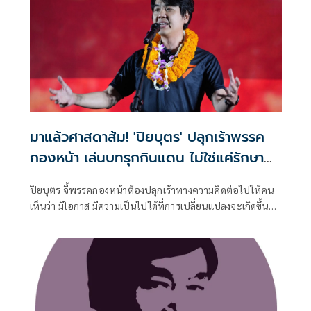
มาแล้วศาสดาส้ม! 'ปิยบุตร' ปลุกเร้าพรรค
กองหน้า เล่นบทรุกกินแดน ไม่ใช่แค่รักษา
ฐานที่มั่น
ปิยบุตร จี้พรรคกองหน้าต้องปลุกเร้าทางความคิดต่อไปให้คน
เห็นว่า มีโอกาส มีความเป็นไปได้ที่การเปลี่ยนแปลงจะเกิดขึ้น
และจะเกิดขึ้นในไม่ช้านี้