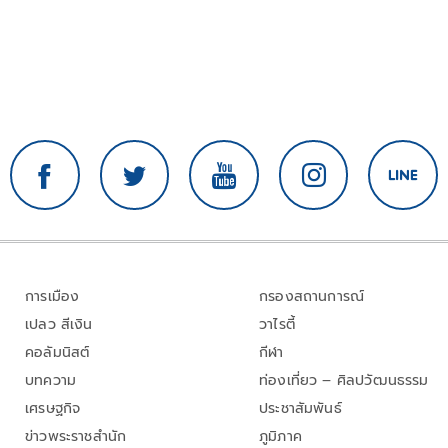
การเมือง
กรองสถานการณ์
เปลว สีเงิน
วาไรตี้
คอลัมนิสต์
กีฬา
บทความ
ท่องเที่ยว – ศิลปวัฒนธรรม
เศรษฐกิจ
ประชาสัมพันธ์
ข่าวพระราชสำนัก
ภูมิภาค