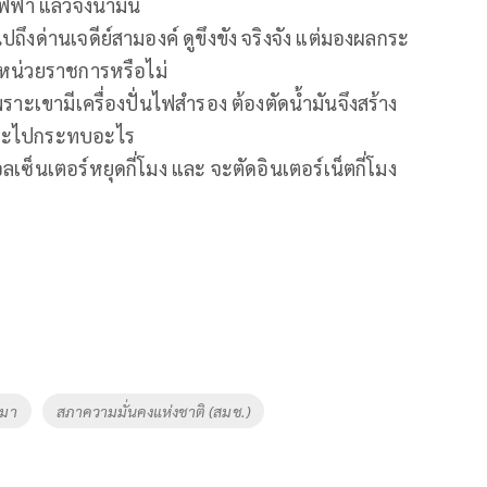
ฟฟ้า แล้วจึงน้ำมัน
ถึงด่านเจดีย์สามองค์ ดูขึงขัง จริงจัง แต่มองผลกระ
หน่วยราชการหรือไม่
าะเขามีเครื่องปั่นไฟสำรอง ต้องตัดน้ำมันจึงสร้าง
งจะไปกระทบอะไร
คอลเซ็นเตอร์หยุดกี่โมง และ จะตัดอินเตอร์เน็ตกี่โมง
นมา
สภาความมั่นคงแห่งชาติ (สมช.)