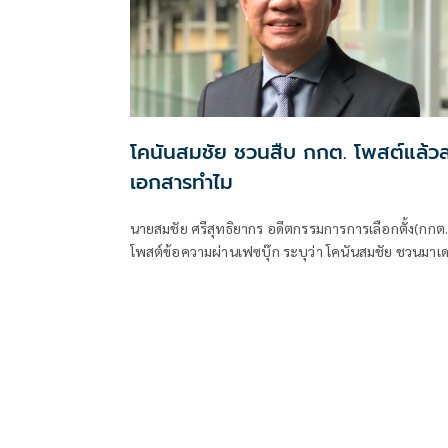
โคนันสมชัย ชวนสืบ กกต. โพสต์แล้ว
เอกสารทำไม
นายสมชัย ศรีสุทธิยากร อดีตกรรมการการเลือกตั้ง(กกต.
โพสต์ข้อความผ่านเฟซบุ๊ก ระบุว่า โคนันสมชัย ชวนมาเ
กันว่า กกต. โพสแล้วเอาออกทำไม