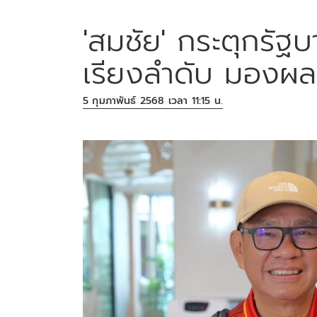
'สมชัย' กระตุกรัฐ
เรียงลำดับ มองผล
5 กุมภาพันธ์ 2568 เวลา 11:15 น.