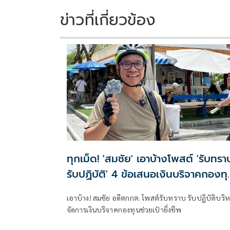
ข่าวที่เกี่ยวข้อง
ทุกเม็ด! 'สมชัย' เอาบ้างโพสต์ 'รับทรา
รับปฏิบัติ' 4 ข้อเสนอเงินบริจาคกองทุ
สู้ฟ้องปิดปากเป๋ายิ่งชีพ
เอาบ้าง! สมชัย อดีตกกต. โพสต์รับทราบ รับปฏิบัติบริ
จัดการเงินบริจาคกองทุนช่วยเป๋ายิ่งชีพ