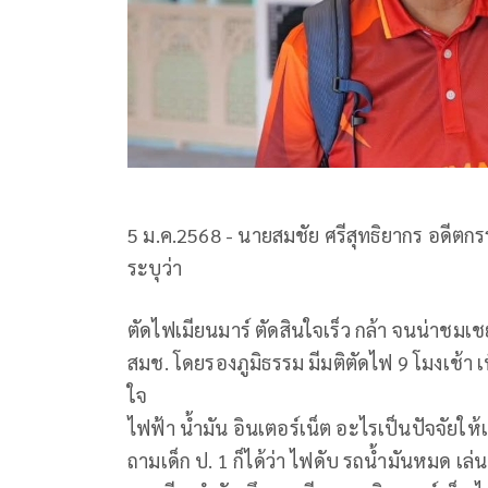
5 ม.ค.2568 - นายสมชัย ศรีสุทธิยากร อดีตกร
ระบุว่า
ตัดไฟเมียนมาร์ ตัดสินใจเร็ว กล้า จนน่าช
สมช. โดยรองภูมิธรรม มีมติตัดไฟ 9 โมงเช้า เ
ใจ
ไฟฟ้า น้ำมัน อินเตอร์เน็ต อะไรเป็นปัจจัยให
ถามเด็ก ป. 1 ก็ได้ว่า ไฟดับ รถน้ำมันหมด เล่