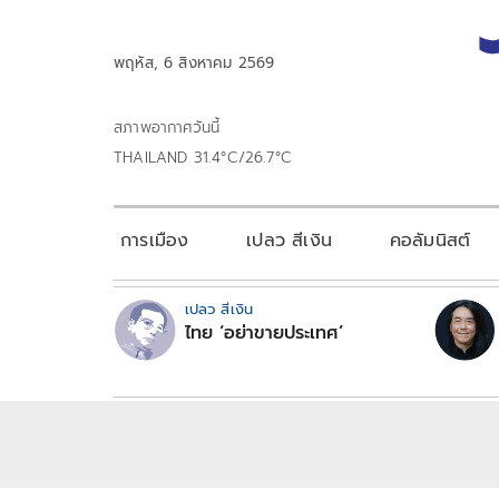
พฤหัส, 6 สิงหาคม 2569
สภาพอากาศวันนี้
THAILAND 31.4°C/26.7°C
การเมือง
เปลว สีเงิน
คอลัมนิสต์
เปลว สีเงิน
ไทย ‘อย่าขายประเทศ’