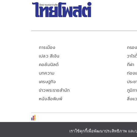
การเมือง
กรอง
เปลว สีเงิน
วาไรตี
คอลัมนิสต์
กีฬา
บทความ
ท่อง
เศรษฐกิจ
ประชา
ข่าวพระราชสำนัก
ภูมิภ
หนังสือพิมพ์
สิ่งแ
เราใช้คุกกี้เพื่อพัฒนาประสิทธิภาพ และ