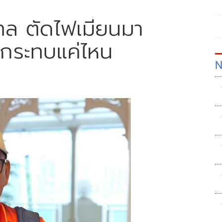
บาล ตัดไฟเมียนมา
กระทบแค่ไหน
N