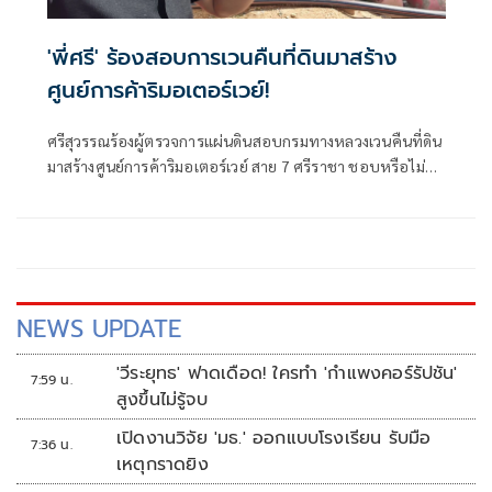
'พี่ศรี' ร้องสอบการเวนคืนที่ดินมาสร้าง
ศูนย์การค้าริมอเตอร์เวย์!
ศรีสุวรรณร้องผู้ตรวจการแผ่นดินสอบกรมทางหลวงเวนคืนที่ดิน
มาสร้างศูนย์การค้าริมอเตอร์เวย์ สาย 7 ศรีราชา ชอบหรือไม่
ขัดต่อรัฐธรรมนูญและกฎหมายฮั้วประมูลหรือไม่
NEWS UPDATE
'วีระยุทธ' ฟาดเดือด! ใครทำ 'กำแพงคอร์รัปชัน'
7:59 น.
สูงขึ้นไม่รู้จบ
เปิดงานวิจัย 'มธ.' ออกแบบโรงเรียน รับมือ
7:36 น.
เหตุกราดยิง