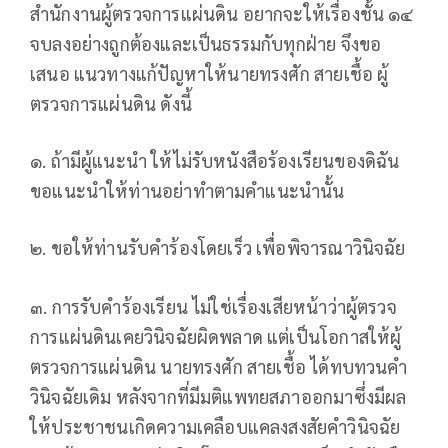
สำนักงานผู้ตรวจการแผ่นดิน อยากจะให้เรื่องชั้น ๑๔
จบลงอย่างถูกต้องและเป็นธรรมกับทุกฝ่าย จึงขอ
เสนอ แนวทางแก้ปัญหาให้นายทรงศัก สายเชื้อ ผู้
ตรวจการแผ่นดิน ดังนี้
๑. ถ้ามีผู้แนะนำ ให้ไม่รับหนังสือร้องเรียนของดิฉัน
ขอแนะนำให้ท่านอย่าทำตามคำแนะนำนั้น
๒. ขอให้ท่านรับคำร้องโดยเร็ว เพื่อพิจารณาวินิจฉัย
๓. การรับคำร้องเรียน ไม่ใช่เรื่องเสียหน้าว่าผู้ตรวจ
การแผ่นดินเคยวินิจฉัยผิดพลาด แต่เป็นโอกาสให้ผู้
ตรวจการแผ่นดิน นายทรงศัก สายเชื้อ ได้ทบทวนคำ
วินิจฉัยเดิม หลังจากที่มีมติแพทยสภาออกมาซึ่งมีผล
ให้ประชาชนเกิดความเคลือบแคลงสงสัยคำวินิจฉัย