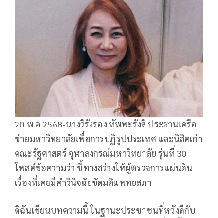
20 พ.ค.2568-นางวิรังรอง ทัพพะรังสี ประธานเครือ
ข่ายมหาวิทยาลัยเพื่อการปฏิรูปประเทศ และนิสิตเก่า
คณะรัฐศาสตร์ จุฬาลงกรณ์มหาวิทยาลัย รุ่นที่ 30
โพสต์ข้อความว่า ชี้ทางสว่างให้ผู้ตรวจการแผ่นดิน
เรื่องที่เคยมีคำวินิจฉัยขัดมติแพทยสภา
ดิฉันเขียนบทความนี้ ในฐานะประชาชนที่หวังดีกับ