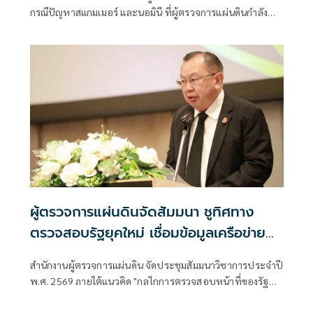
กรณีปัญหาสแกมเมอร์ และนอมินี ที่ผู้ตรวจการแผ่นดินกำลัง
ดำเนินการอยู่ ว่า สำหรับปัญหาที่เกี่ยวข้องกับประเทศเพื่อน
บ้านและต่างประเทศ อาทิ เรื่องสแกมเมอร์ ผู้ตรวจการแผ่นดิน
ได้ลงพื้นที่ตามรอยแนวชายแดนหลายแห่ง เ
ผู้ตรวจการแผ่นดินจัดสัมมนา ชูทิศทาง
ตรวจสอบรัฐยุคใหม่ เชื่อมข้อมูลเครือข่าย
ความร่วมมือ
สำนักงานผู้ตรวจการแผ่นดิน จัดประชุมสัมมนาวิชาการประจำปี
พ.ศ. 2569 ภายใต้แนวคิด "กลไกการตรวจสอบหน้าที่ของรัฐ
กุญแจสู่การสร้างธรรมาภิบาลอย่างยั่งยืน” โดยมีคณะผู้บริหาร ผู้