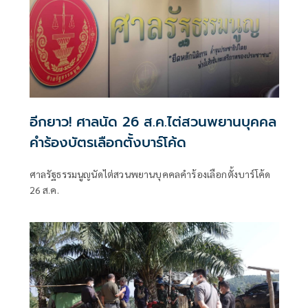
อีกยาว! ศาลนัด 26 ส.ค.ไต่สวนพยานบุคคล
คำร้องบัตรเลือกตั้งบาร์โค้ด
ศาลรัฐธรรมนูญนัดไต่สวนพยานบุคคลคำร้องเลือกตั้งบาร์โค้ด
26 ส.ค.