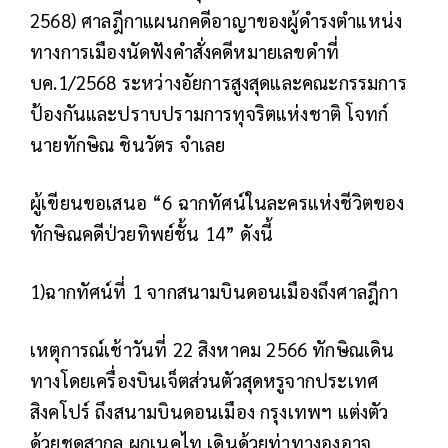
2568) ศาลฎีกาแผนกคดีอาญาของผู้ดำรงตำแหน่ง
ทางการเมืองนัดฟังคำสั่งคดีหมายเลขดำที่
บค.1/2568 ระหว่างอัยการสูงสุดและคณะกรรมการ
ป้องกันและปราบปรามการทุจริตแห่งชาติ โจทก์
นายทักษิณ ชินวัตร จำเลย
ผู้เขียนขอเสนอ “6 ฉากทัศน์ในละครแห่งชีวิตของ
ทักษิณคดีป่วยทิพย์ชั้น 14” ดังนี้
1)ฉากทัศน์ที่ 1 จากสนามบินดอนเมืองถึงศาลฎีกา
เหตุการณ์
เช้าวันที่ 22 สิงหาคม 2566 ทักษิณเดิน
ทางโดยเครื่องบินเจ็ตส่วนตัวสุดหรูจากประเทศ
สิงคโปร์ ถึงสนามบินดอนเมือง กรุงเทพฯ แต่งตัว
ด้วยชุดสากล ผูกเนคไท เดินด้วยท่าทางองอาจ