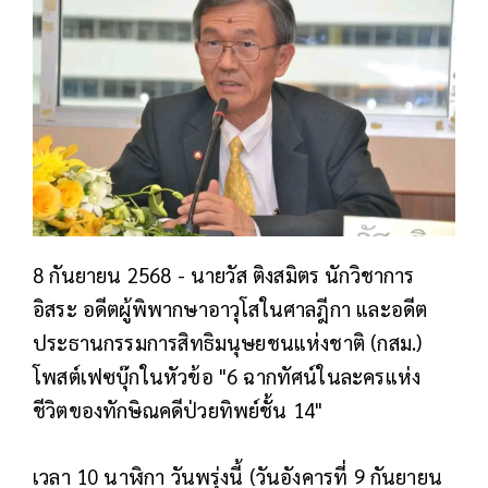
8 กันยายน 2568 -
นายวัส ติงสมิตร นักวิชาการ
อิสระ อดีตผู้พิพากษาอาวุโสในศาลฎีกา และอดีต
ประธานกรรมการสิทธิมนุษยชนแห่งชาติ (กสม.)
โพสต์เฟซบุ๊กในหัวข้อ "6 ฉากทัศน์ในละครแห่ง
ชีวิตของทักษิณคดีป่วยทิพย์ชั้น 14"
เวลา 10 นาฬิกา วันพรุ่งนี้ (วันอังคารที่ 9 กันยายน