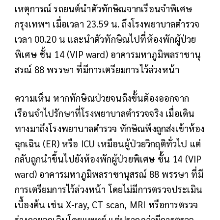
เหตุการณ์
รถยนต์นำตัวทักษิณจากเรือนจำพิเศษ
กรุงเทพฯ เมื่อเวลา 23.59 น. ถึงโรงพยาบาลตำรวจ
เวลา 00.20 น และนำตัวทักษิณไปที่ห้องพักผู้ป่วย
พิเศษ ชั้น 14 (VIP ward) อาคารมหาภูมิพลราชานุ
สรณ์ 88 พรรษา ที่มีการเตรียมการไว้ล่วงหน้า
ความเห็น
หากทักษิณป่วยจนถึงขั้นต้องออกจาก
เรือนจำไปรักษาที่โรงพยาบาลตำรวจจริง เมื่อเดิน
ทางมาถึงโรงพยาบาลตำรวจ ทักษิณพึงถูกส่งเข้าห้อง
ฉุกเฉิน (ER) หรือ ICU เหมือนผู้ป่วยวิกฤติทั่วไป แต่
กลับถูกนำขึ้นไปยังห้องพักผู้ป่วยพิเศษ ชั้น 14 (VIP
ward) อาคารมหาภูมิพลราชานุสรณ์ 88 พรรษา ที่มี
การเตรียมการไว้ล่วงหน้า โดยไม่มีการตรวจประเมิน
เบื้องต้น เช่น X-ray, CT scan, MRI หรือการตรวจ
ร่างกายฉุกเฉินโดยแพทย์ แต่ปรากฏว่ามีการตรวจ