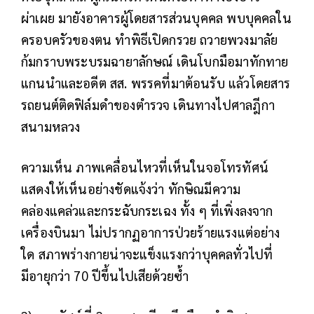
ผ่าเผย มายังอาคารผู้โดยสารส่วนบุคคล พบบุคคลใน
ครอบครัวของตน ทำพิธีเปิดกรวย ถวายพวงมาลัย
ก้มกราบพระบรมฉายาลักษณ์ เดินโบกมือมาทักทาย
แกนนำและอดีต สส. พรรคที่มาต้อนรับ แล้วโดยสาร
รถยนต์ติดฟิล์มดำของตำรวจ เดินทางไปศาลฎีกา
สนามหลวง
ความเห็น
ภาพเคลื่อนไหวที่เห็นในจอโทรทัศน์
แสดงให้เห็นอย่างชัดแจ้งว่า ทักษิณมีความ
คล่องแคล่วและกระฉับกระเฉง ทั้ง ๆ ที่เพิ่งลงจาก
เครื่องบินมา ไม่ปรากฏอาการป่วยร้ายแรงแต่อย่าง
ใด สภาพร่างกายน่าจะแข็งแรงกว่าบุคคลทั่วไปที่
มีอายุกว่า 70 ปีขึ้นไปเสียด้วยซ้ำ