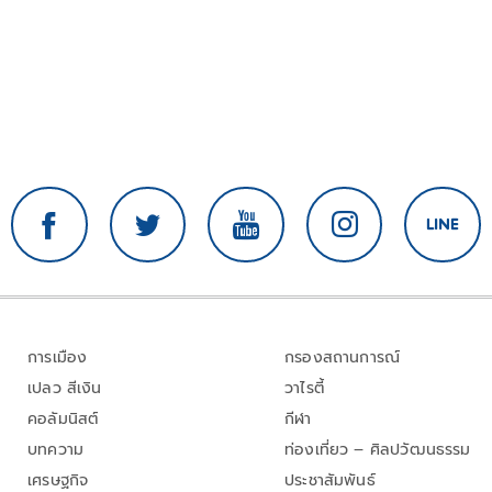
การเมือง
กรองสถานการณ์
เปลว สีเงิน
วาไรตี้
คอลัมนิสต์
กีฬา
บทความ
ท่องเที่ยว – ศิลปวัฒนธรรม
เศรษฐกิจ
ประชาสัมพันธ์