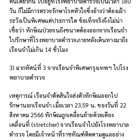
คืนเดียวกัน ไปอยู่ที่โรงพยาบาลตำรวจเป็นเวลา 180
วัน ก็ไม่มีการตรวจรักษาโรคหัวใจซึ่งอ้างว่าต้องเฝ้า
ระวังเป็นพิเศษแต่ประการใด ข้อเท็จจริงจึงไม่น่า
เชื่อว่า ทักษิณป่วยจนถึงขนาดต้องออกจากเรือนจำ
ไปรักษาที่โรงพยาบาลตำรวจภายหลังเดินทางมาถึง
เรือนจำไม่เกิน 14 ชั่วโมง
3) ฉากทัศน์ที่ 3 จากเรือนจำพิเศษกรุงเทพฯ ไปโรง
พยาบาลตำรวจ
เหตุการณ์
เรือนจำตัดสินใจส่งตัวทักษิณออกไป
รักษานอกเรือนจำ เมื่อเวลา 23.59 น. ของวันที่ 22
สิงหาคม 2566 ทักษิณถูกเคลื่อนย้ายด้วยเตียง
เคลื่อนที่ (stretcher) จากเรือนจำไปยังโรงพยาบาล
ตำรวจ โดยมีเจ้าหน้าที่ราชทัณฑ์ติดตามดูแลอย่าง