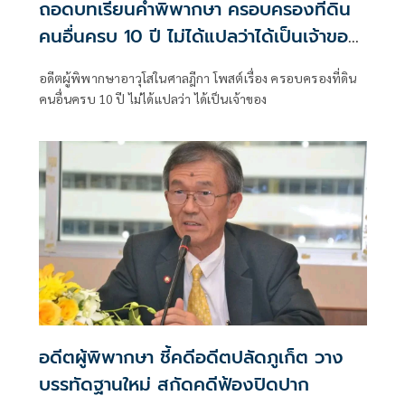
ถอดบทเรียนคำพิพากษา ครอบครองที่ดิน
คนอื่นครบ 10 ปี ไม่ได้แปลว่าได้เป็นเจ้าของ
ทันที
อดีตผู้พิพากษาอาวุโสในศาลฎีกา โพสต์เรื่อง ครอบครองที่ดิน
คนอื่นครบ 10 ปี ไม่ได้แปลว่า ได้เป็นเจ้าของ
อดีตผู้พิพากษา ชี้คดีอดีตปลัดภูเก็ต วาง
บรรทัดฐานใหม่ สกัดคดีฟ้องปิดปาก