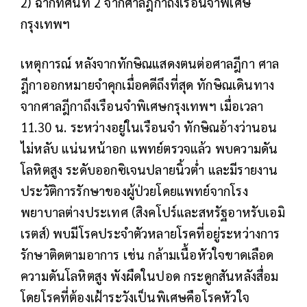
2) ฉากทัศน์ที่ 2 จากศาลฎีกาถึงเรือนจำพิเศษ
กรุงเทพฯ
เหตุการณ์
หลังจากทักษิณแสดงตนต่อศาลฎีกา ศาล
ฎีกาออกหมายจำคุกเมื่อคดีถึงที่สุด ทักษิณเดินทาง
จากศาลฎีกาถึงเรือนจำพิเศษกรุงเทพฯ เมื่อเวลา
11.30 น. ระหว่างอยู่ในเรือนจำ ทักษิณอ้างว่านอน
ไม่หลับ แน่นหน้าอก แพทย์ตรวจแล้ว พบความดัน
โลหิตสูง ระดับออกซิเจนปลายนิ้วต่ำ และมีรายงาน
ประวัติการรักษาของผู้ป่วยโดยแพทย์จากโรง
พยาบาลต่างประเทศ (สิงคโปร์และสหรัฐอาหรับเอมิ
เรตส์) พบมีโรคประจำตัวหลายโรคที่อยู่ระหว่างการ
รักษาติดตามอาการ เช่น กล้ามเนื้อหัวใจขาดเลือด
ความดันโลหิตสูง พังผืดในปอด กระดูกสันหลังสื่อม
โดยโรคที่ต้องเฝ้าระวังเป็นพิเศษคือโรคหัวใจ