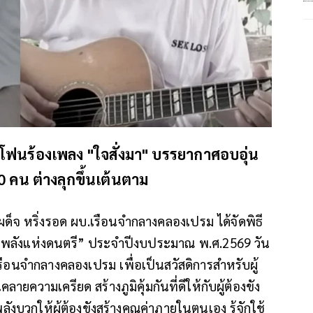
รโฟนร้องเพลง "ใจสั่งมา" บรรยากาศอบอุ่น
00 คน ต่างลุกขึ้นเต้นตาม
เผด็จ หริ่งรอด ผบ.เรือนจำกลางคลองเปรม ได้จัดพิธี
วยพลังแห่งดนตรี” ประจำปีงบประมาณ พ.ศ.2569 วัน
ือนจำกลางคลองเปรม เพื่อเป็นสวัสดิการสำหรับผู้
ลายความเครียด สร้างภูมิคุ้มกันที่ดีให้กับผู้ต้องขัง
ลังบวกให้ผู้ต้องขังสร้างคุณค่าภายในตนเอง รู้จักใช้