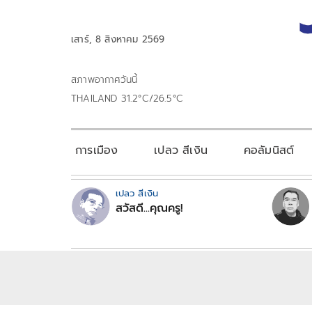
เสาร์, 8 สิงหาคม 2569
สภาพอากาศวันนี้
THAILAND 31.2°C/26.5°C
การเมือง
เปลว สีเงิน
คอลัมนิสต์
เปลว สีเงิน
สวัสดี...คุณครู!