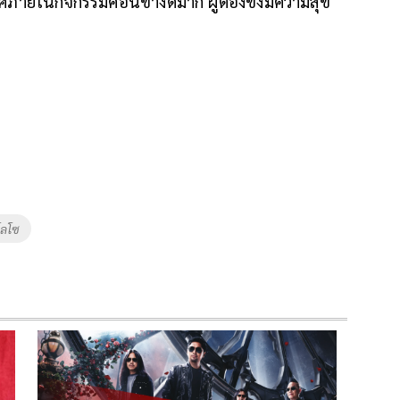
าศภายในกิจกรรมค่อนข้างดีมาก ผู้ต้องขังมีความสุข
โลโซ