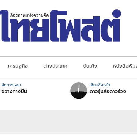
เศรษฐกิจ
ต่างประเทศ
บันเทิง
หนังสือพิม
ผักกาดหอม
เสียบซึ่งหน้า
ขวางทางปืน
ดาวรุ่งส่อดาวร่วง