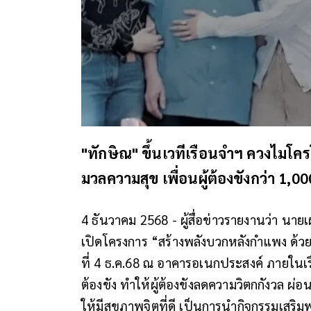
"ทักษิณ" ขึ้นเวทีเรือนจำฯ ควงไมโค
มวลความสุข เพื่อนผู้ต้องขังกว่า 1,0
4 ธันวาคม 2568 - ผู้สื่อข่าวรายงานว่า นาย
เปิดโครงการ “สร้างพลังบวกหลังกำแพง ด้
ที่ 4 ธ.ค.68 ณ อาคารอเนกประสงค์ ภายในเร
ต้องขัง ทำให้ผู้ต้องขังลดความวิตกกังวล ผ่อนค
ให้มีสุขภาพจิตที่ดี เป็นการนำกิจกรรมเสริมพ