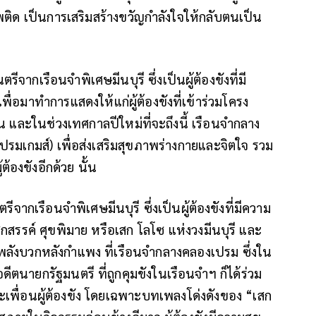
เสพติด เป็นการเสริมสร้างขวัญกำลังใจให้กลับตนเป็น
รีจากเรือนจำพิเศษมีนบุรี ซึ่งเป็นผู้ต้องขังที่มี
อมาทำการแสดงให้แก่ผู้ต้องขังที่เข้าร่วมโครง
 คน และในช่วงเทศกาลปีใหม่ที่จะถึงนี้ เรือนจำกลาง
รมเกมส์) เพื่อส่งเสริมสุขภาพร่างกายและจิตใจ รวม
ต้องขังอีกด้วย นั้น
รีจากเรือนจำพิเศษมีนบุรี ซึ่งเป็นผู้ต้องขังที่มีความ
สรรค์ ศุขพิมาย หรือเสก โลโซ แห่งวงมีนบุรี และ
ังบวกหลังกำแพง ที่เรือนจำกลางคลองเปรม ซึ่งใน
ตนายกรัฐมนตรี ที่ถูกคุมขังในเรือนจำฯ ก็ได้ร่วม
ะเพื่อนผู้ต้องขัง โดยเฉพาะบทเพลงโด่งดังของ “เสก