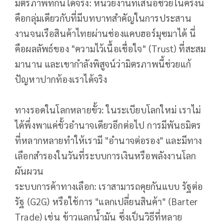
​มิตรภาพที่กินได้จริง: หน่วยงานที่เสนอช่วยในครั้งนี้
คือกลุ่มเดียวกับที่มีบทบาทสำคัญในการประสาน
งานจนเรือสินค้าไทยผ่านช่องแคบฮอร์มุซมาได้ นี่
คือผลลัพธ์ของ "ความไว้เนื้อเชื่อใจ" (Trust) ที่สะสม
มานาน และเขากำลังพิสูจน์ว่ามิตรภาพนี้ช่วยแก้
ปัญหาปากท้องเราได้จริง
ทางรอดในโลกหลายขั้ว: ในระเบียบโลกใหม่ เราไม่
ได้พึ่งพาแค่ขั้วอำนาจเดียวอีกต่อไป การมีพันธมิตร
ที่หลากหลายทำให้เรามี "อำนาจต่อรอง" และมีทาง
เลือกสำรองในวันที่ระบบการเงินหรือพลังงานโลก
ผันผวน
​ระบบการค้าทางเลือก: เราสามารถคุยกันแบบ รัฐต่อ
รัฐ (G2G) หรือใช้การ "แลกเปลี่ยนสินค้า" (Barter
Trade) เช่น ข้าวแลกน้ำมัน ซึ่งเป็นวิธีที่หลาย