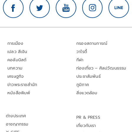
การเมือง
กรองสถานการณ์
เปลว สีเงิน
วาไรตี้
คอลัมนิสต์
กีฬา
บทความ
ท่องเที่ยว – ศิลปวัฒนธรรม
เศรษฐกิจ
ประชาสัมพันธ์
ข่าวพระราชสำนัก
ภูมิภาค
หนังสือพิมพ์
สิ่งแวดล้อม
ต่างประเทศ
PR & PRESS
อาชญากรรม
เกี่ยวกับเรา