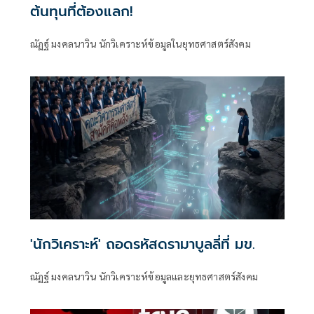
ต้นทุนที่ต้องแลก!
ณัฏฐ์ มงคลนาวิน นักวิเคราะห์ข้อมูลในยุทธศาสตร์สังคม
'นักวิเคราะห์' ถอดรหัสดรามาบูลลี่ที่ มข.
ณัฏฐ์ มงคลนาวิน นักวิเคราะห์ข้อมูลและยุทธศาสตร์สังคม