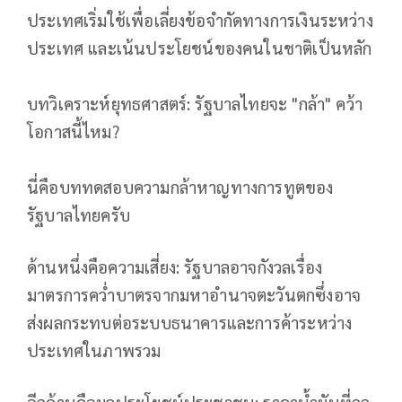
ประเทศเริ่มใช้เพื่อเลี่ยงข้อจำกัดทางการเงินระหว่าง
ประเทศ และเน้นประโยชน์ของคนในชาติเป็นหลัก
บทวิเคราะห์ยุทธศาสตร์: รัฐบาลไทยจะ "กล้า" คว้า
โอกาสนี้ไหม?
นี่คือบททดสอบความกล้าหาญทางการทูตของ
รัฐบาลไทยครับ
​ด้านหนึ่งคือความเสี่ยง: รัฐบาลอาจกังวลเรื่อง
มาตรการคว่ำบาตรจากมหาอำนาจตะวันตกซึ่งอาจ
ส่งผลกระทบต่อระบบธนาคารและการค้าระหว่าง
ประเทศในภาพรวม
​อีกด้านคือผลประโยชน์ประชาชน: ราคาน้ำมันที่ถูก