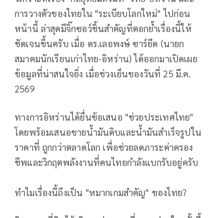
การวางตัวของไทยใน "ระเบียบโลกใหม่" ไปก่อน
หน้านี้ ล่าสุดมีจิ๊กซอว์ชิ้นสำคัญที่ตอกย้ำเรื่องนี้ให้
ชัดเจนขึ้นครับ เมื่อ ดร.เลอพงษ์ ซาร์ยีด (นายก
สมาคมนักเรียนเก่าไทย-อิหร่าน) ได้ออกมาเปิดเผย
ข้อมูลที่น่าสนใจยิ่ง เมื่อช่วงเย็นของวันที่ 25 มี.ค.
2569
​ทางการอิหร่านได้ยื่นข้อเสนอ "ช่วยประเทศไทย"
โดยพร้อมเสนอขายน้ำมันดิบและน้ำมันสำเร็จรูปใน
ราคาที่ ถูกกว่าตลาดโลก เพื่อช่วยลดภาระค่าครอง
ชีพและวิกฤตพลังงานที่คนไทยกำลังแบกรับอยู่ครับ
ทำไมเรื่องนี้ถึงเป็น "หมากเกมสำคัญ" ของไทย?