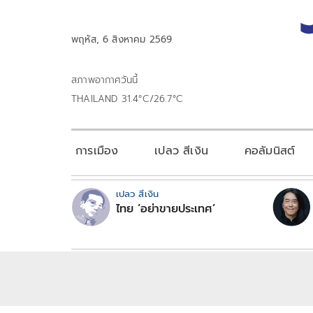
พฤหัส, 6 สิงหาคม 2569
สภาพอากาศวันนี้
THAILAND 31.4°C/26.7°C
การเมือง
เปลว สีเงิน
คอลัมนิสต์
เปลว สีเงิน
ไทย ‘อย่าขายประเทศ’