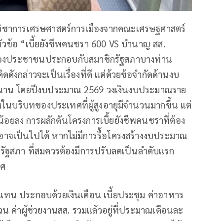
ักวิชาการเศรษศาสตร์การเมืองจากคณะเศรษฐศาสตร์
ัวข้อ “เบี้ยยังชีพคนชรา 600 VS บำนาญ สส.
้องของประชาชนประกอบกับสมาชิกรัฐสภาบางท่าน
ดังกล่าวจะเป็นเรื่องที่ดี แต่ด้วยข้อจำกัดด้านงบ
ยาวนาน โดยปีงบประมาณ 2569 วงเงินงบประมาณราย
้งในบริบทของประเทศที่ผู้สูงอายุมีจำนวนมากขึ้น แต่
้อยลง การผลักดันโครงการเบี้ยยังชีพคนชราที่ต้อง
จเป็นไปได้ หากไม่มีการรื้อโครงสร้างงบประมาณ
ัฐสภา ที่สมควรต้องมีการปรับลดเป็นลำดับแรก
ทศ
แทน ประกอบด้วยเงินเดือน เบี้ยประชุม ค่าอาหาร
วน ค่าผู้ช่วยงานสส. รวมแล้วอยู่ที่ประมาณเดือนละ