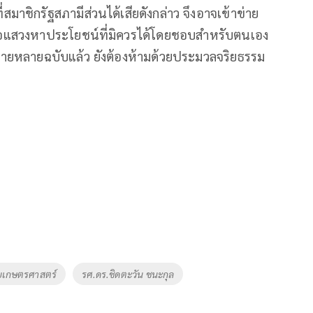
ชิกรัฐสภามีส่วนได้เสียดังกล่าว จึงอาจเข้าข่าย
ื่อแสวงหาประโยชน์ที่มิควรได้โดยชอบสําหรับตนเอง
หมายหลายฉบับแล้ว ยังต้องห้ามด้วยประมวลจริยธรรม
ยเกษตรศาสตร์
รศ.ดร.ชิดตะวัน ชนะกุล