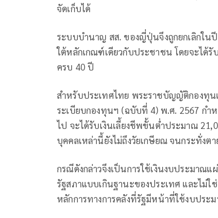
จัดเก็บได้
ระบบบำนาญ สส. ของญี่ปุ่นจึงถูกยกเลิกในป
ใต้หลักเกณฑ์เดียวกับประชาชน โดยจะได้ร
ครบ 40 ปี
สำหรับประเทศไทย พระราชบัญญัติกองทุนเพ
ระเบียบกองทุนฯ (ฉบับที่ 4) พ.ศ. 2567 กำห
ไป จะได้รับเงินเลี้ยงชีพขั้นต่ำประมาณ 21
บุคคลเหล่านี้ยังไม่ถึงวัยเกษียณ จนกระทั่งตา
กรณีดังกล่าวจึงเป็นการใช้เงินงบประมาณแ
รัฐสภาแบบเกินฐานะของประเทศ และไม่ใช่แน
หลักการทางการคลังที่รัฐมีหน้าที่ใช้งบปร