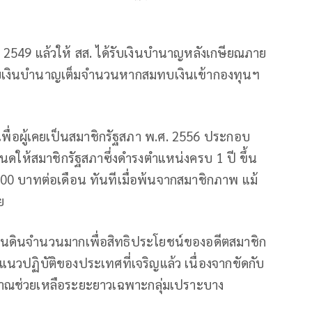
ี 2549 แล้วให้ สส. ได้รับเงินบำนาญหลังเกษียณภาย
ับเงินบำนาญเต็มจำนวนหากสมทบเงินเข้ากองทุนฯ
ื่อผู้เคยเป็นสมาชิกรัฐสภา พ.ศ. 2556 ประกอบ
นดให้สมาชิกรัฐสภาซึ่งดำรงตำแหน่งครบ 1 ปี ขึ้น
,000 บาทต่อเดือน ทันทีเมื่อพ้นจากสมาชิกภาพ แม้
ย
ผ่นดินจำนวนมากเพื่อสิทธิประโยชน์ของอดีตสมาชิก
วปฏิบัติของประเทศที่เจริญแล้ว เนื่องจากขัดกับ
ะมาณช่วยเหลือระยะยาวเฉพาะกลุ่มเปราะบาง