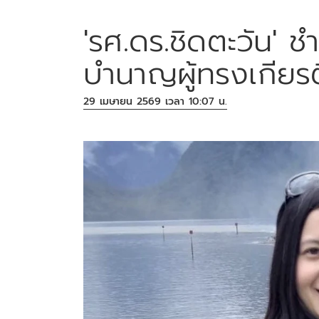
'รศ.ดร.ชิดตะวัน' ช
บำนาญผู้ทรงเกียรต
29 เมษายน 2569 เวลา 10:07 น.