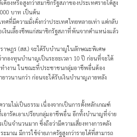
ล้เคียงหรือสูงกว่าสมาชิกรัฐสภาของประเทศรายได้สูง
20,000 บาท เป็นต้น
เทศที่มีความมั่งคั่งกว่าประเทศไทยหลายเท่า แต่กลับ
เงินเลี้ยงชีพแก่สมาชิกรัฐสภาที่พ้นจากตำแหน่งแล้ว
แทนราษฎร (สส.) จะได้รับบำนาญในลักษณะพิเศษ
ข้ากองทุนบำนาญเป็นระยะเวลา 10 ปี ก่อนที่จะได้
รทำงาน ในขณะที่ประชาชนกลุ่มอาชีพอื่นต้อง
ยาวนานกว่า ก่อนจะได้รับเงินบำนาญภายหลัง
งความไม่เป็นธรรม เนื่องจากเป็นการตั้งหลักเกณฑ์
เอารัดเอาเปรียบกลุ่มอาชีพอื่น อีกทั้งบำนาญที่จ่าย
รเป็นจำนวนมาก ซึ่งถือว่ามีความเสี่ยงทางการคลัง
มาณ มีการใช้จ่ายภาครัฐสูงกว่ารายได้ที่สามารถ