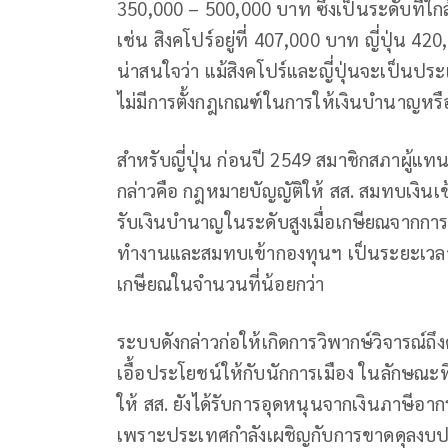
350,000 – 500,000 บาท ซึ่งเป็นระดับที่ใก
เช่น สิงคโปร์อยู่ที่ 407,000 บาท ญี่ปุ่น 4
น่าสนใจว่า แม้สิงคโปร์และญี่ปุ่นจะเป็นประ
ไม่มีการตั้งกฎเกณฑ์ในการให้เงินบำนาญหรือ
สำหรับญี่ปุ่น ก่อนปี 2549 สมาชิกสภาผู้
กล่าวคือ กฎหมายบัญญัติให้ สส. สมทบเงินเ
รับเงินบำนาญในระดับสูงเมื่อเกษียณจากกา
ทำงานและสมทบเข้ากองทุนฯ เป็นระยะเวลา
เกษียณในจำนวนที่น้อยกว่า
ระบบดังกล่าวก่อให้เกิดการวิพากษ์วิจารณ์ถึ
เอื้อประโยชน์ให้กับนักการเมือง ในลักษณะที่
ให้ สส. ยังได้รับการอุดหนุนจากเงินภาษีอาก
เพราะประเทศกำลังเผชิญกับการขาดดุลงบประ