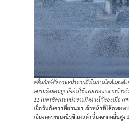
คลื่นยักษ์ซัดกระหน่ำชายฝั่งในย่านไอส์แลนด์เบ
หลายร้อยคนถูกบังคับให้อพยพออกจากบ้านริมท
11 เมตรซัดกระหน่ำชายฝั่งทางใต้ของเมือ (
เมื่อวันอังคารที่ผ่านมา เจ้าหน้าที่ได
เมืองหลวงของนิวซีแลนด์ เนื่องจากคลื่นสูง 1