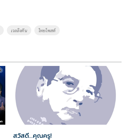
เวลลิงตัน
ไทยโพสต์
สวัสดี...คุณครู!