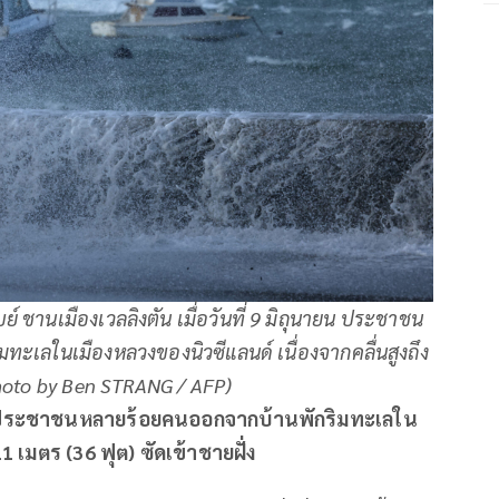
ย์ ชานเมืองเวลลิงตัน เมื่อวันที่ 9 มิถุนายน ประชาชน
ะเลในเมืองหลวงของนิวซีแลนด์ เนื่องจากคลื่นสูงถึง
Photo by Ben STRANG / AFP)
้อพยพประชาชนหลายร้อยคนออกจากบ้านพักริมทะเลใน
1 เมตร (36 ฟุต) ซัดเข้าชายฝั่ง