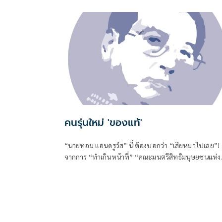
คนรุ่นใหม่ 'ของแท้'
“นายทอม แอนดรูว์ส” นี่ ต้องบอกว่า “เสียหมาไปเลย”!
จากการ “ทำเกินหน้าที่” “คณะมนตรีสิทธิมนุษยชนแห่ง
สหประชาชาติ”