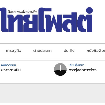
เศรษฐกิจ
ต่างประเทศ
บันเทิง
หนังสือพิม
ผักกาดหอม
เสียบซึ่งหน้า
ขวางทางปืน
ดาวรุ่งส่อดาวร่วง