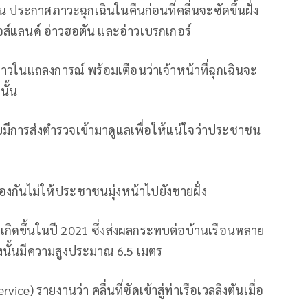
น ประกาศภาวะฉุกเฉินในคืนก่อนที่คลื่นจะซัดขึ้นฝั่ง
ไอส์แลนด์ อ่าวฮอตัน และอ่าวเบรกเกอร์
ล่าวในแถลงการณ์ พร้อมเตือนว่าเจ้าหน้าที่ฉุกเฉินจะ
นั้น
ยมีการส่งตำรวจเข้ามาดูแลเพื่อให้แน่ใจว่าประชาชน
ป้องกันไม่ให้ประชาชนมุ่งหน้าไปยังชายฝั่ง
คยเกิดขึ้นในปี 2021 ซึ่งส่งผลกระทบต่อบ้านเรือนหลาย
้งนั้นมีความสูงประมาณ 6.5 เมตร
ce) รายงานว่า คลื่นที่ซัดเข้าสู่ท่าเรือเวลลิงตันเมื่อ