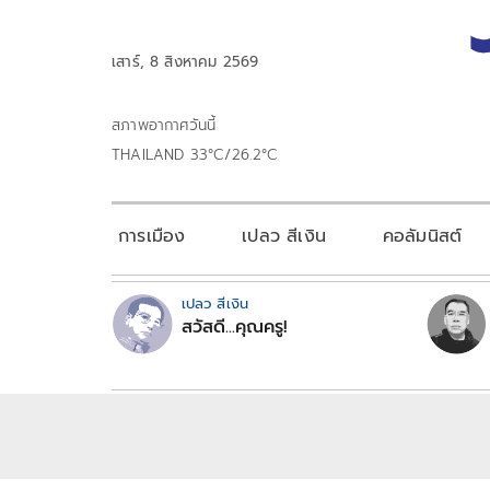
เสาร์, 8 สิงหาคม 2569
สภาพอากาศวันนี้
THAILAND 33°C/26.2°C
การเมือง
เปลว สีเงิน
คอลัมนิสต์
เปลว สีเงิน
สวัสดี...คุณครู!