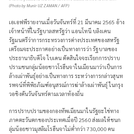
(Photo by Munir UZ ZAMAN / AFP)
เอเอฟพีรายงานเมื่อวันจันทร์ที่ 21 มีนาคม 2565 อ้าง
เจ้าหน้าที่ในรัฐบาลสหรัฐว่า แอนโทนี บลิงเคน
รัฐมนตรีว่าการกระทรวงการต่างประเทศของสหรัฐ
เตรียมจะประกาศอย่างเป็นทางการว่า รัฐบาลของ
ประธานาธิบดีโจ ไบเดน ตัดสินใจจะเรียกการปราบ
ปรามชนกลุ่มน้อยชาวโรฮีนจาในเมียนมาว่าเป็นการ
ล้างเผ่าพันธุ์อย่างเป็นทางการ ระหว่างการกล่าวสุนท
รพจน์ที่พิพิธภัณฑ์อนุสรณ์การฆ่าล้างเผ่าพันธุ์ ในกรุง
วอชิงตันวันจันทร์ตามเวลาท้องถิ่น
การปราบปรามของกองทัพเมียนมาในรัฐยะไข่ทาง
ภาคตะวันตกของประเทศเมื่อปี 2560 ส่งผลให้ชนก
ลุ่มน้อยชาวมุสลิมโรฮีนจาไม่ต่ำกว่า 730,000 คน