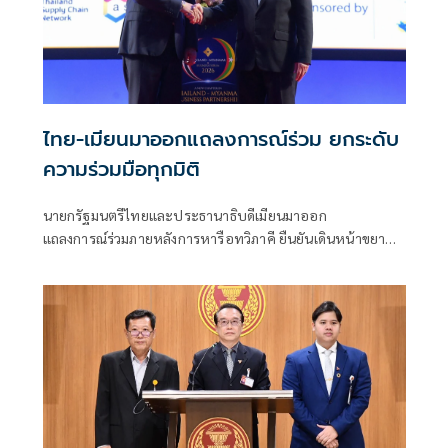
ไทย-เมียนมาออกแถลงการณ์ร่วม ยกระดับ
ความร่วมมือทุกมิติ
นายกรัฐมนตรีไทยและประธานาธิบดีเมียนมาออก
แถลงการณ์ร่วมภายหลังการหารือทวิภาคี ยืนยันเดินหน้าขยาย
ความร่วมมือด้านความมั่นคง เศรษฐกิจ การค้าชายแดน การ
ปราบปรามอาชญากรรมข้ามชา