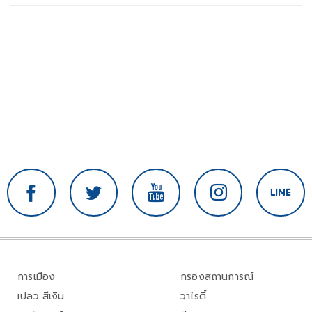
การเมือง
กรองสถานการณ์
เปลว สีเงิน
วาไรตี้