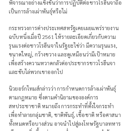
พิจารณาอย่างแข็งขันว่าการปฏิบัติต่อชาวโรฮีนจาถือ
เป็นการล้างเผ่าพันธุ์หรือไม่
กระทรวงการต่างประเทศสหรัฐเคยเผยแพร่รายงาน
ฉบับหนึ่งเมื่อปี 2561 ให้รายละเอียดเกี่ยวกับความ
รุนแรงต่อชาวโรฮีนจาในรัฐยะไข่ว่า มีความรุนแรง,
ขนาดใหญ่, กว้างขวาง และดูเหมือนว่ามีเป้าหมาย
เพื่่อสร้างความหวาดกลัวต่อประชากรชาวโรฮีนจา
และขับไล่พวกเขาออกไป
นิวยอร์กไทมส์กล่าวว่า การกำหนดการล้างเผ่าพันธุ์
ตามกฎหมาย ซึ่งตามคำนิยามขององค์การ
สหประชาชาติ หมายถึง การกระทำที่ตั้งใจกระทำ
เพื่อทำลายกลุ่มชาติ, ชาติพันธุ์, เชื้อชาติ หรือศาสนา
ทั้งหมดหรือบางส่วน อาจนำไปสู่ลงโทษรัฐบาลทหาร