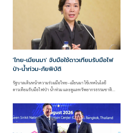
'ไทย-เมียนมา' จับมือใช้ดาวเทียมรับมือไฟ
ป่า-น้ำท่วม-ภัยพิบัติ
รัฐบาลเดินหน้าความร่วมมือไทย–เมียนมา ใช้เทคโนโลยี
ดาวเทียมรับมือไฟป่า น้ำท่วม และดูแลทรัพยากรธรรมชาติ
ชายแดน ยกระดับการจัดการภัยพิบัติและสิ่งแวดล้อมร่วมกัน