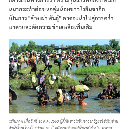
นมากระทำต่อชนกลุ่มน้อยชาวโรฮีนจาถือ
เป็นการ "ล้างเผ่าพันธุ์" คาดจะนำไปสู่การคว่ำ
บาตรและตัดความช่วยเหลือเพิ่มเติม
แฟ้มภาพ เมื่อวันที่ 16 ต.ค. 2560 ผู้ลี้ภัยชาวโรฮีนจาจากรัฐยะไข่เดินข้าม
ลำน้ำตื้นๆ ในเมืองปาลองคาลี หลังจากข้ามแม่น้ำนาฟเข้าบังกลาเทศ