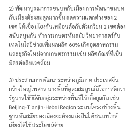
2) พัฒนาบูรณาการชนบทกับเมือง การพัฒนาชนบท
กับเมืองต้องสมดุลมากขึ้น ลดความแตกต่างของ 2
เขต ให้เชื่อมโยงกันเหมือนล้อกับตัวเกวียน 2 เขตต้อง
สนับสนุนกัน ทำการเกษตรทันสมัย วิทยาศาสตร์กับ
เทคโนโลยีช่วยเพิ่มผลผลิต 60% เกิดอุตสาหกรรม
และธุรกิจใหม่จากเกษตรกรรม เช่น ผลิตภัณฑ์ที่เป็น
มิตรต่อสิ่งแวดล้อม
3) ประสานการพัฒนาระหว่างภูมิภาค ประเทศจีน
กว้างใหญ่ไพศาล บางพื้นที่อุดมสมบูรณ์มีโอกาสดีกว่า
รัฐบาลใช้วิธีจับกลุ่มระหว่างพื้นที่ให้เกื้อกูลกัน เช่น
Beijing-Tianjin-Hebei Region ระบบโครงสร้างพื้น
ฐานทันสมัยของเมืองจะต้องแบ่งปันให้ชนบทใกล้
เคียงได้ใช้ประโยชน์ด้วย