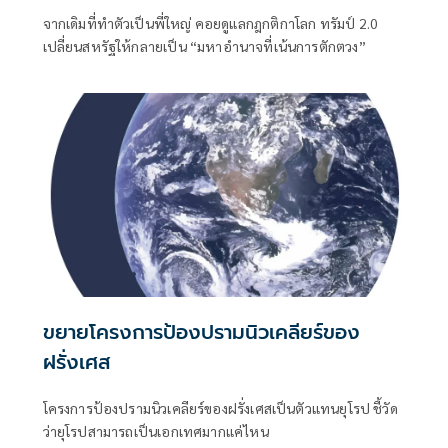
จากเดิมที่ทำตัวเป็นพี่ใหญ่ คอยดูแลกฎกติกาโลก ทรัมป์ 2.0
เปลี่ยนสหรัฐให้กลายเป็น “มหาอำนาจที่เน้นการตักตวง”
ขยายโครงการป้องปรามนิวเคลียร์ของ
ฝรั่งเศส
โครงการป้องปรามนิวเคลียร์ของฝรั่งเศสเป็นตัวแทนยุโรป ชี้วัด
ว่ายุโรปสามารถเป็นเอกเทศมากแค่ไหน