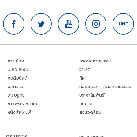
การเมือง
กรองสถานการณ์
เปลว สีเงิน
วาไรตี้
คอลัมนิสต์
กีฬา
บทความ
ท่องเที่ยว – ศิลปวัฒนธรรม
เศรษฐกิจ
ประชาสัมพันธ์
ข่าวพระราชสำนัก
ภูมิภาค
หนังสือพิมพ์
สิ่งแวดล้อม
ต่างประเทศ