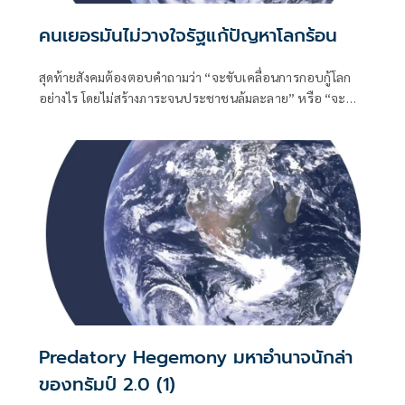
คนเยอรมันไม่วางใจรัฐแก้ปัญหาโลกร้อน
สุดท้ายสังคมต้องตอบคำถามว่า “จะขับเคลื่อนการกอบกู้โลก
อย่างไร โดยไม่สร้างภาระจนประชาชนล้มละลาย” หรือ “จะ
รักษ์โลกอย่างไรที่จะไม่อดตายเสียก่อน”
Predatory Hegemony มหาอำนาจนักล่า
ของทรัมป์ 2.0 (1)