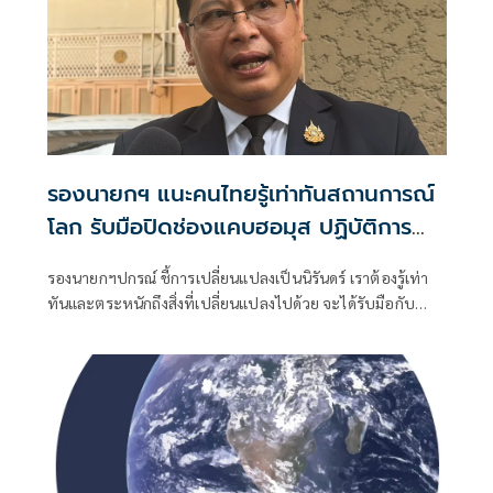
รองนายกฯ แนะคนไทยรู้เท่าทันสถานการณ์
โลก รับมือปิดช่องแคบฮอมุส ปฏิบัติการ
รอบสามตะวันออกกลาง
รองนายกฯปกรณ์ ชี้การเปลี่ยนแปลงเป็นนิรันดร์ เราต้องรู้เท่า
ทันและตระหนักถึงสิ่งที่เปลี่ยนแปลงไปด้วย จะได้รับมือกับ
สถานการณ์ที่ไม่เหมือนเดิมได้