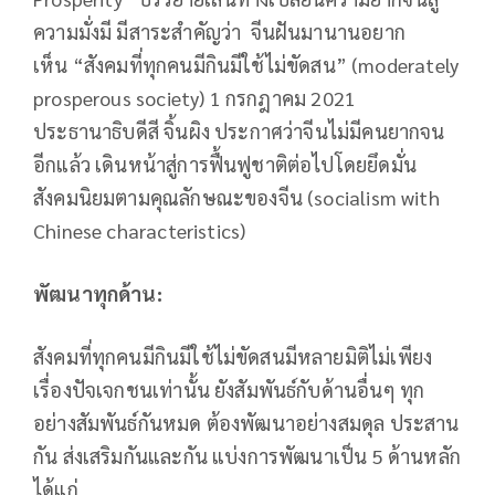
ความมั่งมี มีสาระสำคัญว่า จีนฝันมานานอยาก
เห็น
“
สังคมที่ทุกคนมีกินมีใช้ไม่
ขัดสน
”
(
moderately
prosperous society) 1 กรกฎาคม 2021
ประธานาธิบดีสี จิ้นผิง ประกาศว่าจีนไม่มีคนยากจน
อีกแล้ว เดินหน้าสู่การฟื้นฟูชาติต่อไปโดยยึดมั่น
สังคมนิยมตามคุณลักษณะของจีน (socialism with
Chinese characteristics)
พัฒนาทุกด้าน:
สังคมที่ทุกคนมีกินมีใช้ไม่ขัดสนมีหลายมิติไม่เพียง
เรื่องปัจเจกชนเท่านั้น ยังสัมพันธ์กับด้านอื่นๆ ทุก
อย่างสัมพันธ์กันหมด ต้องพัฒนาอย่างสมดุล ประสาน
กัน ส่งเสริมกันและกัน แบ่งการพัฒนาเป็น 5 ด้านหลัก
ได้แก่