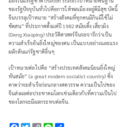
มองในแง่รัฐชาติ (nation state) เป้าหมายพื้นฐาน
ของรัฐปัจจุบันทั่วไปคือการให้พลเมืองอยู่ดีมีสุข บัดนี้
จีนบรรลุเป้าหมาย
“
สร้างสังคมที่ทุกคนมีกินมีใช้ไม่
ขัดสน
”
ที่ประกาศตั้งแต่ปี
1982 สมัยเติ้ง เสี่ยวผิง
(Deng Xiaoping) ประวัติศาสตร์จีนจะจารึกว่าเป็น
ความสำเร็จอันยิ่งใหญ่ของตน เป็นแบบอย่างและแรง
ผลักดันแก่รัฐชาติอื่นๆ
เป้าหมายต่อไปคือ
“
สร้างประเทศสังคมนิยมยิ่งใหญ่
ทันสมัย
”
(
a great modern socialist country) ซึ่ง
คาดว่าจะสำเร็จก่อนกลางศตวรรษ ความเป็นไปของ
จีนส่งผลต่อประชาคมโลกเช่นเดียวกับที่ความเป็นไป
ของโลกจะมีผลกระทบต่อจีน.