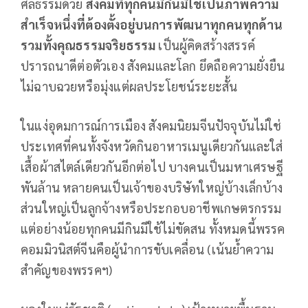
ศีลธรรมด้วย
สังคมที่ทุกคนมีกินมีใช้เป็นภาพความ
สำเร็จหนึ่งที่ต้องตั้งอยู่บนการพัฒนาทุกคนทุกด้าน
รวมทั้งคุณธรรมจริยธรรม
เป็นผู้คิดสร้างสรรค์
ปรารถนาดีต่อตัวเอง สังคมและโลก ยึดถือความยั่งยืน
ไม่ฉาบฉวยหรือมุ่งแต่ผลประโยชน์ระยะสั้น
ในแง่อุดมการณ์การเมือง สังคมนิยมจีนปัจจุบันไม่ใช่
ประเทศที่คนทั้งจังหวัดกินอาหารเมนูเดียวกันและใส่
เสื้อผ้าสไตล์เดียวกันอีกต่อไป บางคนเป็นมหาเศรษฐี
พันล้าน หลายคนเป็นเจ้าของบริษัทใหญ่บ้างเล็กบ้าง
ส่วนใหญ่เป็นลูกจ้างหรือประกอบอาชีพเกษตรกรรม
แต่อย่างน้อยทุกคนมีกินมีใช้ไม่ขัดสน ทั้งหมดนี้พรรค
คอมมิวนิสต์จีนคือผู้นำการขับเคลื่อน (เน้นย้ำความ
สำคัญของพรรคฯ)