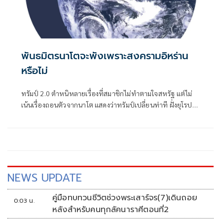
พันธมิตรนาโตจะพังเพราะสงครามอิหร่าน
หรือไม่
ทรัมป์ 2.0 ตำหนิหลายเรื่องที่สมาชิกไม่ทำตามใจสหรัฐ แต่ไม่
เน้นเรื่องถอนตัวจากนาโต แสดงว่าทรัมป์เปลี่ยนท่าที ฝั่งยุโรป
เป็นตัวของตัวเองมากขึ้น
NEWS UPDATE
คู่มือทบทวนชีวิตช่วงพระเสาร์จร(7)เดินถอย
0:03 น.
หลังสำหรับคนทุกลัคนาราศีตอนที่2